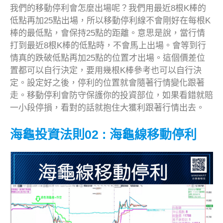
我們的移動停利會怎麼出場呢？我們用最近8根K棒的
低點再加25點出場，所以移動停利線不會剛好在每根K
棒的最低點，會保持25點的距離。意思是說，當行情
打到最近8根K棒的低點時，不會馬上出場。會等到行
情真的跌破低點再加25點的位置才出場。這個價差位
置都可以自行決定，要用幾根K棒參考也可以自行決
定。設定好之後，停利的位置就會隨著行情變化跟著
走。移動停利會防守保護你的投資部位，如果看錯就賠
一小段停損，看對的話就抱住大獲利跟著行情出去。
海龜投資法則02 : 海龜線移動停利