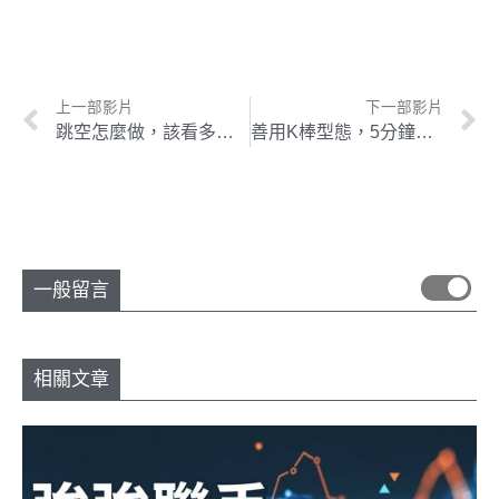
上一部影片
下一部影片
跳空怎麼做，該看多還是看空？ 3步驟帶你一次破解！
善用K棒型態，5分鐘看懂大盤指數與台指期走勢圖 !
一般留言
相關文章