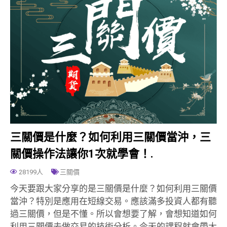
三關價是什麼？如何利用三關價當沖，三
關價操作法讓你1次就學會！.
28199人
三關價
今天要跟大家分享的是三關價是什麼？如何利用三關價
當沖？特別是應用在短線交易。應該滿多投資人都有聽
過三關價，但是不懂。所以會想要了解，會想知道如何
利用三關價去做交易的技術分析。今天的課程就會帶大