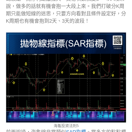
說，做多的話就有機會抱一大段上來。我們打破分K周
期只能做短線的迷思，只要方向看對且條件設定好，分
K周期也有機會抱到2天、3天的波段！
海龜投資法則5