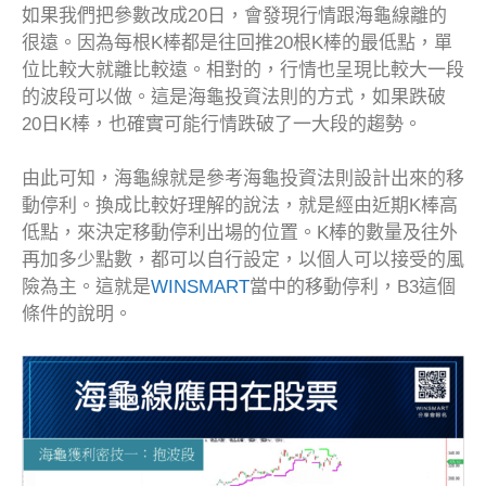
如果我們把參數改成20日，會發現行情跟海龜線離的
很遠。因為每根K棒都是往回推20根K棒的最低點，單
位比較大就離比較遠。相對的，行情也呈現比較大一段
的波段可以做。這是海龜投資法則的方式，如果跌破
20日K棒，也確實可能行情跌破了一大段的趨勢。
由此可知，海龜線就是參考海龜投資法則設計出來的移
動停利。換成比較好理解的說法，就是經由近期K棒高
低點，來決定移動停利出場的位置。K棒的數量及往外
再加多少點數，都可以自行設定，以個人可以接受的風
險為主。這就是
WINSMART
當中的移動停利，B3這個
條件的說明。