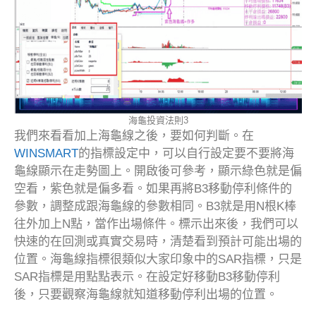
海龜投資法則3
我們來看看加上海龜線之後，要如何判斷。在
WINSMART
的指標設定中，可以自行設定要不要將海
龜線顯示在走勢圖上。開啟後可參考，顯示綠色就是偏
空看，紫色就是偏多看。如果再將B3移動停利條件的
參數，調整成跟海龜線的參數相同。B3就是用N根K棒
往外加上N點，當作出場條件。標示出來後，我們可以
快速的在回測或真實交易時，清楚看到預計可能出場的
位置。海龜線指標很類似大家印象中的SAR指標，只是
SAR指標是用點點表示。在設定好移動B3移動停利
後，只要觀察海龜線就知道移動停利出場的位置。