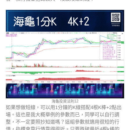
海龜投資法則12
如果想做短線，可以用1分鐘的K線搭配4根K棒+2點出
場。這也是我大概舉例的參數而已，同學可以自行調
整，不一定要照抄知道嗎？這組參數就適用很短的行
情，指標會靠行情靠得很近。只要跌破最近4根k棒的