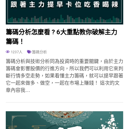
籌碼分析怎麼看 ? 6大重點教你破解主力
籌碼！
1237人
籌碼分析
籌碼分析與技術分析同為投資時的重要關鍵，由於主力
籌碼會影響股價的行進方向，所以我們可以利用它來判
斷行情多空走勢，如果看懂主力籌碼，就可以提早跟著
它一起來做多、做空，一起在市場上賺錢！ 這次的文
章內容我…