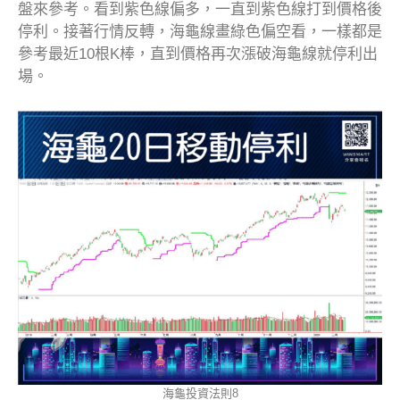
盤來參考。看到紫色線偏多，一直到紫色線打到價格後
停利。接著行情反轉，海龜線畫綠色偏空看，一樣都是
參考最近10根K棒，直到價格再次漲破海龜線就停利出
場。
海龜投資法則8