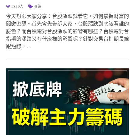
5829人
漲跌
今天想跟大家分享：台股漲跌就看它，如何掌握財富的
關鍵密碼。首先會先告訴大家，台股漲跌到底該看誰的
臉色？而台積電對台股漲跌的影響有哪些？台積電對台
指期的漲跌又有什麼樣的影響呢？針對交易台指期長線
跟短線，…