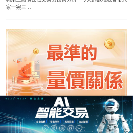
家一窺三…
學習「量價關係」技巧，2招助你有效的