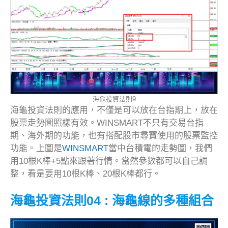
海龜投資法則9
海龜投資法則的應用，不僅是可以放在台指期上，放在
股票走勢圖照樣有效。WINSMART不只有交易台指
期、海外期的功能，也有搭配股市尋寶使用的股票監控
功能。上圖是
WINSMART
當中台積電的走勢圖，我們
用10根K棒+5點來跟著行情。當然參數都可以自己調
整，看是要用10根K棒、20根K棒都行。
海龜投資法則04 : 海龜線的多種組合