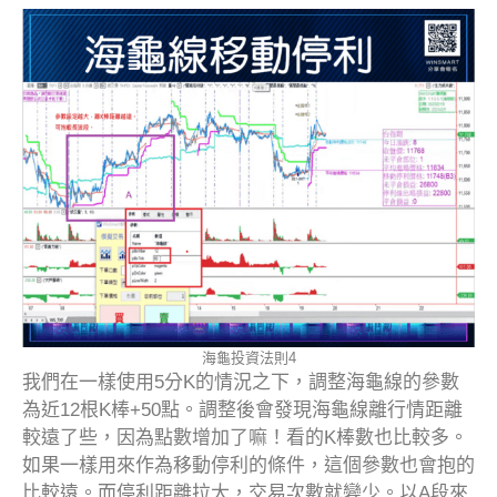
海龜投資法則4
我們在一樣使用5分K的情況之下，調整海龜線的參數
為近12根K棒+50點。調整後會發現海龜線離行情距離
較遠了些，因為點數增加了嘛！看的K棒數也比較多。
如果一樣用來作為移動停利的條件，這個參數也會抱的
比較遠。而停利距離拉大，交易次數就變少。以A段來