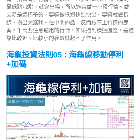
最低點+2點，就會出場，所以適合做一小段行情。做
交易是這樣子的，要嘛做很短快進快出。要嘛就做長
線，抱出大獲利。在中間的話，反而跟不上行情的節
奏。千萬要注意適用的行情，如果遇到橫盤盤整，這種
靠比較近、比較小的參數就起不了作用。
海龜投資法則05 : 海龜線移動停利
+加碼