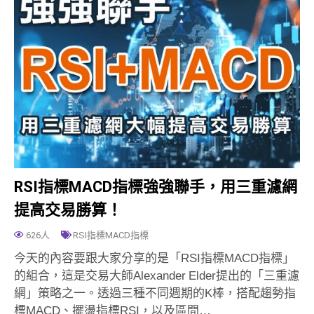
RSI指標MACD指標強強聯手，用三重濾網
提高交易勝算！
626人
RSI指標MACD指標
今天的內容要跟大家分享的是「RSI指標MACD指標」
的組合，這是交易大師Alexander Elder提出的「三重濾
網」策略之一。透過三種不同週期的K棒，搭配趨勢指
標MACD、擺盪指標RSI，以及區間…