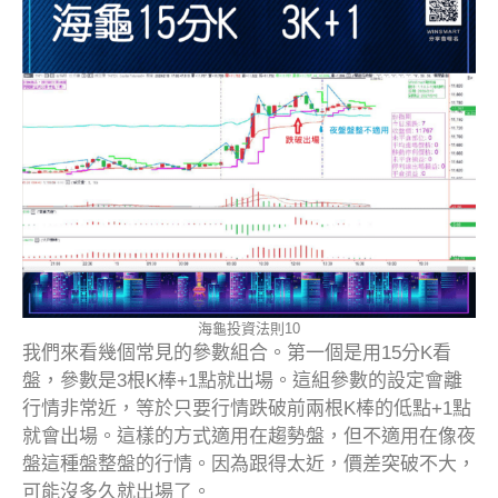
海龜投資法則10
我們來看幾個常見的參數組合。第一個是用15分K看
盤，參數是3根K棒+1點就出場。這組參數的設定會離
行情非常近，等於只要行情跌破前兩根K棒的低點+1點
就會出場。這樣的方式適用在趨勢盤，但不適用在像夜
盤這種盤整盤的行情。因為跟得太近，價差突破不大，
可能沒多久就出場了。