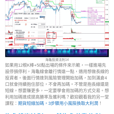
海龜投資法則14
如果用12根K棒+50點出場的條件來示範，一樣進場先
設停損停利，海龜線會離行情遠一點，適用想做長線的
投資者。後面行情達到風險管理開始加碼，加到滿倉4
口就會持續抱住部位，不會再加碼。不管是抱長線還是
短線，想要賺更多，一定要學會用加碼的方式交易。想
利用加碼達成提高勝率及獲利嗎？歡迎觀看我的另一堂
課程：
期貨短線加碼，3步驟用小風險換取大利潤
！