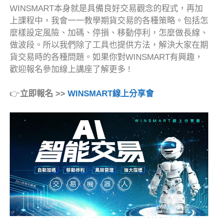
WINSMART本身就是具備良好交易觀念的程式，再加
上課程中，我會一一教學期貨交易的各種策略。包括怎
麼樣設定風險、加碼、停損、移動停利，怎麼做長線、
做波段。所以我們除了工具也提供方法，解決大家在期
貨交易時的各種問題。如果你對WINSMART有興趣，
歡迎報名參加線上講座了解更多 !
👉
立即報名 >>
WINSMART線上分享會