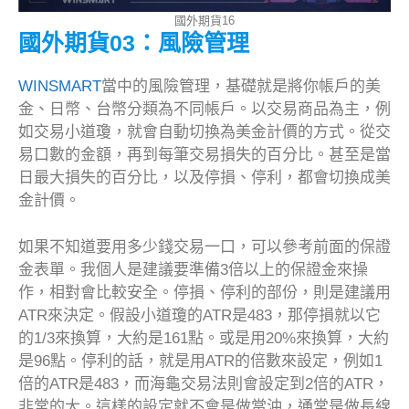
國外期貨16
國外期貨03：風險管理
WINSMART
當中的風險管理，基礎就是將你帳戶的美
金、日幣、台幣分類為不同帳戶。以交易商品為主，例
如交易小道瓊，就會自動切換為美金計價的方式。從交
易口數的金額，再到每筆交易損失的百分比。甚至是當
日最大損失的百分比，以及停損、停利，都會切換成美
金計價。
如果不知道要用多少錢交易一口，可以參考前面的保證
金表單。我個人是建議要準備3倍以上的保證金來操
作，相對會比較安全。停損、停利的部份，則是建議用
ATR來決定。假設小道瓊的ATR是483，那停損就以它
的1/3來換算，大約是161點。或是用20%來換算，大約
是96點。停利的話，就是用ATR的倍數來設定，例如1
倍的ATR是483，而海龜交易法則會設定到2倍的ATR，
非常的大。這樣的設定就不會是做當沖，通常是做長線