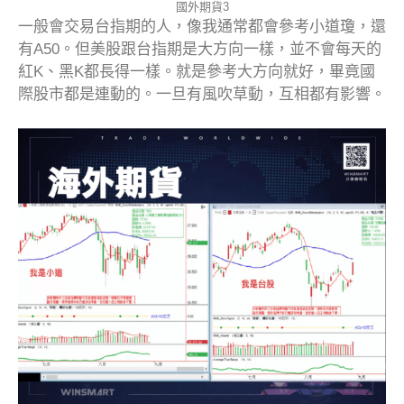
國外期貨3
一般會交易台指期的人，像我通常都會參考小道瓊，還
有A50。但美股跟台指期是大方向一樣，並不會每天的
紅K、黑K都長得一樣。就是參考大方向就好，畢竟國
際股市都是連動的。一旦有風吹草動，互相都有影響。