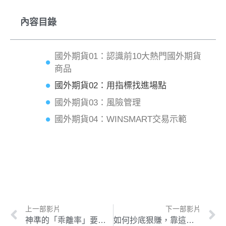
內容目錄
國外期貨01：認識前10大熱門國外期貨
商品
國外期貨02：用指標找進場點
國外期貨03：風險管理
國外期貨04：WINSMART交易示範
上一部影片
下一部影片
神準的「乖離率」要怎麼用？低買高賣用「乖離率」1招全破解！
如何抄底狠賺，靠這一招大賺600點！