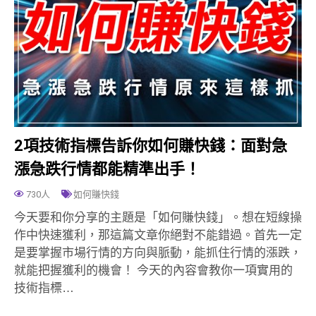
2項技術指標告訴你如何賺快錢：面對急
漲急跌行情都能精準出手！
730人
如何賺快錢
今天要和你分享的主題是「如何賺快錢」。想在短線操
作中快速獲利，那這篇文章你絕對不能錯過。首先一定
是要掌握市場行情的方向與脈動，能抓住行情的漲跌，
就能把握獲利的機會！ 今天的內容會教你一項實用的
技術指標…