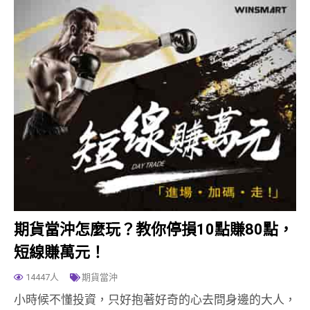
期貨當沖怎麼玩？教你停損10點賺80點，
短線賺萬元！
14447人
期貨當沖
小時候不懂投資，只好抱著好奇的心去問身邊的大人，