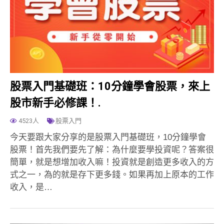
股票入門基礎班：10分鐘學會股票，來上
股市新手必修課！.
4523人
股票入門
今天要跟大家分享的是股票入門基礎班，10分鐘學會
股票！首先我們要先了解：為什麼要學投資呢？答案很
簡單，就是想增加收入嘛！投資就是創造更多收入的方
式之一，為的就是存下更多錢。如果再加上原本的工作
收入，是…