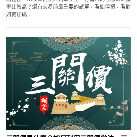
率比較高？還有交易前最重要的試單，看錯停損，看對
如何加碼…