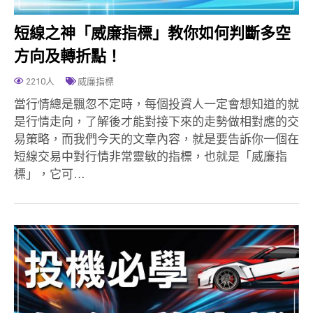
短線之神「威廉指標」教你如何判斷多空
方向及轉折點！
2210人
威廉指標
當行情總是飄忽不定時，每個投資人一定會想知道的就
是行情走向，了解後才能對接下來的走勢做相對應的交
易策略，而我們今天的文章內容，就是要告訴你一個在
短線交易中對行情非常靈敏的指標，也就是「威廉指
標」，它可…