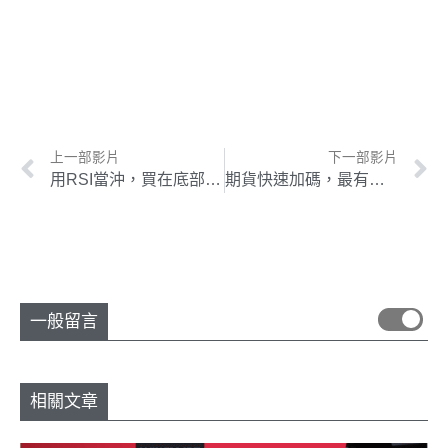
上一部影片
下一部影片
用RSI當沖，買在底部，應用在股票和期貨當沖
期貨快速加碼，最有爆發力的交易方式 !
一般留言
相關文章