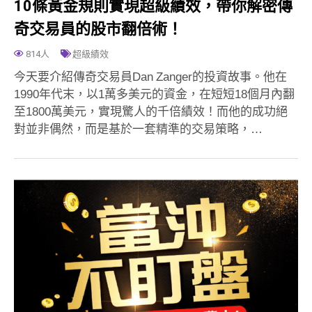
10條黃金規則實現超級績效，帶你解密傳
奇交易員的股市翻倍術！
814人
超級績效
今天要介紹傳奇交易員Dan Zanger的投資故事。他在
1990年代末，以1萬多美元的資金，在短短18個月內翻
至1800萬美元，實現驚人的千倍績效！而他的成功絕
對並非偶然，而是基於一套精準的交易策略，…