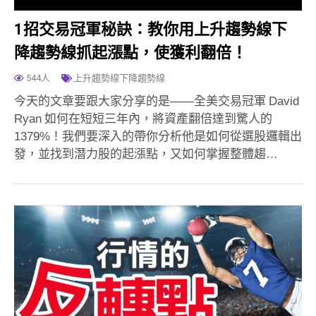
1招交易冠軍秘訣：教你用上升趨勢線下
降趨勢線抓起漲點，使獲利翻倍！
544人
上升趨勢線下降趨勢線
今天的文章要跟大家分享的是——全美交易冠軍 David
Ryan 如何在短短三年內，將資產翻倍達到驚人的
1379%！我們要深入的帶你分析他是如何從選股邏輯出
發，並找到潛力股的起漲點，又如何掌握整體趨…