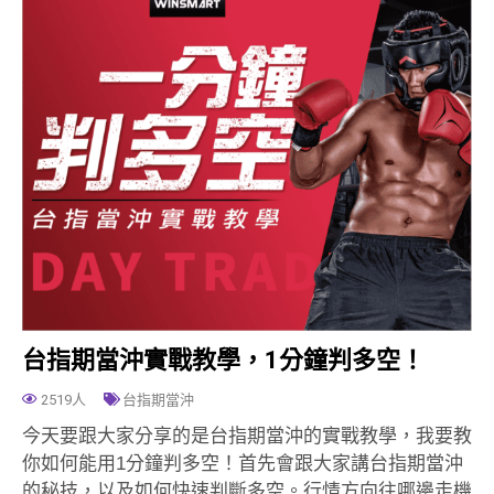
台指期當沖實戰教學，1分鐘判多空！
2519人
台指期當沖
今天要跟大家分享的是台指期當沖的實戰教學，我要教
你如何能用1分鐘判多空！首先會跟大家講台指期當沖
的秘技，以及如何快速判斷多空。行情方向往哪邊走機