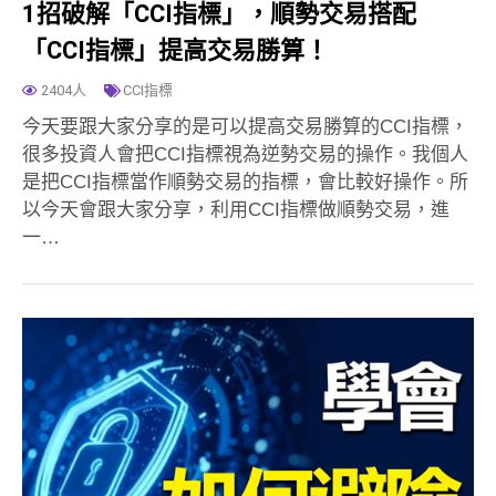
1招破解「CCI指標」，順勢交易搭配
「CCI指標」提高交易勝算！
2404人
CCI指標
今天要跟大家分享的是可以提高交易勝算的CCI指標，
很多投資人會把CCI指標視為逆勢交易的操作。我個人
是把CCI指標當作順勢交易的指標，會比較好操作。所
以今天會跟大家分享，利用CCI指標做順勢交易，進
一…