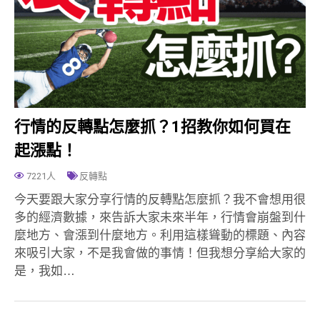
行情的反轉點怎麼抓？1招教你如何買在
起漲點！
7221人
反轉點
今天要跟大家分享行情的反轉點怎麼抓？我不會想用很
多的經濟數據，來告訴大家未來半年，行情會崩盤到什
麼地方、會漲到什麼地方。利用這樣聳動的標題、內容
來吸引大家，不是我會做的事情！但我想分享給大家的
是，我如…