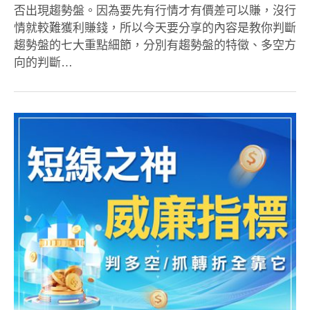
否出現趨勢盤。因為要先有行情才有價差可以賺，沒行
情就較難獲利賺錢，所以今天要分享的內容是教你判斷
趨勢盤的七大重點細節，分別有趨勢盤的特徵、多空方
向的判斷…