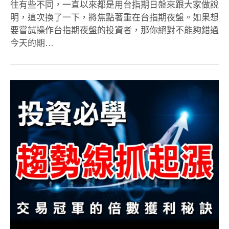
往有些不同，一直以來都是用台指期日盤來跟大家做說
明，這次換了一下，將焦點著重在台指期夜盤。如果想
要嘗試操作台指期夜盤的投資者，那你絕對不能夠錯過
今天的期…