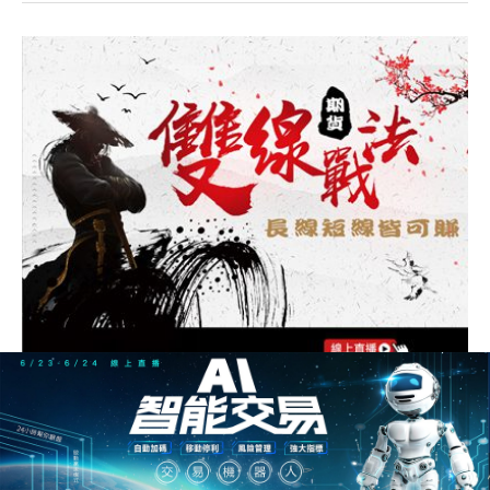
均線設定怎麼做比較好 ? 用期貨雙均線戰
法，1次學會長線短線交易！
1718人
均線設定