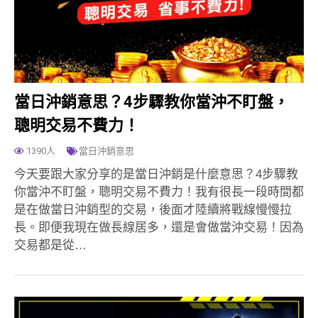
當日沖銷意思？4步驟教你當沖不盯盤，
聰明交易不費力！
1390人
當日沖銷意思
今天要跟大家分享的是當日沖銷是什麼意思？4步驟教
你當沖不盯盤，聰明交易不費力！我有很長一段時間都
是在做當日沖銷型的交易，後面才陸續將戰線慢慢拉
長。即便我現在做長線居多，還是會做當沖交易！因為
交易都是從…