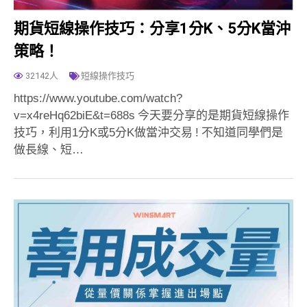
期貨短線操作技巧：分享1分K、5分K當沖
策略！
32142人
短線操作技巧
https://www.youtube.com/watch?
v=x4reHq62biE&t=688s 今天要分享的是期貨短線操作
技巧，利用1分K或5分K做當沖交易 ! 不知道同學們是
做長線、短…