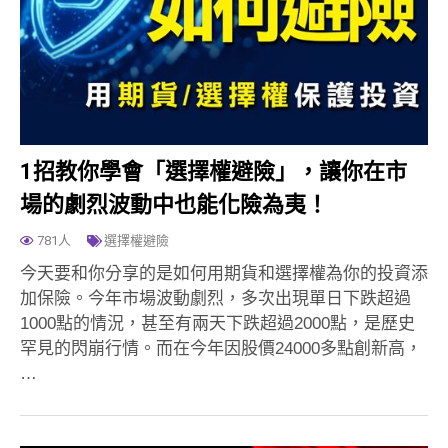
1招教你學會「選擇權避險」，讓你在市
場的劇烈波動中也能化險為夷！
781人
選擇權避險
今天要和你分享的是如何用期貨和選擇權為你的投資添
加保險。今年市場波動劇烈，多次出現單日下跌超過
1000點的情況，甚至有兩天下跌超過2000點，是歷史
罕見的閃崩行情。而在今年因股價24000多點創新高，
…