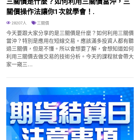
三關價是什麼？如何利用三關價當沖，三
關價操作法讓你1次就學會！.
28207人
三關價
今天要跟大家分享的是三關價是什麼？如何利用三關價
當沖？特別是應用在短線交易。應該滿多投資人都有聽
過三關價，但是不懂。所以會想要了解，會想知道如何
利用三關價去做交易的技術分析。今天的課程就會帶大
家一窺三…