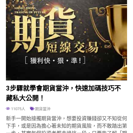
3步驟就學會期貨當沖，快速加碼技巧不
藏私大公開！
11075人
期貨當沖
新手一開始接擉期貨當沖，想要投資賺錢卻又不知從何
下手，或是因為擔心著未知的期貨風險，而不敢踏出第