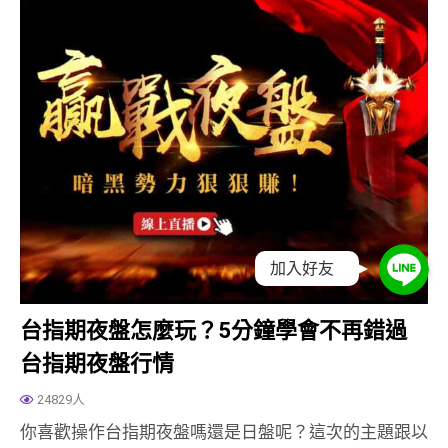
加入好友
台指期夜盤怎麼玩？5分鐘學會不再錯過
台指期夜盤行情
24829人
你喜歡操作台指期夜盤嗎還是日盤呢？這次的主題跟以