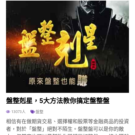
盤整剋星，5大方法教你搞定盤整盤
13073人
盤整
相信有在做期貨交易、選擇權和股票等金融商品的投資
者，對於「盤整」絕對不陌生。盤整盤可以是你的敵