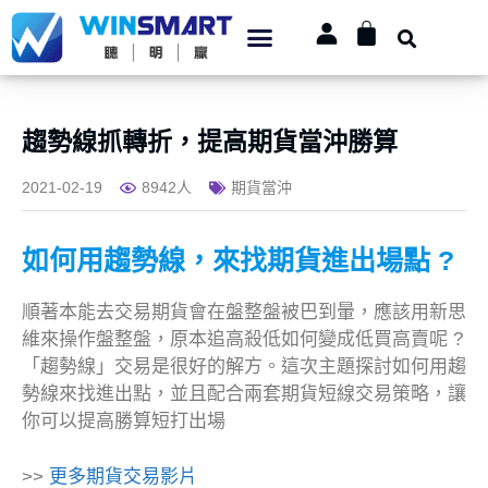
趨勢線抓轉折，提高期貨當沖勝算
2021-02-19
8942人
期貨當沖
如何用趨勢線，來找期貨進出場點 ?
順著本能去交易期貨會在盤整盤被巴到暈，應該用新思
維來操作盤整盤，原本追高殺低如何變成低買高賣呢 ?
「趨勢線」交易是很好的解方。這次主題探討如何用趨
勢線來找進出點，並且配合兩套期貨短線交易策略，讓
你可以提高勝算短打出場
>>
更多期貨交易影片