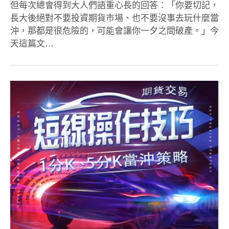
但每次總會得到大人們語重心長的回答：「你要切記，
長大後絕對不要投資期貨市場、也不要沒事去玩什麼當
沖，那都是很危險的，可能會讓你一夕之間破產。」今
天這篇文…