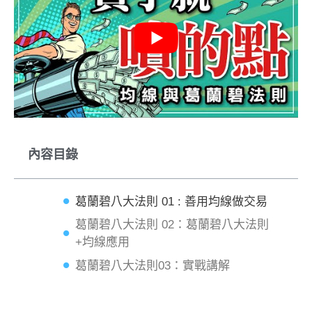
內容目錄
葛蘭碧八大法則 01 : 善用均線做交易
葛蘭碧八大法則 02：葛蘭碧八大法則
+均線應用
葛蘭碧八大法則03：實戰講解