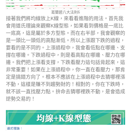
葛蘭碧八大法則6
接著我們將均線放上K線，來看看進階的用法。首先我
會用道氏理論來觀察K線型態，如果看到價格是一底比
一底高，這是屬於多方型態。而在右半部，我會觀察的
是一頭比一頭低的高點漸低。所以上漲跟下跌的過程，
要看的是不同的。上漲過程中，我會看低點在哪邊、支
撐在哪邊。下跌過程中，則是看高點在哪邊、壓力在哪
邊。我們把上漲看支撐，下跌看壓力這句話背起來，這
非常重要！如果在上漲過程中，你一直在看壓力，那肯
定是搞錯方向了。根本不應該在上漲過程中去猜哪裡漲
不動，這樣是賺不到趨勢財的！相對的，你在下跌時，
就不該一直找壓力點。拚命去猜哪裡跌不動，是會造成
逆勢交易的！