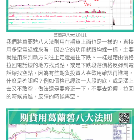
葛蘭碧八大法則11
我們將葛蘭碧八大法則用在期貨上面也是一樣的，直接
用多空電話線來看。因為它的功用就跟均線一樣，主要
就是用來判斷方向往上走還是往下跌。一樣是藉由價格
拉回電話線的地方找買點，或是下跌段落價格反彈到電
話線找空點。因為有些期貨投資人喜歡用確認再進場，
什麼是確認呢？例如價格已經跌一大段的底，或是漲上
去又不敢空。做法還是要修正一下，不要去追價。拉回
的時候買進，反彈的時候再空。