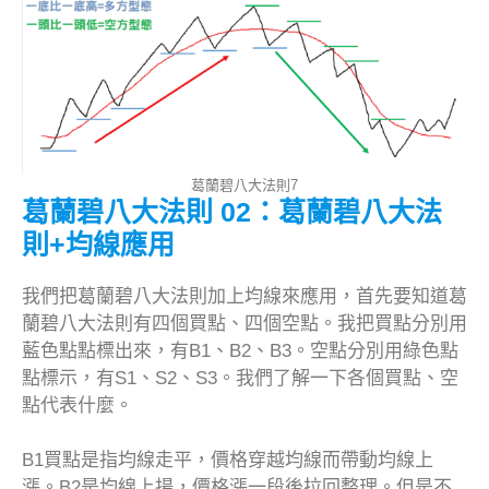
葛蘭碧八大法則7
葛蘭碧八大法則 02：葛蘭碧八大法
則+均線應用
我們把葛蘭碧八大法則加上均線來應用，首先要知道葛
蘭碧八大法則有四個買點、四個空點。我把買點分別用
藍色點點標出來，有B1、B2、B3。空點分別用綠色點
點標示，有S1、S2、S3。我們了解一下各個買點、空
點代表什麼。
B1買點是指均線走平，價格穿越均線而帶動均線上
漲。B2是均線上揚，價格漲一段後拉回整理。但是不