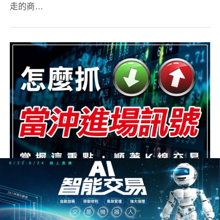
走的商…
掌握「當沖進場訊號」1大重點，教你輕