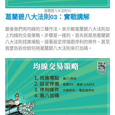
葛蘭碧八大法則15
葛蘭碧八大法則03：實戰講解
最後我們用均線的三種作法，來示範葛蘭碧八大法則加
上均線的交易策略。步驟是一樣的，首先就是用葛蘭碧
八大法則找進場點。接著設定停損跟停利的條件，甚至
我要告訴你如何用葛蘭碧八大法則來打加碼。