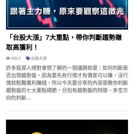
「台股大漲」7大重點，帶你判斷趨勢賺
取高獲利！
600人
台股大漲
許多投資人絕對會想了解的一個議題就是：如何判斷是
否出現趨勢盤。因為要先有行情才有價差可以賺，沒行
情就較難獲利賺錢，所以今天要分享的內容是教你判斷
趨勢盤的七大重點細節，分別有趨勢盤的特徵、多空方
向的判斷…