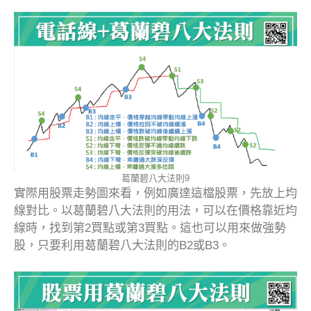
葛蘭碧八大法則9
實際用股票走勢圖來看，例如廣達這檔股票，先放上均
線對比。以葛蘭碧八大法則的用法，可以在價格靠近均
線時，找到第2買點或第3買點。這也可以用來做強勢
股，只要利用葛蘭碧八大法則的B2或B3。