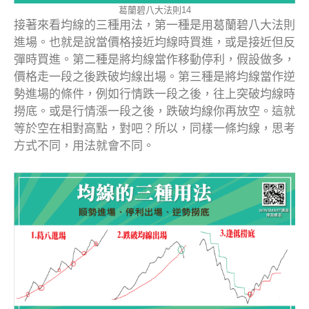
葛蘭碧八大法則14
接著來看均線的三種用法，第一種是用葛蘭碧八大法則
進場。也就是說當價格接近均線時買進，或是接近但反
彈時買進。第二種是將均線當作移動停利，假設做多，
價格走一段之後跌破均線出場。第三種是將均線當作逆
勢進場的條件，例如行情跌一段之後，往上突破均線時
撈底。或是行情漲一段之後，跌破均線你再放空。這就
等於空在相對高點，對吧？所以，同樣一條均線，思考
方式不同，用法就會不同。