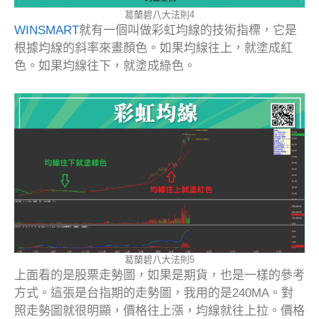
葛蘭碧八大法則4
WINSMART
就有一個叫做彩虹均線的技術指標，它是
根據均線的斜率來畫顏色。如果均線往上，就塗成紅
色。如果均線往下，就塗成綠色。
葛蘭碧八大法則5
上面看的是股票走勢圖，如果是期貨，也是一樣的參考
方式。這張是台指期的走勢圖，我用的是240MA。對
照走勢圖就很明顯，價格往上漲，均線就往上拉。價格