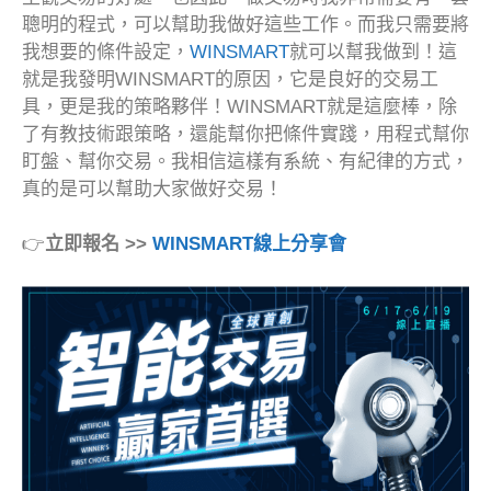
聰明的程式，可以幫助我做好這些工作。而我只需要將
我想要的條件設定，
WINSMART
就可以幫我做到！這
就是我發明WINSMART的原因，它是良好的交易工
具，更是我的策略夥伴！WINSMART就是這麼棒，除
了有教技術跟策略，還能幫你把條件實踐，用程式幫你
盯盤、幫你交易。我相信這樣有系統、有紀律的方式，
真的是可以幫助大家做好交易！
👉
立即報名 >>
WINSMART線上分享會