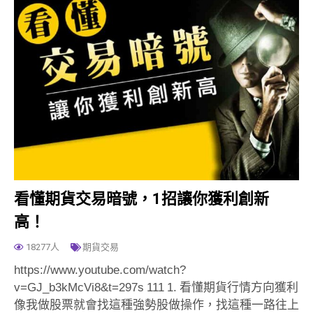
看懂期貨交易暗號，1招讓你獲利創新
高！
18277人
期貨交易
https://www.youtube.com/watch?
v=GJ_b3kMcVi8&t=297s 111 1. 看懂期貨行情方向獲利
像我做股票就會找這種強勢股做操作，找這種一路往上