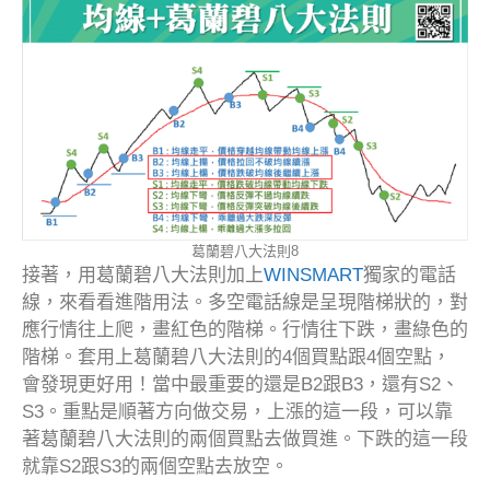
葛蘭碧八大法則8
接著，用葛蘭碧八大法則加上
WINSMART
獨家的電話
線，來看看進階用法。多空電話線是呈現階梯狀的，對
應行情往上爬，畫紅色的階梯。行情往下跌，畫綠色的
階梯。套用上葛蘭碧八大法則的4個買點跟4個空點，
會發現更好用！當中最重要的還是B2跟B3，還有S2、
S3。重點是順著方向做交易，上漲的這一段，可以靠
著葛蘭碧八大法則的兩個買點去做買進。下跌的這一段
就靠S2跟S3的兩個空點去放空。