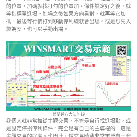
的位置，加碼就找打勾的位置加。條件設定好之後，就
等指標單進場。進場之後如果方向看對，就再等它加
碼，最後等行情打到移動停利線就會出場。或是想先入
袋為安，也可以手動出場。
葛蘭碧八大法則19
我個人就非常推從主觀交易，不管是自行找進場點，或
是設定停損停利條件。完全是有自己的主導權的，這是
主觀交易的好處。也因此，做交易時我非常需要有一套