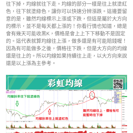
往下掉，均線就往下走。均線的部分一樣是往上就塗紅
色，往下就塗綠色，讓你可以快速分辨漲跌。這邊要留
意的是，雖然均線標示上漲或下跌，但這是屬於大方向
的標示，並不是每天都上漲的！你看行情也知道，總是
會有幾天可能收黑K，價格是會上上下下移動不是固定
的。這代表就算均線往上漲，做多還是有可能賠錢喔！
因為有可能做多之後，價格往下跌，但是大方向的均線
還是往上的。所以均線如果持續往上走，以大方向來說
還是以上漲為主參考。