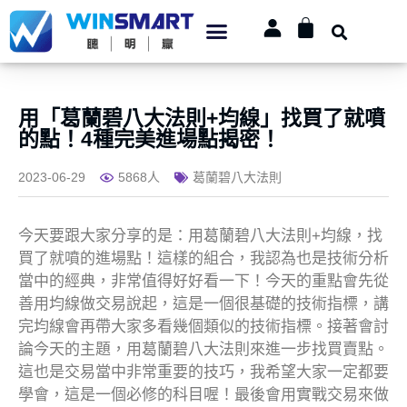
用「葛蘭碧八大法則+均線」找買了就噴
的點！4種完美進場點揭密！
2023-06-29
5868人
葛蘭碧八大法則
今天要跟大家分享的是：用葛蘭碧八大法則+均線，找
買了就噴的進場點！這樣的組合，我認為也是技術分析
當中的經典，非常值得好好看一下！今天的重點會先從
善用均線做交易說起，這是一個很基礎的技術指標，講
完均線會再帶大家多看幾個類似的技術指標。接著會討
論今天的主題，用葛蘭碧八大法則來進一步找買賣點。
這也是交易當中非常重要的技巧，我希望大家一定都要
學會，這是一個必修的科目喔！最後會用實戰交易來做