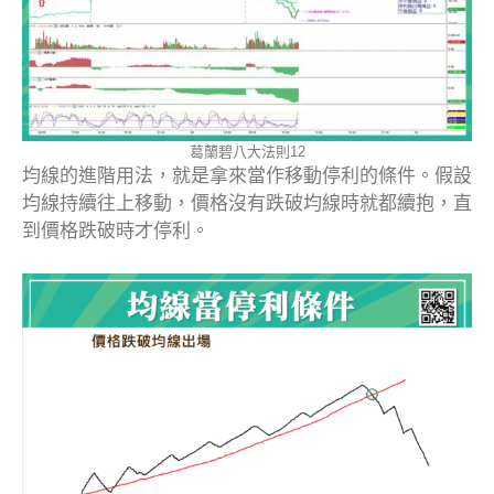
葛蘭碧八大法則12
均線的進階用法，就是拿來當作移動停利的條件。假設
均線持續往上移動，價格沒有跌破均線時就都續抱，直
到價格跌破時才停利。