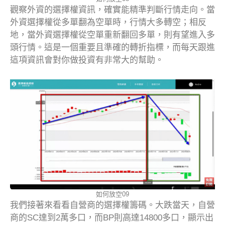
觀察外資的選擇權資訊，確實能精準判斷行情走向。當
外資選擇權從多單翻為空單時，行情大多轉空；相反
地，當外資選擇權從空單重新翻回多單，則有望進入多
頭行情。這是一個重要且準確的轉折指標，而每天跟進
這項資訊會對你做投資有非常大的幫助。
如何放空09
我們接著來看看自營商的選擇權籌碼。大跌當天，自營
商的SC達到2萬多口，而BP則高達14800多口，顯示出