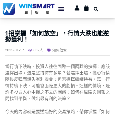
1招掌握「如何放空」，行情大跌也能逆
勢獲利！
2025-01-17
632人
如何放空
當行情下跌時，投資人往往面臨一個兩難的抉擇：應該
選擇出場，還是堅持持有多單？若選擇出場，擔心行情
隨後反彈而錯失獲利機會；但若選擇繼續持有，萬一行
情持續下跌，可能會面臨更大的虧損。這樣的情境，是
許多投資人心中揮之不去的困惑：如何在風險與回報之
間找到平衡，做出最有利的決策？
今天的內容就是要透過好的交易策略，帶你掌握「如何