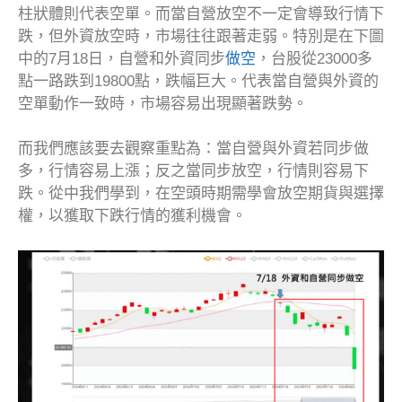
柱狀體則代表空單。而當自營放空不一定會導致行情下
跌，但外資放空時，市場往往跟著走弱。特別是在下圖
中的7月18日，自營和外資同步
做空
，台股從23000多
點一路跌到19800點，跌幅巨大。代表當自營與外資的
空單動作一致時，市場容易出現顯著跌勢。
而我們應該要去觀察重點為：當自營與外資若同步做
多，行情容易上漲；反之當同步放空，行情則容易下
跌。從中我們學到，在空頭時期需學會放空期貨與選擇
權，以獲取下跌行情的獲利機會。