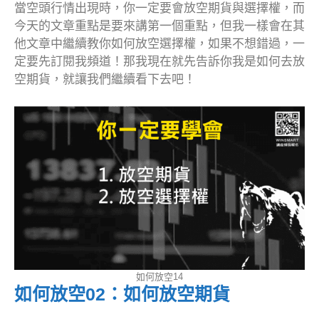
當空頭行情出現時，你一定要會放空期貨與選擇權，而
今天的文章重點是要來講第一個重點，但我一樣會在其
他文章中繼續教你如何放空選擇權，如果不想錯過，一
定要先訂閱我頻道！那我現在就先告訴你我是如何去放
空期貨，就讓我們繼續看下去吧！
如何放空14
如何放空02：如何放空期貨