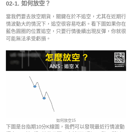
02-1. 如何放空？
當我們要去放空期貨，關鍵在於不追空，尤其在近期行
情波動大的情況下，追空很容易吃虧。看下圖如果你在
藍色圓圈的位置追空，只要行情後續出現反彈，你就很
可能無法承受虧損。
如何放空15
下圖是台指期10分K線圖，我們可以發現最近行情波動