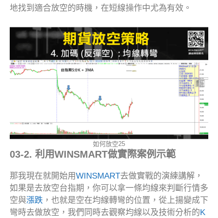
地找到適合放空的時機，在短線操作中尤為有效。
如何放空25
03-2. 利用WINSMART做實際案例示範
那我現在就開始用
WINSMART
去做實戰的演練講解，
如果是去放空台指期，你可以拿一條均線來判斷行情多
空與
漲跌
，也就是空在均線轉彎的位置，從上揚變成下
彎時去做放空，我們同時去觀察均線以及技術分析的
K