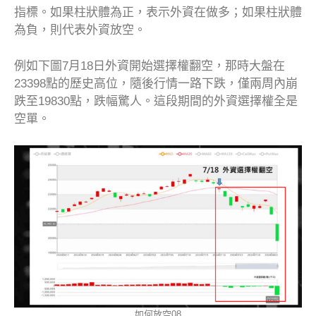
指標。如果柱狀體為正，表示外資在做多；如果柱狀體
為負，則代表外資放空。
例如下圖7月18日外資開始選擇權翻空，那時大盤在
23398點的歷史高位，隨後行情一路下跌，僅兩周內崩
跌至19830點，跌幅驚人。這段期間的外資選擇權全是
空單。
如何放空08