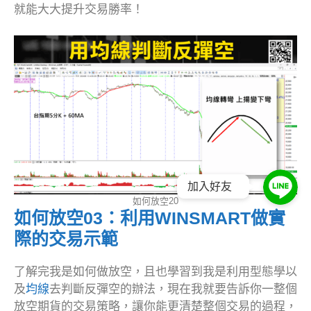
就能大大提升交易勝率！
加入好友
如何放空20
如何放空03：利用WINSMART做實
際的交易示範
了解完我是如何做放空，且也學習到我是利用型態學以
及
均線
去判斷反彈空的辦法，現在我就要告訴你一整個
放空期貨的交易策略，讓你能更清楚整個交易的過程，