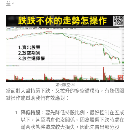
益。
如何放空03
當面對大盤持續下跌、又拉升的多空循環時，有幾個關
鍵操作能幫助我們有效應對：
降低持股
：要先降低持股比例，最好控制在五成
以下，甚至清倉也沒關係。因為股價下跌時處在
滿倉狀態將造成較大損失，因此先賣出部分股