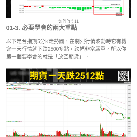
如何放空11
01-3. 必要學會的兩大重點
以下是台指期5分K走勢圖，在劇烈行情波動時它有機
會一天行情就下跌2500多點，跌幅非常嚴重，所以你
第一個要學會的就是「放空期貨」。