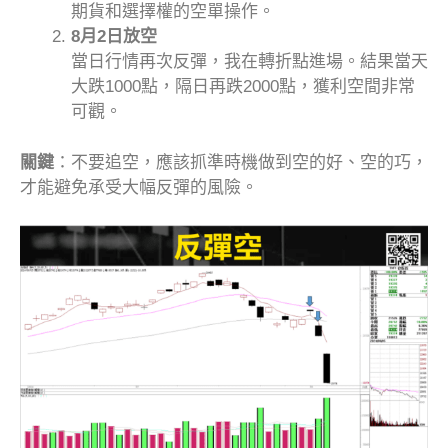
期貨和選擇權的空單操作。
8月2日放空
當日行情再次反彈，我在轉折點進場。結果當天
大跌1000點，隔日再跌2000點，獲利空間非常
可觀。
關鍵
：不要追空，應該抓準時機做到空的好、空的巧，
才能避免承受大幅反彈的風險。