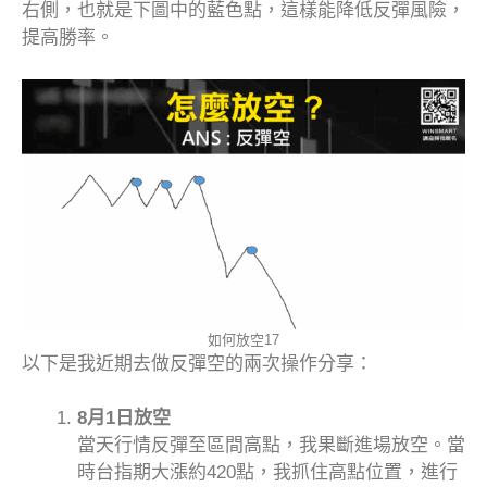
右側，也就是下圖中的藍色點，這樣能降低反彈風險，
提高勝率。
如何放空17
以下是我近期去做反彈空的兩次操作分享：
8月1日放空
當天行情反彈至區間高點，我果斷進場放空。當
時台指期大漲約420點，我抓住高點位置，進行