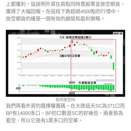
上都獲利。這說明外資在高點同時賣股票並放空期貨，
獲得了大幅回報。在這段下跌超過4500點的行情中，
放空期貨的確是一個有效的避險和盈利策略。
如何放空06
我們再看外資的選擇權籌碼，在大跌這天SC為371口而
BP有14000多口，BP的口數是SC的好幾倍，兩者皆為
看空，所以它是有1萬多口的空單。