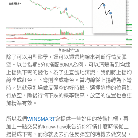
如何放空19
除了可以用型態學，還可以透過均線來判斷行情反彈
空。以台指期5分K搭配60MA為例，可以清楚看到均線
上揚與下彎的變化。為了更直觀地辨識，我們將上揚均
線塗成紅色，下彎則塗成綠色。當均線從上揚轉為下彎
時，這就是進場做反彈空的好時機。選擇這樣的位置進
行放空，隨後行情下跌的概率較高，放空的位置也會更
加精準有效。
所以我們
WINSMART
會提供一些好用的技術指標，再
加上一點交易的know-how來告訴你行情什麼時候從上
揚變成下彎，而你就要去抓住反彈空的時機去做交易，