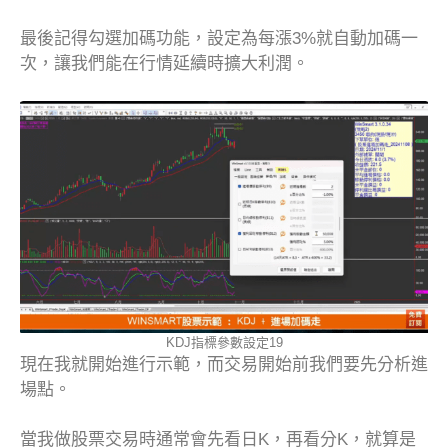
最後記得勾選加碼功能，設定為每漲3%就自動加碼一
次，讓我們能在行情延續時擴大利潤。
KDJ指標參數設定19
現在我就開始進行示範，而交易開始前我們要先分析進
場點。
當我做股票交易時通常會先看日K，再看分K，就算是