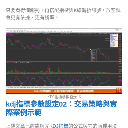
只要看得懂趨勢，再搭配指標與K線轉折訊號，放空就
會更有依據、更有勝率。
KDJ指標參數設定16
kdj指標參數設定02：交易策略與實
際案例示範
上述文章已經講解完
KDJ指標
的公式與它的兩種用法