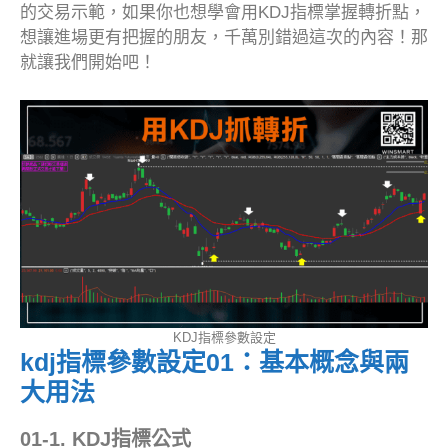
的交易示範，如果你也想學會用KDJ指標掌握轉折點，
想讓進場更有把握的朋友，千萬別錯過這次的內容！那
就讓我們開始吧！
KDJ指標參數設定
kdj指標參數設定01：基本概念與兩
大用法
01-1. KDJ指標公式