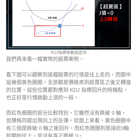
KDJ指標參數設定09
我們再來看一檔實際的股票案例。
看下圖可以觀察到這檔股票的行情是往上走的，而圖中
這幾個黃色圈圈，全部都是價格來到超賣區之後又轉強
的位置。這些位置都對應到 KDJ 指標回升的時機點，
也正好是行情啟動上漲的一段。
而紅色圈圈的部分比較特別，它雖然沒有跌破 0 軸，
但價格同樣出現向上的反彈。從圖上來看，黃色圈圈中
有三個是跌破 0 軸之後回升，而紅色圈圈則是接近0軸
就開始往上，並沒有真正跌破 0。