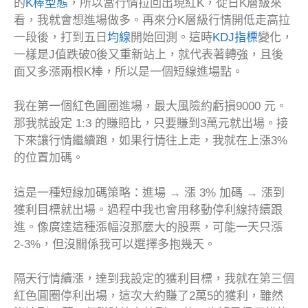
的
K棒型態
，所以當行情拉回出現紅K，從日K層級來
看，我就會想進場做多。再來分K層級行情開低走高拉
一段後，打到五日
均線
開始回測。這時
KDJ指標
變化，
一樣是J值跌破0後又重新站上，就代表著轉強，且後
面又多漲兩根K棒，所以是一個短線進場點。
我在第一個紅色圓圈進場，最大風險約虧損9000 元。
那我就設定 1:3 的賺賠比，只要賺到3萬元就出場。接
下來讓行情繼續跑，如果行情往上走，我就在上漲3%
的位置加碼。
這是一種短線加碼策略：進場 → 漲 3% 加碼 → 漲到
獲利目標就出場。過程中我也會用移動停利線持續跟
進。像廣達這種漲幅沒那麼大的股票，可能一天只漲
2-3%，但沒關係我可以選擇多抱幾天。
隔天行情續漲，達到我設定的獲利目標，我就在第三個
紅色圓圈停利出場，這次大約賺了2萬5的獲利，雖然