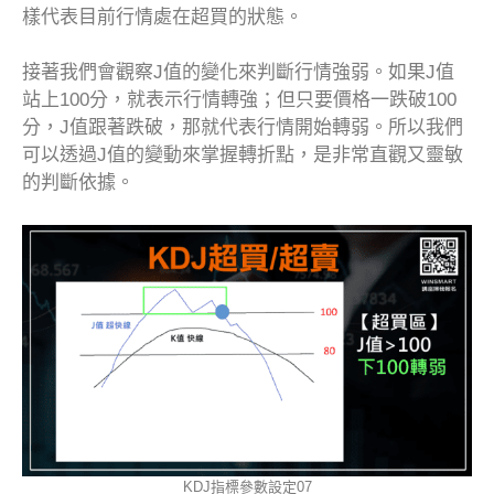
樣代表目前行情處在超買的狀態。
接著我們會觀察J值的變化來判斷行情強弱。如果J值
站上100分，就表示行情轉強；但只要價格一跌破100
分，J值跟著跌破，那就代表行情開始轉弱。所以我們
可以透過J值的變動來掌握轉折點，是非常直觀又靈敏
的判斷依據。
KDJ指標參數設定07