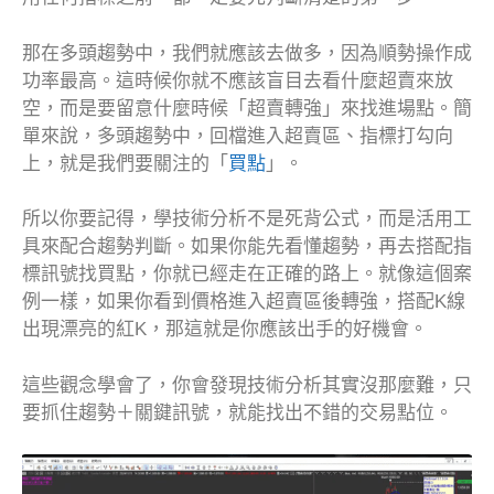
那在多頭趨勢中，我們就應該去做多，因為順勢操作成
功率最高。這時候你就不應該盲目去看什麼超賣來放
空，而是要留意什麼時候「超賣轉強」來找進場點。簡
單來說，多頭趨勢中，回檔進入超賣區、指標打勾向
上，就是我們要關注的「
買點
」。
所以你要記得，學技術分析不是死背公式，而是活用工
具來配合趨勢判斷。如果你能先看懂趨勢，再去搭配指
標訊號找買點，你就已經走在正確的路上。就像這個案
例一樣，如果你看到價格進入超賣區後轉強，搭配K線
出現漂亮的紅K，那這就是你應該出手的好機會。
這些觀念學會了，你會發現技術分析其實沒那麼難，只
要抓住趨勢＋關鍵訊號，就能找出不錯的交易點位。