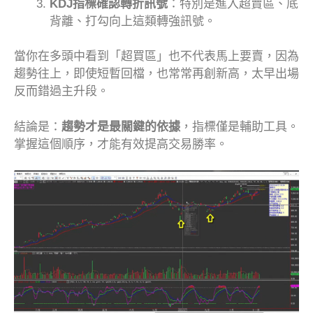
KDJ指標確認轉折訊號
：特別是進入超賣區、底
背離、打勾向上這類轉強訊號。
當你在多頭中看到「超買區」也不代表馬上要賣，因為
趨勢往上，即使短暫回檔，也常常再創新高，太早出場
反而錯過主升段。
結論是：
趨勢才是最關鍵的依據
，指標僅是輔助工具。
掌握這個順序，才能有效提高交易勝率。