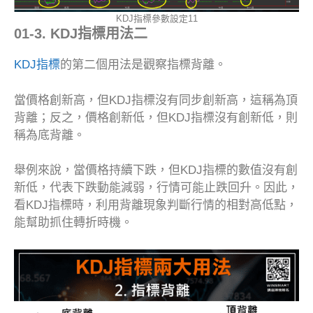
KDJ指標參數設定11
01-3. KDJ指標用法二
KDJ指標
的第二個用法是觀察指標背離。
當價格創新高，但KDJ指標沒有同步創新高，這稱為頂
背離；反之，價格創新低，但KDJ指標沒有創新低，則
稱為底背離。
舉例來說，當價格持續下跌，但KDJ指標的數值沒有創
新低，代表下跌動能減弱，行情可能止跌回升。因此，
看KDJ指標時，利用背離現象判斷行情的相對高低點，
能幫助抓住轉折時機。