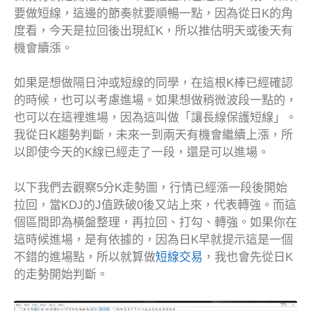
要做短線，這邊的節奏就要順暢一點，因為從日K的角
度看，今天是拉回後出現紅K，所以推估明天或後天有
機會續漲。
如果是想做隔日沖或短線的同學，在這根K棒已經確認
的時候，也可以考慮進場。如果想做稍微波段一點的，
也可以在這裡進場，因為這叫做「讓長線保護短線」。
我從日K趨勢判斷，未來一到兩天有機會繼續上漲，所
以即使今天的K線已經走了一段，還是可以進場。
以下我們去觀察5分K走勢圖，行情已經漲一段後開始
拉回，當KDJ的J值跌破0後又站上來，代表轉強。而這
個區間即為橫盤整理，再拉回、打勾、轉強。如果你在
這時候進場，是有依據的，因為日K早就提示這是一個
不錯的進場點，所以就算做
短線交易
，我也會先從日K
的走勢開始判斷。