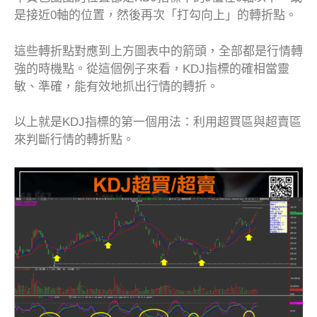
是接近0軸的位置，然後再次「打勾向上」的轉折點。
這些轉折點對應到上方圖表中的箭頭，全部都是行情轉
強的時機點。從這個例子來看，KDJ指標的確相當靈
敏、準確，能有效地抓出行情的轉折。
以上就是KDJ指標的第一個用法：利用超買區與超賣區
來判斷行情的轉折點。