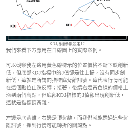
KDJ指標參數設定12
我們來看下方應用在日線圖上的實際案例。
可以觀察我左邊用黃色線標示的位置價格不斷下跌創新
低，但底部KDJ指標中的J值卻是往上揚，沒有同步創
新低，這就是所謂的指標底背離訊號。這代表行情可能
在這個點位止跌反轉；接著，後續右邊黃色線的價格上
漲到兩個高點，但底部KDJ指標的J值卻出現創新低，
這就是指標頂背離。
左邊是底背離，右邊是頂背離，而我們就能透過這些背
離訊號，抓到行情可能轉折的關鍵點。