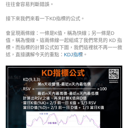
往往會容易判斷錯誤。
接下來我們來看一下KD指標的公式。
會呈現兩條線：一條是K值，稱為快線；另一條是D
值，稱為慢線。這兩條線一起組成了我們常見的 KD 指
標。而指標的計算公式如下圖，我們這裡就不再一一敘
述，直接講解今天的重點：
KDJ指標
。