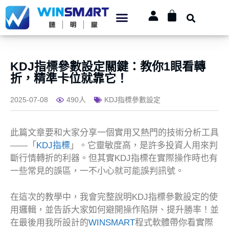
KDJ指標參數設定關鍵：教你1眼看轉
折，精準卡位就靠它！
2025-07-08
490人
KDJ指標參數設定
此篇文章要和大家分享一個實用又熱門的技術分析工具
——「
KDJ指標
」。它靈敏度高，是許多投資人用來判
斷行情轉折的利器。但其實KDJ指標在實際操作時也有
一些常見的誤區，一不小心就可能誤判訊號。
在這次的教學中，我會完整說明KDJ指標參數設定的使
用邏輯，並告訴大家如何避開操作陷阱、提升勝率！並
在最後用我所設計的
WINSMART
程式軟體帶你看實際