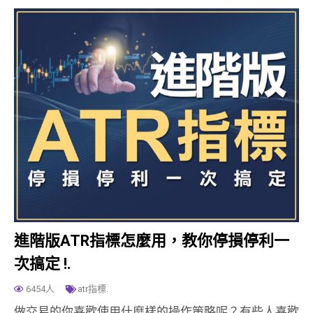
進階版ATR指標怎麼用，教你停損停利一
次搞定 !.
6454人
atr指標.
做交易的你喜歡使用什麼樣的操作策略呢？有些人喜歡