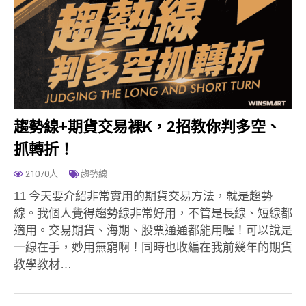
趨勢線+期貨交易裸K，2招教你判多空、
抓轉折！
21070人
趨勢線
11 今天要介紹非常實用的期貨交易方法，就是趨勢
線。我個人覺得趨勢線非常好用，不管是長線、短線都
適用。交易期貨、海期、股票通通都能用喔！可以說是
一線在手，妙用無窮啊！同時也收編在我前幾年的期貨
教學教材…