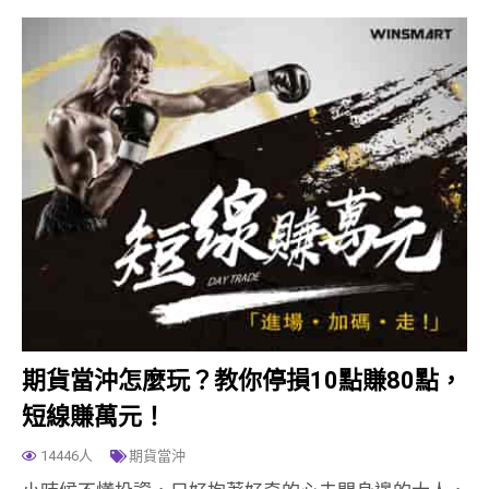
期貨當沖怎麼玩？教你停損10點賺80點，
短線賺萬元！
14446人
期貨當沖