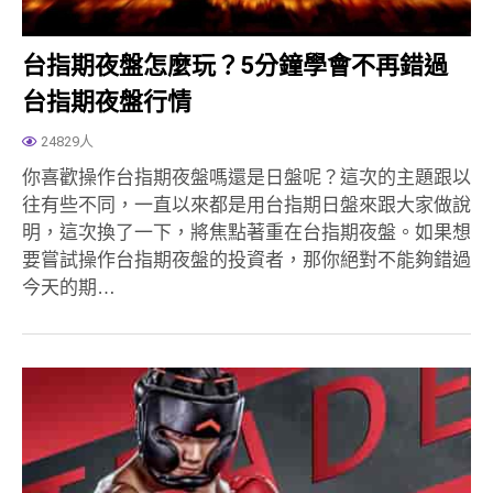
台指期夜盤怎麼玩？5分鐘學會不再錯過
台指期夜盤行情
24829人
你喜歡操作台指期夜盤嗎還是日盤呢？這次的主題跟以
往有些不同，一直以來都是用台指期日盤來跟大家做說
明，這次換了一下，將焦點著重在台指期夜盤。如果想
要嘗試操作台指期夜盤的投資者，那你絕對不能夠錯過
今天的期…