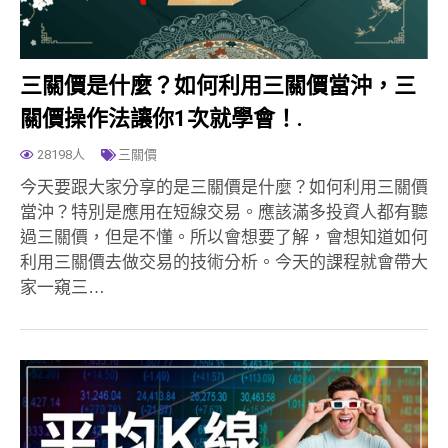
三關價是什麼？如何利用三關價當沖，三
關價操作法讓你1次就學會！.
28198人
三關價
今天要跟大家分享的是三關價是什麼？如何利用三關價
當沖？特別是應用在短線交易。應該滿多投資人都有聽
過三關價，但是不懂。所以會想要了解，會想知道如何
利用三關價去做交易的技術分析。今天的課程就會帶大
家一窺三…