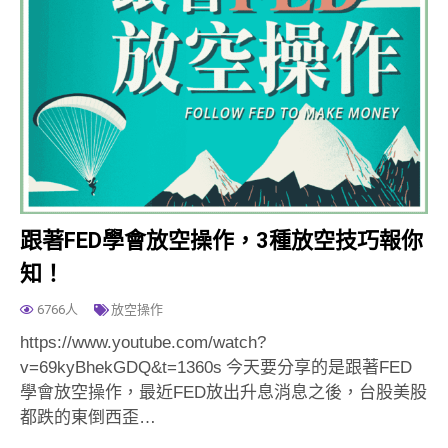
跟著FED學會放空操作，3種放空技巧報你
知！
6766人
放空操作
https://www.youtube.com/watch?
v=69kyBhekGDQ&t=1360s 今天要分享的是跟著FED
學會放空操作，最近FED放出升息消息之後，台股美股
都跌的東倒西歪…