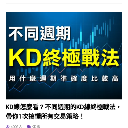
KD線怎麼看 ? 不同週期的KD線終極戰法，
帶你1次搞懂所有交易策略！
4003人
KD線