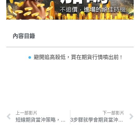
內容目錄
避開追高殺低，買在期貨行情噴出前 !
上一部影片
下一部影片
短線期貨當沖策略，建立贏家SOP，戰勝台指期 !
3步驟就學會期貨當沖，快速加碼技巧不藏私大公開！