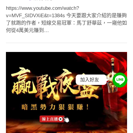
https://www.youtube.com/watch?
v=MVF_SIDVXiE&t=1384s 今天要跟大家介紹的是賺夠
了就跑的作者，短線交易冠軍：馬丁舒華茲，一窺他如
何從4萬美元賺到…
加入好友