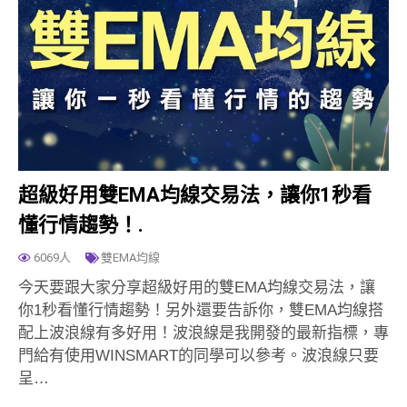
超級好用雙EMA均線交易法，讓你1秒看
懂行情趨勢！.
6069人
雙EMA均線
今天要跟大家分享超級好用的雙EMA均線交易法，讓
你1秒看懂行情趨勢！另外還要告訴你，雙EMA均線搭
配上波浪線有多好用！波浪線是我開發的最新指標，專
門給有使用WINSMART的同學可以參考。波浪線只要
呈…