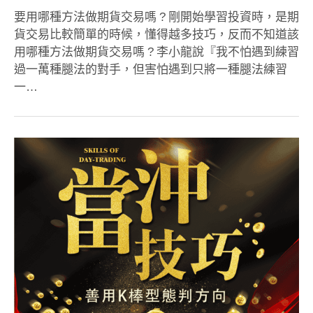
要用哪種方法做期貨交易嗎 ? 剛開始學習投資時，是期
貨交易比較簡單的時候，懂得越多技巧，反而不知道該
用哪種方法做期貨交易嗎 ? 李小龍說『我不怕遇到練習
過一萬種腿法的對手，但害怕遇到只將一種腿法練習
一…