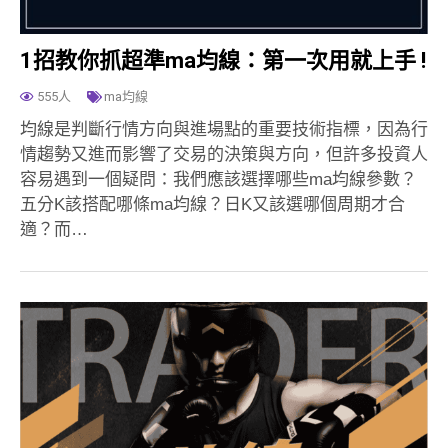
1招教你抓超準ma均線：第一次用就上手 !
555人
ma均線
均線是判斷行情方向與進場點的重要技術指標，因為行
情趨勢又進而影響了交易的決策與方向，但許多投資人
容易遇到一個疑問：我們應該選擇哪些ma均線參數？
五分K該搭配哪條ma均線？日K又該選哪個周期才合
適？而…