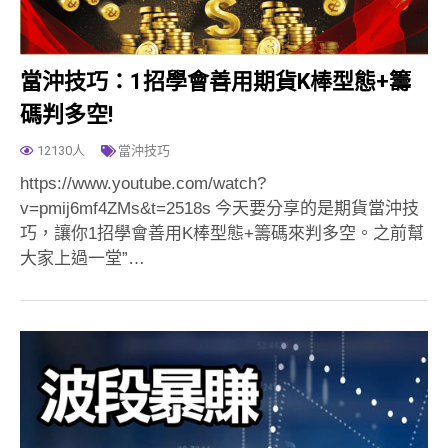
當沖技巧：1招學會善用期貨K棒型態+籌
碼判多空!
12130人
當沖技巧
https://www.youtube.com/watch?
v=pmij6mf4ZMs&t=2518s 今天要分享的是期貨當沖技
巧，讓你1招學會善用K棒型態+籌碼來判多空。之前幫
大家上過一堂”…