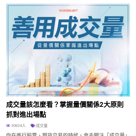
成交量該怎麼看？掌握量價關係2大原則
抓對進出場點
30634人
成交量
你在進行股票、期貨交易的時候，會去關注「成交量」