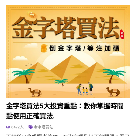
金字塔買法5大投資重點：教你掌握時間
點使用正確買法.
6472人
金字塔買法