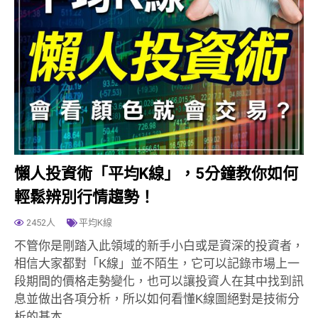
懶人投資術「平均K線」，5分鐘教你如何
輕鬆辨別行情趨勢！
2452人
平均K線
不管你是剛踏入此領域的新手小白或是資深的投資者，
相信大家都對「K線」並不陌生，它可以記錄市場上一
段期間的價格走勢變化，也可以讓投資人在其中找到訊
息並做出各項分析，所以如何看懂K線圖絕對是技術分
析的基本…