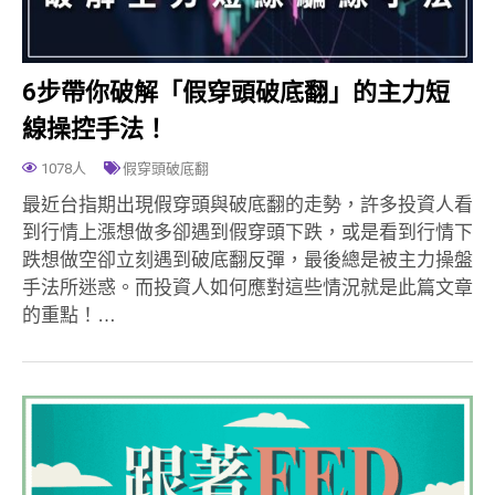
6步帶你破解「假穿頭破底翻」的主力短
線操控手法！
1078人
假穿頭破底翻
最近台指期出現假穿頭與破底翻的走勢，許多投資人看
到行情上漲想做多卻遇到假穿頭下跌，或是看到行情下
跌想做空卻立刻遇到破底翻反彈，最後總是被主力操盤
手法所迷惑。而投資人如何應對這些情況就是此篇文章
的重點！…