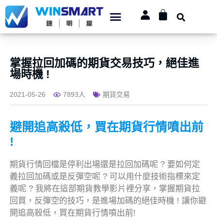
掌握拉回加碼的期貨交易技巧，絕佳進
場時機 !
2021-05-26
7893人
期貨交易
避開追高殺低，買在期貨行情噴出前
!
期貨行情回檔是停利出場還是拉回加碼呢 ? 要如何定
義拉回加碼或是反彈空呢 ? 可以用什麼技術指標來定
義呢 ? 我將在這部期貨教學影片裡分享，掌握期貨拉
回買，反彈空的技巧，是進場加碼的絕佳時機 ! 讓你避
開追高殺低，買在期貨行情噴出前!