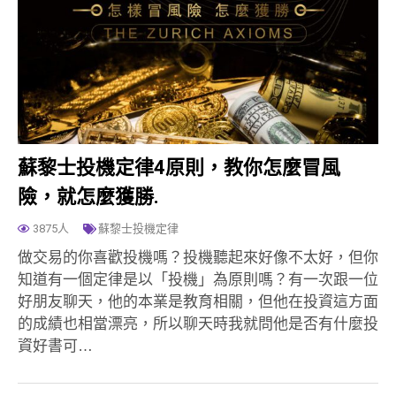
蘇黎士投機定律4原則，教你怎麼冒風
險，就怎麼獲勝.
3875人
蘇黎士投機定律
做交易的你喜歡投機嗎？投機聽起來好像不太好，但你
知道有一個定律是以「投機」為原則嗎？有一次跟一位
好朋友聊天，他的本業是教育相關，但他在投資這方面
的成績也相當漂亮，所以聊天時我就問他是否有什麼投
資好書可…