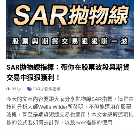
SAR拋物線指標：帶你在股票波段與期貨
交易中狠狠獲利！
881人
SAR拋物線指標
今天的文章內容要跟大家分享拋物線SAR指標，這是由
技術分析大師Wells Wilder所發明，不但能運用在股票
波段，甚至是期貨短線交易也適用！本文會講解這項指
標的公式要如何去計算，以及SAR指標的使用…