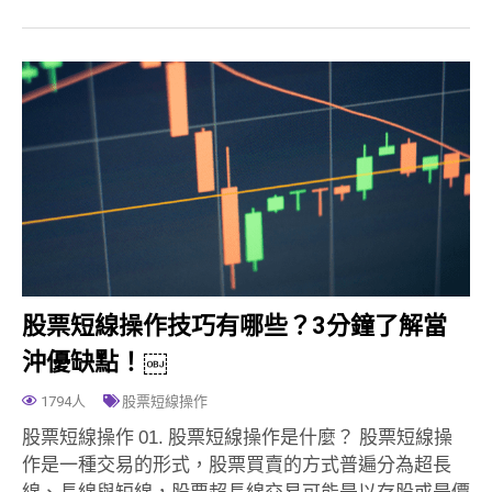
股票短線操作技巧有哪些？3分鐘了解當
沖優缺點！￼
1794人
股票短線操作
股票短線操作 01. 股票短線操作是什麼？ 股票短線操
作是一種交易的形式，股票買賣的方式普遍分為超長
線、長線與短線，股票超長線交易可能是以存股或是價