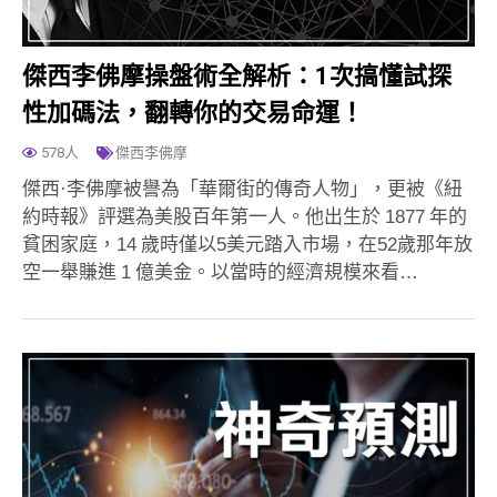
傑西李佛摩操盤術全解析：1次搞懂試探
性加碼法，翻轉你的交易命運！
578人
傑西李佛摩
傑西·李佛摩被譽為「華爾街的傳奇人物」，更被《紐
約時報》評選為美股百年第一人。他出生於 1877 年的
貧困家庭，14 歲時僅以5美元踏入市場，在52歲那年放
空一舉賺進 1 億美金。以當時的經濟規模來看…