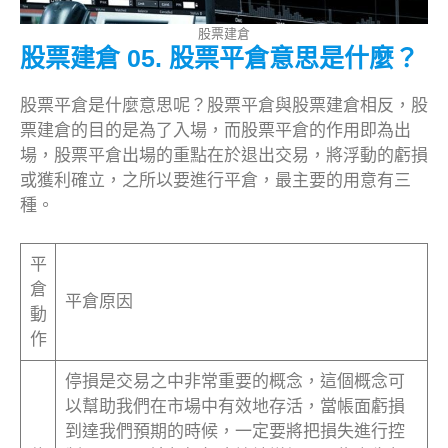
股票建倉
股票建倉 05. 股票平倉意思是什麼？
股票平倉是什麼意思呢？股票平倉與股票建倉相反，股
票建倉的目的是為了入場，而股票平倉的作用即為出
場，股票平倉出場的重點在於退出交易，將浮動的虧損
或獲利確立，之所以要進行平倉，最主要的用意有三
種。
平
倉
平倉原因
動
作
停損是交易之中非常重要的概念，這個概念可
以幫助我們在市場中有效地存活，當帳面虧損
到達我們預期的時候，一定要將把損失進行控