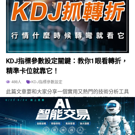
KDJ指標參數設定關鍵：教你1眼看轉折，
精準卡位就靠它！
488人
KDJ指標參數設定
此篇文章要和大家分享一個實用又熱門的技術分析工具
——「KDJ指標」。它靈敏度高，是許多投資人用來判
斷行情轉折的利器。但其實KDJ指標在實際操作時也有
一些常見的誤區，一不小心就可能誤判訊號。 在這次
的教…