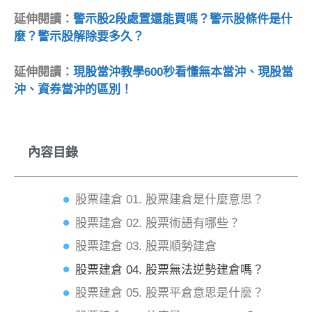
延伸閱讀：
警示股2段處置還能買嗎？警示股條件是什
麼？警示股解除要多久？
延伸閱讀：
現股當沖教學600秒看懂無本當沖、現股當
沖、資券當沖的區別！
內容目錄
股票建倉 01. 股票建倉是什麼意思？
股票建倉 02. 股票術語有哪些？
股票建倉 03. 股票順勢建倉
股票建倉 04. 股票無法逆勢建倉嗎？
股票建倉 05. 股票平倉意思是什麼？