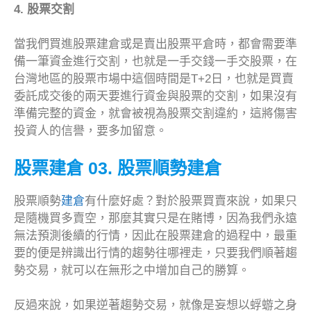
4. 股票交割
當我們買進股票建倉或是賣出股票平倉時，都會需要準
備一筆資金進行交割，也就是一手交錢一手交股票，在
台灣地區的股票市場中這個時間是T+2日，也就是買賣
委託成交後的兩天要進行資金與股票的交割，如果沒有
準備完整的資金，就會被視為股票交割違約，這將傷害
投資人的信譽，要多加留意。
股票建倉 03. 股票順勢建倉
股票順勢
建倉
有什麼好處？對於股票買賣來說，如果只
是隨機買多賣空，那麼其實只是在賭博，因為我們永遠
無法預測後續的行情，因此在股票建倉的過程中，最重
要的便是辨識出行情的趨勢往哪裡走，只要我們順著趨
勢交易，就可以在無形之中增加自己的勝算。
反過來說，如果逆著趨勢交易，就像是妄想以蜉蝣之身