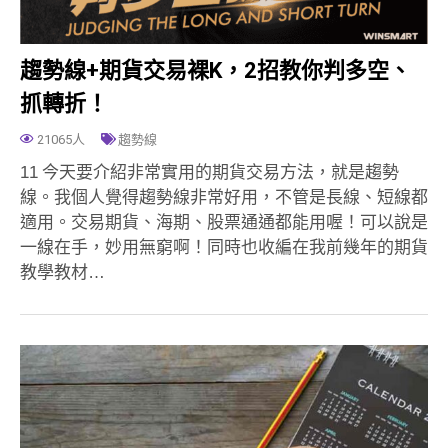
趨勢線+期貨交易裸K，2招教你判多空、
抓轉折！
21065人
趨勢線
11 今天要介紹非常實用的期貨交易方法，就是趨勢
線。我個人覺得趨勢線非常好用，不管是長線、短線都
適用。交易期貨、海期、股票通通都能用喔！可以說是
一線在手，妙用無窮啊！同時也收編在我前幾年的期貨
教學教材…