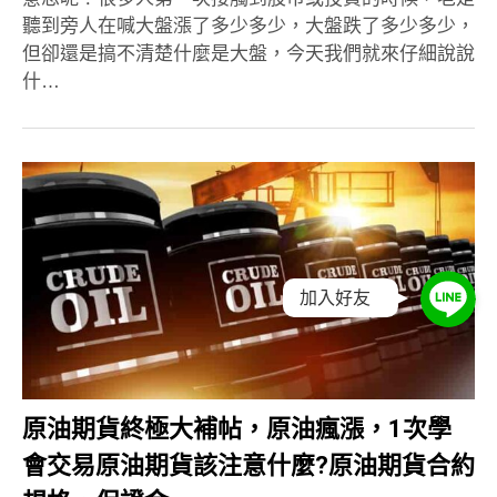
聽到旁人在喊大盤漲了多少多少，大盤跌了多少多少，
但卻還是搞不清楚什麼是大盤，今天我們就來仔細說說
什…
加入好友
原油期貨終極大補帖，原油瘋漲，1次學
會交易原油期貨該注意什麼?原油期貨合約