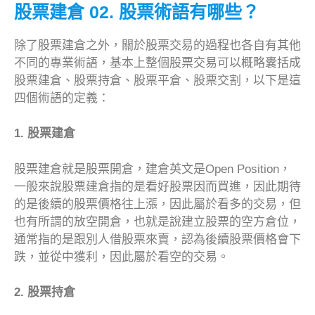
股票建倉 02. 股票術語有哪些？
除了股票建倉之外，關於股票交易的過程也各自有其他
不同的專業術語，基本上整個股票交易可以概略囊括成
股票建倉、股票持倉、股票平倉、股票交割，以下是這
四個術語的定義：
1. 股票建倉
股票建倉就是股票開倉，建倉英文是Open Position，
一般來說股票建倉指的是看好股票因而買進，因此期待
的是後續的股票價格往上漲，因此屬於看多的交易，但
也有所謂的放空開倉，也就是說建立股票的空方倉位，
通常指的是跟別人借股票來賣，認為後續股票價格會下
跌，並從中獲利，因此屬於看空的交易。
2. 股票持倉