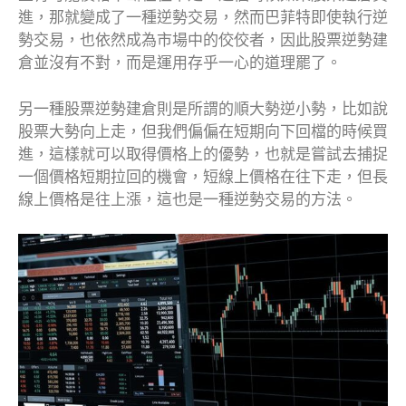
進，那就變成了一種逆勢交易，然而巴菲特即使執行逆
勢交易，也依然成為市場中的佼佼者，因此股票逆勢建
倉並沒有不對，而是運用存乎一心的道理罷了。
另一種股票逆勢建倉則是所謂的順大勢逆小勢，比如說
股票大勢向上走，但我們偏偏在短期向下回檔的時候買
進，這樣就可以取得價格上的優勢，也就是嘗試去捕捉
一個價格短期拉回的機會，短線上價格在往下走，但長
線上價格是往上漲，這也是一種逆勢交易的方法。