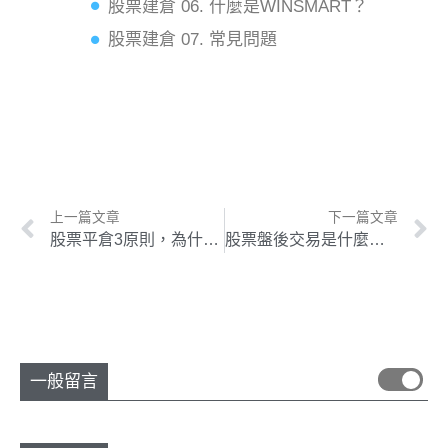
股票建倉 06. 什麼是WINSMART？
股票建倉 07. 常見問題
上一篇文章
下一篇文章
股票平倉3原則，為什麼要平倉？從常見的平倉策略看懂何時該平倉！
股票盤後交易是什麼意思？3分鐘明白台股盤後交易的利弊！
一般留言