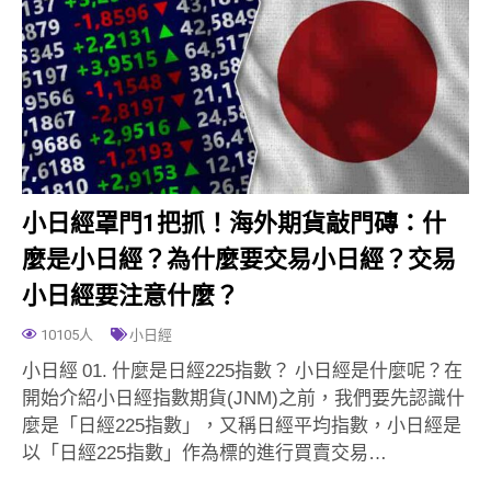
小日經罩門1把抓！海外期貨敲門磚：什
麼是小日經？為什麼要交易小日經？交易
小日經要注意什麼？
10105人
小日經
小日經 01. 什麼是日經225指數？ 小日經是什麼呢？在
開始介紹小日經指數期貨(JNM)之前，我們要先認識什
麼是「日經225指數」，又稱日經平均指數，小日經是
以「日經225指數」作為標的進行買賣交易…