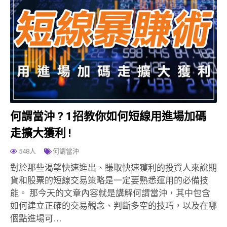
何謂當沖 ? 1招教你如何短線用進場加碼
走擴大獲利 !
548人
何謂當沖
對於那些渴望快速進出、賺取快速獲利的投資人來說期
貨和股票的短線交易策略是一定要熟悉運用的必備技
能。 那今天的文章內容就是講解何謂當沖，其中包含
如何建立正確的交易觀念、判斷多空的技巧，以及在哪
個點進場可…