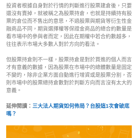
投資者根據自身對於行情的判斷進行股票建倉後，只要
還沒有賣掉，就被稱之為股票持倉，也就是持續持有股
票的倉位而不售出的意思，不過股票與期貨等衍生性金
融商品不同，期貨選擇權等保證金商品的總合約數量是
看市場中的參與者而定，因此在期權中若合約數越多，
往往表示市場大多數人對於方向的看法。
但股票持倉則不一樣，股票持倉是對於買進的個人而言
才有意義的數據，因為股票在市場中的總體數量是固定
不變的，除非企業方面自動進行增資或是股票分割，否
則市場中的股票總持倉數對於判斷方向而言沒有太大的
意義。
延伸閱讀：
三大法人期貨如何佈局？台股這1次會破底
嗎？