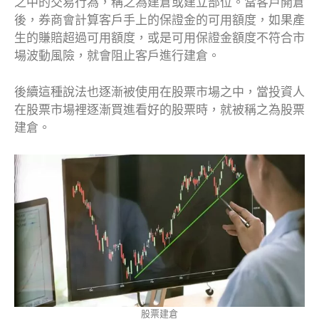
之中的交易行為，稱之為建倉或建立部位。當客戶開倉
後，券商會計算客戶手上的保證金的可用額度，如果產
生的賺賠超過可用額度，或是可用保證金額度不符合市
場波動風險，就會阻止客戶進行建倉。
後續這種說法也逐漸被使用在股票市場之中，當投資人
在股票市場裡逐漸買進看好的股票時，就被稱之為股票
建倉。
股票建倉