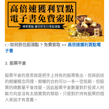
👉
如何抓住起漲點 ? 免費索取 >>
高倍速獲利買點電
子書
3. 股票平倉
股票平倉的意思就是把手上持有的股票售出，但與前述
的期權概念同理，期權的合約可以一多一空抵銷，但股
票的總數量不會改變，因此股票平倉數量對於投資人判
斷方向並沒有太過實質的幫助，只是對於持有股票的個
人來說才有意義。