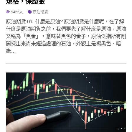
規格，保證金
9425人
原油期貨
原油期貨 01. 什麼是原油? 原油期貨是什麼呢，在了解
什麼是原油期貨之前，我們要先了解什麼是原油。原油
又稱為「黑金」，意味著黑色的金子，原油泛指所有剛
開採出來尚未經過處理的石油，外觀上是褐黑色、暗
綠…