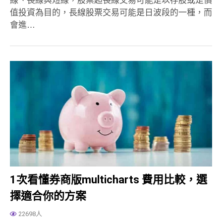
值投資為目的，長線股票交易可能是日波段的一種，而
會進…
1次看懂券商版multicharts 費用比較，選
擇適合你的方案
22698人