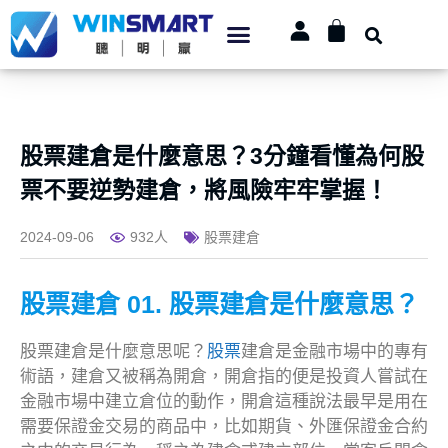
股票建倉是什麼意思？3分鐘看懂為何股
票不要逆勢建倉，將風險牢牢掌握！
2024-09-06
932人
股票建倉
股票建倉 01. 股票建倉是什麼意思？
股票建倉是什麼意思呢？
股票
建倉是金融市場中的專有
術語，建倉又被稱為開倉，開倉指的便是投資人嘗試在
金融市場中建立倉位的動作，開倉這種說法最早是用在
需要保證金交易的商品中，比如期貨、外匯保證金合約