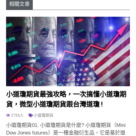
相關文章
小道瓊期貨最強攻略，一次搞懂小道瓊期
貨，微型小道瓊期貨跟台灣道瓊 !
2726人
小道瓊期貨
小道瓊期貨01. 小道瓊期貨是什麼? 小道瓊期貨（Mini
Dow Jones futures）是一種金融衍生品，它是基於道