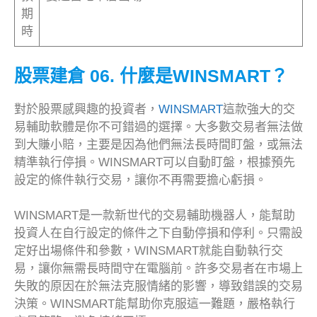
期
時
股票建倉
06. 什麼是WINSMART？
對於股票感興趣的投資者，
WINSMART
這款強大的交
易輔助軟體是你不可錯過的選擇。大多數交易者無法做
到大賺小賠，主要是因為他們無法長時間盯盤，或無法
精準執行停損。WINSMART可以自動盯盤，根據預先
設定的條件執行交易，讓你不再需要擔心虧損。
WINSMART是一款新世代的交易輔助機器人，能幫助
投資人在自行設定的條件之下自動停損和停利。只需設
定好出場條件和參數，WINSMART就能自動執行交
易，讓你無需長時間守在電腦前。許多交易者在市場上
失敗的原因在於無法克服情緒的影響，導致錯誤的交易
決策。WINSMART能幫助你克服這一難題，嚴格執行