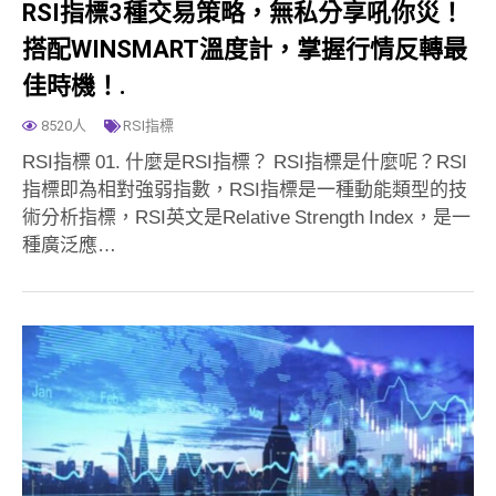
RSI指標3種交易策略，無私分享吼你災！
搭配WINSMART溫度計，掌握行情反轉最
佳時機！.
8520人
RSI指標
RSI指標 01. 什麼是RSI指標？ RSI指標是什麼呢？RSI
指標即為相對強弱指數，RSI指標是一種動能類型的技
術分析指標，RSI英文是Relative Strength Index，是一
種廣泛應…