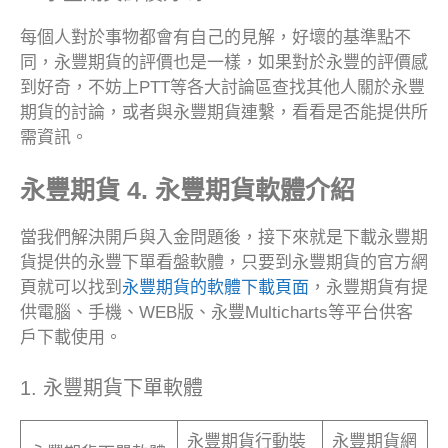
每個人對於事物都會有自己的見解，好壞的基準點不
同，永豐期貨的評價也是一樣，如果對於永豐的評價感
到好奇，不妨上PTT等各大討論區查找其他人關於永豐
期貨的討論，或者與永豐期貨連繫，看看是否能提供所
需資訊。
永豐期貨 4. 永豐期貨軟體介紹
當我們解決開戶與入金問題後，接下來就是下載永豐期
貨提供的永豐下單看盤軟體，只要到永豐期貨的官方網
頁就可以找到
永豐期貨的軟體下載頁面
，永豐期貨有提
供電腦、手機、WEB版、永豐Multicharts等平台供客
戶下載使用。
1. 永豐期貨下單軟體
永豐期貨行動裝
永豐期貨網