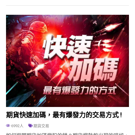
期貨快速加碼，最有爆發力的交易方式 !
6992人
期貨交易