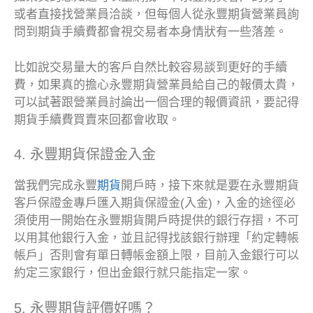
或者直接找營業員洽談，但每個人從永豐期貨營業員詢
問到期貨手續費都會視交易者本身情狀有一些落差。
比如說交易量大的客戶自然比較容易談到更好的手續
費，如果真的擔心永豐期貨營業員給自己的報價太貴，
可以試著跟營業員討論出一個合理的報價資訊，要記得
期貨手續費買賣來回都會收取。
4. 永豐期貨保證金入金
當我們完成永豐
期貨
開戶時，接下來就是要在永豐期貨
客戶保證金專戶匯入期貨保證金(入金)，入金的途徑必
須使用一開始在永豐期貨開戶時提供的銀行存摺，不可
以用其他銀行入金，並且記得找該銀行辦理「約定轉帳
帳戶」否則會有單日轉帳金額上限，目前入金銀行可以
約定三家銀行，但出金銀行就只能指定一家。
5. 永豐期貨評價好嗎？