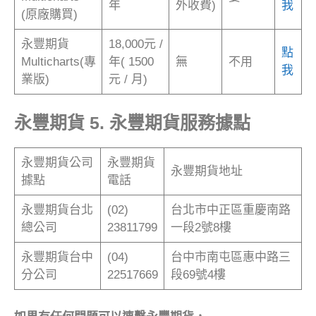
年
外收費)
我
(原廠購買)
永豐期貨
18,000元 /
點
Multicharts(專
年( 1500
無
不用
我
業版)
元 / 月)
永豐期貨 5. 永豐期貨服務據點
永豐期貨公司
永豐期貨
永豐期貨地址
據點
電話
永豐期貨台北
(02)
台北市中正區重慶南路
總公司
23811799
一段2號8樓
永豐期貨台中
(04)
台中市南屯區惠中路三
分公司
22517669
段69號4樓