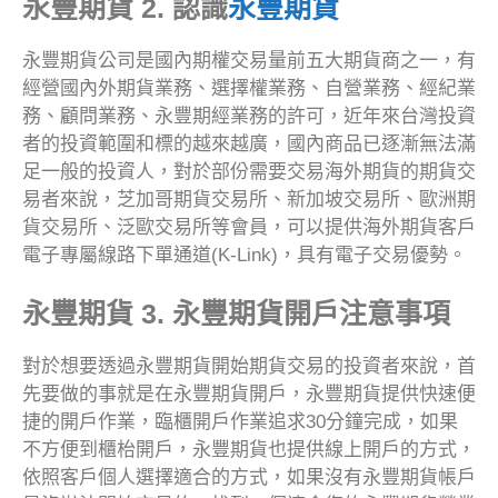
永豐期貨 2. 認識
永豐期貨
永豐期貨公司是國內期權交易量前五大期貨商之一，有
經營國內外期貨業務、選擇權業務、自營業務、經紀業
務、顧問業務、永豐期經業務的許可，近年來台灣投資
者的投資範圍和標的越來越廣，國內商品已逐漸無法滿
足一般的投資人，對於部份需要交易海外期貨的期貨交
易者來說，芝加哥期貨交易所、新加坡交易所、歐洲期
貨交易所、泛歐交易所等會員，可以提供海外期貨客戶
電子專屬線路下單通道(K-Link)，具有電子交易優勢。
永豐期貨 3. 永豐期貨開戶注意事項
對於想要透過永豐期貨開始期貨交易的投資者來說，首
先要做的事就是在永豐期貨開戶，永豐期貨提供快速便
捷的開戶作業，臨櫃開戶作業追求30分鐘完成，如果
不方便到櫃枱開戶，永豐期貨也提供線上開戶的方式，
依照客戶個人選擇適合的方式，如果沒有永豐期貨帳戶