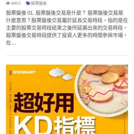
660人
股票盤後
股票盤後 01. 股票盤後交易是什麼？ 股票盤後交易是
什麼意思？股票盤後交易屬於延長交易時段，指的是在
主要的股票交易時段結束之後所延展出來的交易時段，
股票盤後交易時段提供了投資人更多的時間參與市場，
在…