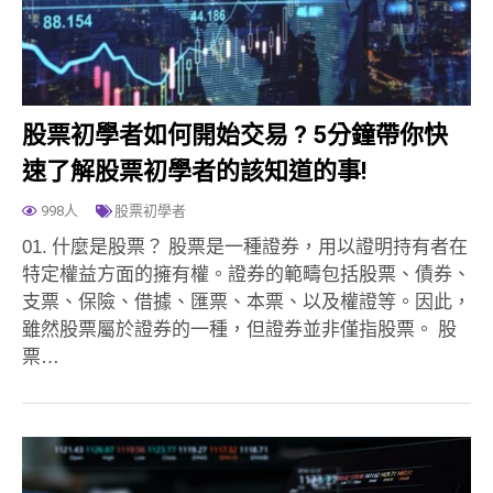
股票初學者如何開始交易 ? 5分鐘帶你快
速了解股票初學者的該知道的事!
998人
股票初學者
01. 什麼是股票？ 股票是一種證券，用以證明持有者在
特定權益方面的擁有權。證券的範疇包括股票、債券、
支票、保險、借據、匯票、本票、以及權證等。因此，
雖然股票屬於證券的一種，但證券並非僅指股票。 股
票…