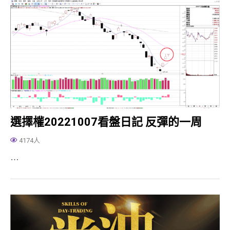
選擇權20221007看盤日記 反彈的一周
4174人
…