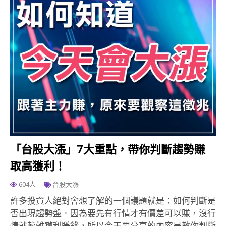
「台股大漲」7大重點，帶你判斷趨勢賺
取高獲利！
604人
台股大漲
許多投資人絕對會想了解的一個議題就是：如何判斷是
否出現趨勢盤。因為要先有行情才有價差可以賺，沒行
情就較難獲利賺錢，所以今天要分享的內容是教你判斷