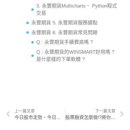
3. 永豐期貨Multicharts、 Python程式
交易
永豐期貨 5. 永豐期貨服務據點
永豐期貨 6. 永豐期貨常見問題
Q : 永豐期貨手續費高嗎 ?
Q : 永豐期貨的WINSMART好用嗎 ?
是什麼樣的下單軟體 ?
上一篇文章
下一篇文章
今日股市走勢、今日股市新聞、大盤分析資訊哪裡看？
股票融資怎麼做!?將你的資金放大250％