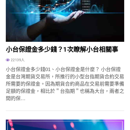
小台保證金多少錢？1次瞭解小台相關事
22139人
小台保證金多少錢01、小台保證金是什麼？ 小台保證
金是台灣期貨交易所，所推行的小型台指期貨合約交易
所需要的保證金。因為期貨合約商品在交易前需要準備
足額的保證金，相比於＂台指期＂也稱為大台，兩者之
間的保…