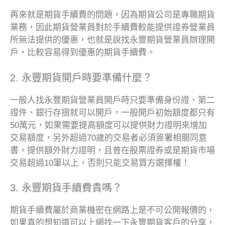
再來就是期貨手續費的問題，因為期貨公司是專職期貨
業務，因此期貨營業員對於手續費較能提供證券營業員
所無法提供的優惠，也就是說找永豐期貨營業員辦理開
戶，比較容易得到優惠的期貨手續費。
2. 永豐期貨開戶時要準備什麼？
一般人找永豐期貨營業員開戶時只要準備身份證、第二
證件、銀行存摺就可以開戶，一般開戶初始額度都只有
50萬元，如果需要提高額度可以提供財力證明來增加
交易額度，另外超過70歲的交易者必須簽署相關同意
書，提供額外財力證明，且曾在股票證券或是期貨市場
交易超過10筆以上，否則只能交易買方選擇權！
3. 永豐期貨手續費貴嗎？
期貨手續費屬於商業機密在網路上是不可公開報價的，
如果真的想知道可以上網找一下永豐期貨客戶的分享，