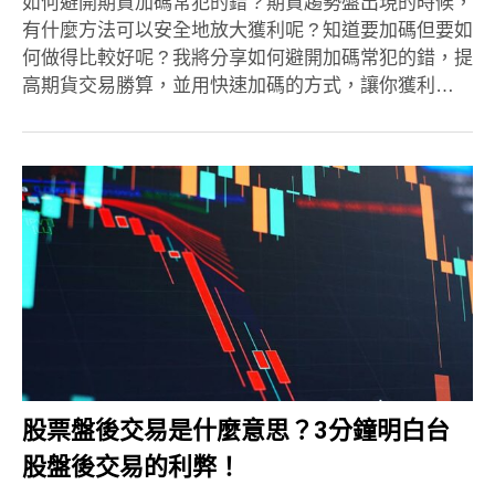
如何避開期貨加碼常犯的錯 ? 期貨趨勢盤出現的時候，
有什麼方法可以安全地放大獲利呢 ? 知道要加碼但要如
何做得比較好呢 ? 我將分享如何避開加碼常犯的錯，提
高期貨交易勝算，並用快速加碼的方式，讓你獲利…
股票盤後交易是什麼意思？3分鐘明白台
股盤後交易的利弊！