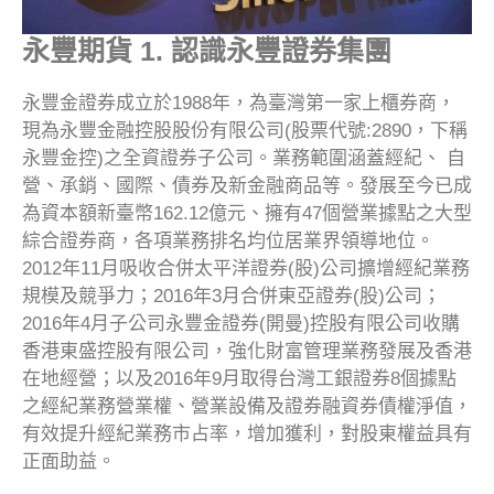
永豐期貨 1. 認識永豐證券集團
永豐金證券成立於1988年，為臺灣第一家上櫃券商，
現為永豐金融控股股份有限公司(股票代號:2890，下稱
永豐金控)之全資證券子公司。業務範圍涵蓋經紀、 自
營、承銷、國際、債券及新金融商品等。發展至今已成
為資本額新臺幣162.12億元、擁有47個營業據點之大型
綜合證券商，各項業務排名均位居業界領導地位。
2012年11月吸收合併太平洋證券(股)公司擴增經紀業務
規模及競爭力；2016年3月合併東亞證券(股)公司；
2016年4月子公司永豐金證券(開曼)控股有限公司收購
香港東盛控股有限公司，強化財富管理業務發展及香港
在地經營；以及2016年9月取得台灣工銀證券8個據點
之經紀業務營業權、營業設備及證券融資券債權淨值，
有效提升經紀業務市占率，增加獲利，對股東權益具有
正面助益。