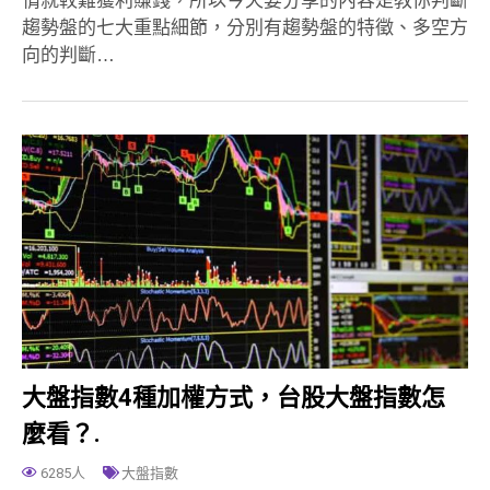
趨勢盤的七大重點細節，分別有趨勢盤的特徵、多空方
向的判斷…
大盤指數4種加權方式，台股大盤指數怎
麼看？.
6285人
大盤指數