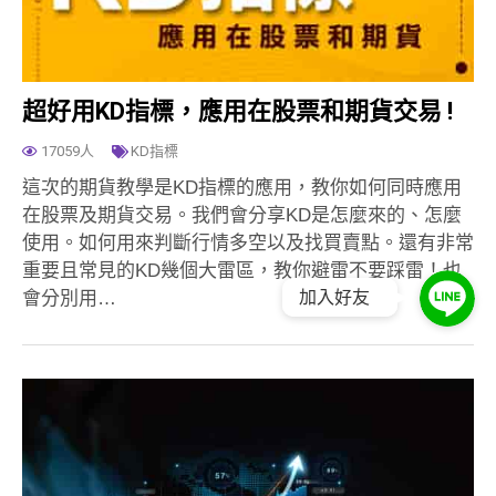
超好用KD指標，應用在股票和期貨交易 !
17059人
KD指標
這次的期貨教學是KD指標的應用，教你如何同時應用
在股票及期貨交易。我們會分享KD是怎麼來的、怎麼
使用。如何用來判斷行情多空以及找買賣點。還有非常
重要且常見的KD幾個大雷區，教你避雷不要踩雷！也
會分別用…
加入好友