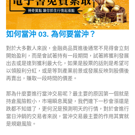
如何當沖 03. 為何要當沖？
對於大多數人來說，金融商品買進後通常不見得會立刻
開始盈利，而是會試著持有一段期間，試著將獲利發展
出去或是達到獲利最大化，如果是股票的話則是希望可
以領股利分紅，或是等到產業前景或發展反映到股價後
再賣出，賺取一段時間的價差。
那為什麼要進行當沖交易呢？最主要的原因第一個就是
持倉風險較小，市場瞬息萬變，我們連下一秒會漲還是
跌都不知道了，更何況是預測明天的行情，對於會進行
當日沖銷的交易者來說，當沖交易最主要的作用其實就
是規避風險。