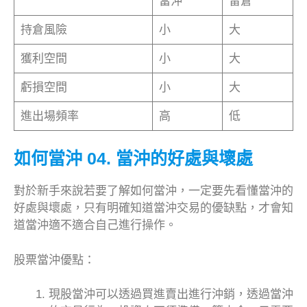
當沖
留倉
持倉風險
小
大
獲利空間
小
大
虧損空間
小
大
進出場頻率
高
低
如何當沖 04. 當沖的好處與壞處
對於新手來說若要了解如何當沖，一定要先看懂當沖的
好處與壞處，只有明確知道當沖交易的優缺點，才會知
道當沖適不適合自己進行操作。
股票當沖優點：
現股當沖可以透過買進賣出進行沖銷，透過當沖