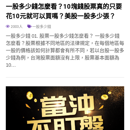
一股多少錢怎麼看？10塊錢股票真的只要
花10元就可以買嗎？美股一股多少張？
2003人
一股多少錢
一股多少錢 01. 股票一股多少錢怎麼看？ 一股多少錢
怎麼看？股票根據不同地區的法律規定，在每個地區每
一股的價格該如何計算都會有所不同，若以台股一股多
少錢為例，台灣股票面額沒有上限，股票基本面額為
10…