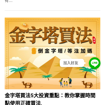
有…
加入好友
金字塔買法5大投資重點：教你掌握時間
點使用正確買法.