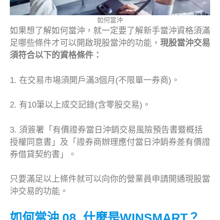
如何當沖
如果想了解如何當沖，就一定要了解新手當沖資格須滿
足哪些條件才可以開啟現股當沖的功能，
現股當沖交易
須符合以下的資格條件：
1. 在交易市場須開戶滿3個月(不限單一券商)。
2. 有10筆以上成交記錄(含零股交易)。
3. 須簽署「有價證券當日沖銷交易風險預告書暨概括
授權同意書」及「證券商辦理應付當日沖銷券差有價證
券借貸契約書」。
只要滿足以上條件就可以向你的營業員申請開通現股當
沖交易的功能。
如何當沖 08.
什麼是WINSMART？