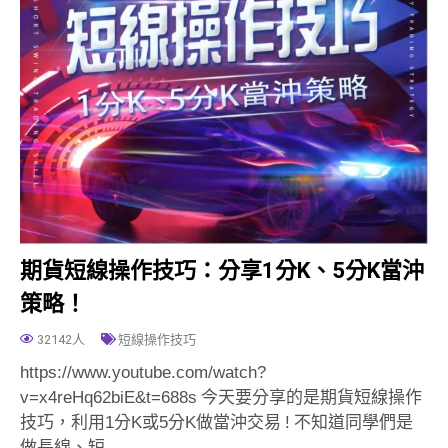
期貨短線操作技巧：分享1分K、5分K當沖
策略！
32142人
短線操作技巧
https://www.youtube.com/watch?
v=x4reHq62biE&t=688s 今天要分享的是期貨短線操作
技巧，利用1分K或5分K做當沖交易 ! 不知道同學們是
做長線、短…