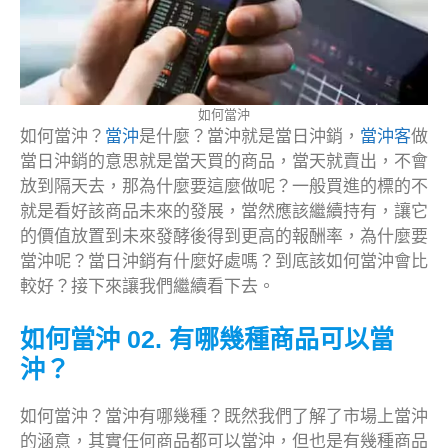
如何當沖
如何當沖？
當沖
是什麼？當沖就是當日沖銷，
當沖客
做
當日沖銷的意思就是當天買的商品，當天就賣出，不會
放到隔天去，那為什麼要這麼做呢？一般買進的標的不
就是看好該商品未來的發展，當然應該繼續持有，讓它
的價值放置到未來發酵後得到更高的報酬率，為什麼要
當沖呢？當日沖銷有什麼好處嗎？到底該如何當沖會比
較好？接下來讓我們繼續看下去。
如何當沖 02. 有哪幾種商品可以當
沖？
如何當沖？當沖有哪幾種？既然我們了解了市場上當沖
的涵意，其實任何商品都可以當沖，但也是有幾種商品