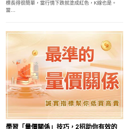
標長得很簡單，當行情下跌就塗成紅色，K線也是。
當…
學習「量價關係」技巧，2招助你有效的