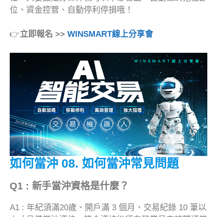
位、資金控管、自動停利停損哦！
👉
立即報名 >>
WINSMART線上分享會
如何當沖 08.
如何當沖常見問題
Q1 : 新手當沖資格是什麼？
A1 : 年紀須滿20歲、開戶滿 3 個月、交易紀錄 10 筆以