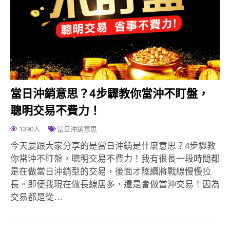
當日沖銷意思？4步驟教你當沖不盯盤，
聰明交易不費力！
1390人
當日沖銷意思
今天要跟大家分享的是當日沖銷是什麼意思？4步驟教
你當沖不盯盤，聰明交易不費力！我有很長一段時間都
是在做當日沖銷型的交易，後面才陸續將戰線慢慢拉
長。即便我現在做長線居多，還是會做當沖交易！因為
交易都是從…