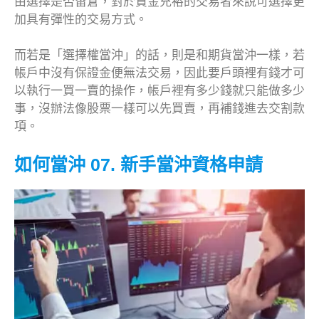
由選擇是否留倉，對於資金充裕的交易者來說可選擇更
加具有彈性的交易方式。
而若是「選擇權當沖」的話，則是和期貨當沖一樣，若
帳戶中沒有保證金便無法交易，因此要戶頭裡有錢才可
以執行一買一賣的操作，帳戶裡有多少錢就只能做多少
事，沒辦法像股票一樣可以先買賣，再補錢進去交割款
項。
如何當沖 07. 新手當沖資格申請