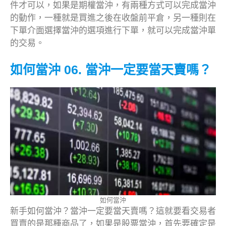
件才可以，如果是期權當沖，有兩種方式可以完成當沖
的動作，一種就是買進之後在收盤前平倉，另一種則在
下單介面選擇當沖的選項進行下單，就可以完成當沖單
的交易。
如何當沖 06. 當沖一定要當天賣嗎？
如何當沖
新手如何當沖？當沖一定要當天賣嗎？這就要看交易者
買賣的是那種商品了，如果是股票當沖，首先要確定是