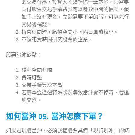
的交易行為，投資人不須準備一筆本金，只需要
支付股票交易手續費就可以賺取中間的價差，假
如手上沒有現金，立即需要下單的話，可以先行
交易後補錢。
持倉時間短，虧損空間小，隔日風險較小。
不須花費時間研究股票的企業。
股票當沖缺點：
獲利空間有限
費時盯盤
交易手續費成本高
若無本金遭遇特殊狀況導致當沖賣不掉時，會違
約交割。
如何當沖 05. 當沖怎麼下單？
如果是現股當沖，必須該檔股票具備「現買現沖」的條