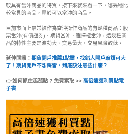
較具有當沖商品的特質，接下來就來看一下，哪幾種比
較常見的商品，屬於可以當沖的商品。
目前市面上最常被作為當沖操作商品的有幾種商品：股
票當沖(有價證券)、期貨當沖、選擇權當沖，這幾種商
品的特性主要是波動大、交易量大，交易風險較低。
延伸閱讀：
期貨開戶推薦1點靈，找錯人開戶麻煩可大
了！期貨開戶不想踩雷，到底該注意些什麼？
👉
如何抓住起漲點 ? 免費索取 >>
高倍速獲利買點電
子書