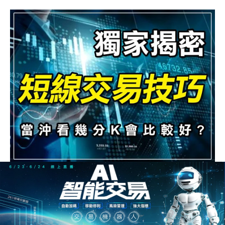
短線交易技巧大揭密：當沖族必學5個看
盤重點！
1357人
短線交易技巧