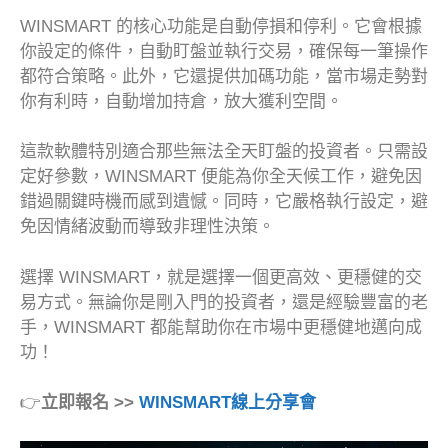
WINSMART 的核心功能是自動停損和停利。它會根據
你設定的條件，自動盯盤並執行交易，確保每一筆操作
都符合策略。此外，它還提供加碼功能，當市場走勢對
你有利時，自動增加持倉，放大獲利空間。
這款軟體特別適合那些無法全天盯盤的投資者。只需設
定好參數，WINSMART 便能為你全天候工作，避免因
錯過關鍵時機而感到遺憾。同時，它嚴格執行設定，避
免因情緒波動而導致非理性決策。
選擇 WINSMART，就是選擇一個更高效、更穩健的交
易方式。無論你是剛入門的投資者，還是經驗豐富的老
手，WINSMART 都能幫助你在市場中更穩健地邁向成
功！
👉
立即報名 >>
WINSMART線上分享會