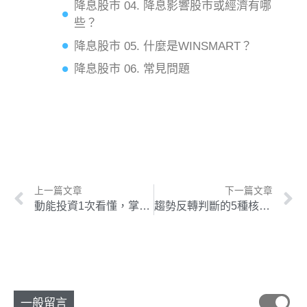
降息股市 04. 降息影響股市或經濟有哪
些？
降息股市 05. 什麼是WINSMART？
降息股市 06. 常見問題
上一篇文章
下一篇文章
動能投資1次看懂，掌握趨勢發動絕佳時機！
趨勢反轉判斷的5種核心要領，帶你掌握市場先機！
一般留言