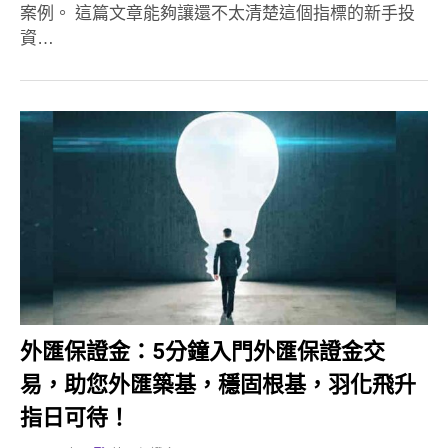
案例。 這篇文章能夠讓還不太清楚這個指標的新手投
資…
外匯保證金：5分鐘入門外匯保證金交
易，助您外匯築基，穩固根基，羽化飛升
指日可待！