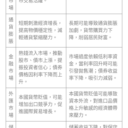
市
市交易活躍。
場
通
短期刺激經濟增長，
長期可能導致通貨膨脹
貨
提高物價穩定性，減
加劇，貨幣購買力下
膨
輕通貨緊縮壓力。
降，削弱居民財富。
脹
熱錢流入市場，推動
金
市場過度依賴低利率資
股市、債市上漲，提
融
金，當利率回升時可能
振投資者信心；債券
市
引發拋售潮；債券收益
價格因利率下降而上
場
率下降，吸引力減弱。
升。
外
本國貨幣貶值可能導致
本國貨幣貶值，可能
匯
資本外流，對進口品價
增加出口競爭力，促
市
格上升敏感的經濟體帶
進國際貿易增長。
場
來壓力。
儲
儲蓄收益下降，對保守