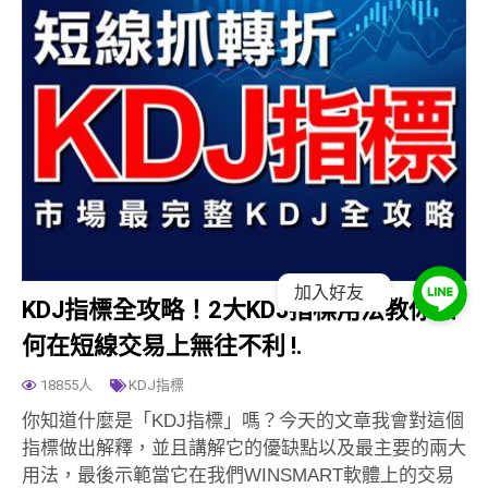
加入好友
KDJ指標全攻略！2大KDJ指標用法教你如
何在短線交易上無往不利 !.
18855人
KDJ指標
你知道什麼是「KDJ指標」嗎？今天的文章我會對這個
指標做出解釋，並且講解它的優缺點以及最主要的兩大
用法，最後示範當它在我們WINSMART軟體上的交易