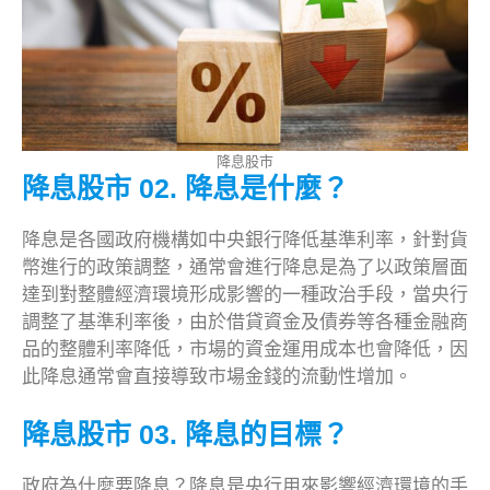
降息股市
降息股市 02. 降息是什麼？
降息是各國政府機構如中央銀行降低基準利率，針對貨
幣進行的政策調整，通常會進行降息是為了以政策層面
達到對整體經濟環境形成影響的一種政治手段，當央行
調整了基準利率後，由於借貸資金及債券等各種金融商
品的整體利率降低，市場的資金運用成本也會降低，因
此降息通常會直接導致市場金錢的流動性增加。
降息股市 03. 降息的目標？
政府為什麼要降息？降息是央行用來影響經濟環境的手