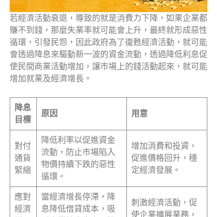
若經濟活動衰退，導致的就是消費力下降，如果企業都
賺不到錢，那麼失業率就可能會上升，最終就形成惡性
循環，引發民怨，因此政府為了復甦經濟活動，就可能
會透過降息來驅動新一波的資金流動，透過降低利息促
使民間商業活動增加，讓市場上的錢活動起來，就可能
增加就業及經濟增長。
降息
原因
用意
目標
降低利率以促進資金
對付
增加消費和投資，
流動，防止市場陷入
通貨
促進價格回升，穩
物價持續下跌的惡性
緊縮
定經濟發展。
循環。
應對
當經濟增長停滯，降
刺激經濟活動，促
經濟
息降低借貸成本，吸
使企業擴展業務，