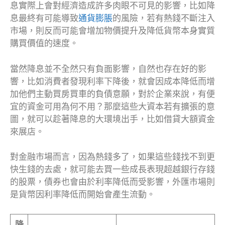
息實際上會對經濟造成許多肉眼不可見的影響，比如降
息最終有可能導致
通貨膨脹
的風險，若有熱錢不斷注入
市場，則反而可能會增加物價提升及降低貨幣本身實質
購買價值的速度。
當然降息並不全然只有負面影響，自然也存在好的影
響，比如消費者發現利率下降後，就會因成本降低而增
加他們主動買房買車的負債意願，對於企業來說，有便
宜的資金可用為何不用？那麼這些大資本若有擴張的意
圖，就可以趁著降息的大環境出手，比如借貸大額資金
來展店。
對金融市場而言，因為熱錢多了，如果這些錢找不到更
快生錢的去處，就可能去買一些成長表現超越銀行存錢
的股票，債券也會由於利率降低而受影響，外匯市場則
是貨幣因利率降低而開始會產生流動。
降