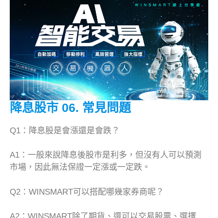
降息股市
06. 常見問題
Q1：降息股是會漲還是會跌？
A1：一般來說降息後股市是利多，但沒有人可以預測
市場，因此無法保證一定漲或一定跌。
Q2：WINSMART可以搭配哪幾家券商呢？
A2：WINSMART除了期貨、還可以交易股票、選擇