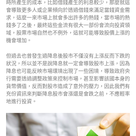
時所產生的成本，比如借錢產生的利息較少，那麼就這
會導致更多人或企業傾向於透過借錢來滿足當錢資金需
求，這麼一來市場上就會多出許多的熱錢，當市場的熱
錢多了之後，最終這些金流有很大一部份會流向投資領
域，股票市場自然也不例外，這就可能導致股價上漲的
機會增加。
但過去也曾發生過降息後股市不僅沒有上漲反而下跌的
狀況，所以並不是說降息就一定會導致股市上漲，因為
降息也可能反映市場環境出現了一些困境，導致政府央
行需要透過調整政策來控制市場，甚至影響該國本身的
貨幣價值，反而對股市造成了意外的壓力，因此我們有
充份資訊來判斷降息股市會漲還是會跌之前，不應輕率
地進行投資。