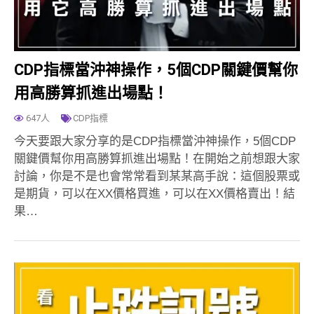
CDP指標當沖神操作，5個CDP關鍵價幫你
用高勝算抓進出場點！
647人
CDP指標
今天要跟大家分享的是CDP指標當沖神操作，5個CDP
關鍵價幫你用高勝算抓進出場點！在開始之前想跟大家
討論，你是不是也會常常看到某某高手說：這個股票或
是期貨，可以在XX價格買進，可以在XX價格賣出！結
果…