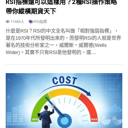
RSI指標還可以這樣用？2種RSI操作策略
帶你縱橫期貨天下
11443人
RSI指標
什麼是RSI？RSI的中文全名叫做「相對強弱指標」，
是在1970年代所發明出來的，而發明RSI的人就是世界
著名的技術分析家之一，威爾斯‧威爾德(Wells
Wider)。其實不只有RSI是他發明的，還…