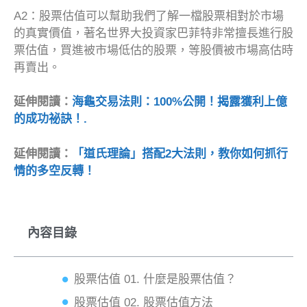
A2：股票估值可以幫助我們了解一檔股票相對於市場
的真實價值，著名世界大投資家巴菲特非常擅長進行股
票估值，買進被市場低估的股票，等股價被市場高估時
再賣出。
延伸閱讀：
海龜交易法則：100%公開！揭露獲利上億
的成功祕訣！.
延伸閱讀：
「道氏理論」搭配2大法則，教你如何抓行
情的多空反轉！
內容目錄
股票估值 01. 什麼是股票估值？
股票估值 02. 股票估值方法