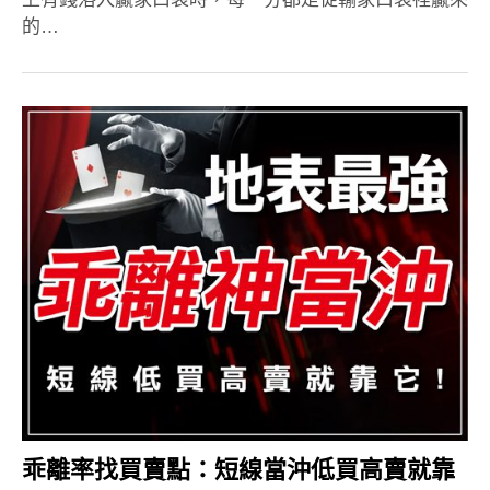
的…
乖離率找買賣點：短線當沖低買高賣就靠