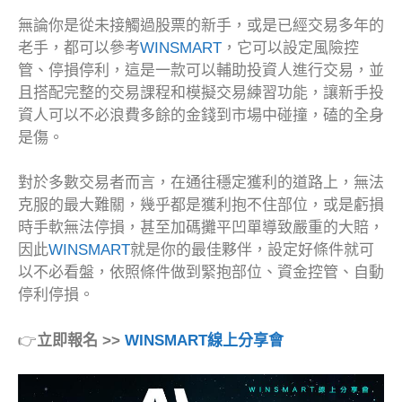
無論你是從未接觸過股票的新手，或是已經交易多年的
老手，都可以參考
WINSMART
，它可以設定風險控
管、停損停利，這是一款可以輔助投資人進行交易，並
且搭配完整的交易課程和模擬交易練習功能，讓新手投
資人可以不必浪費多餘的金錢到市場中碰撞，磕的全身
是傷。
對於多數交易者而言，在通往穩定獲利的道路上，無法
克服的最大難關，幾乎都是獲利抱不住部位，或是虧損
時手軟無法停損，甚至加碼攤平凹單導致嚴重的大賠，
因此
WINSMART
就是你的最佳夥伴，設定好條件就可
以不必看盤，依照條件做到緊抱部位、資金控管、自動
停利停損。
👉
立即報名 >>
WINSMART線上分享會