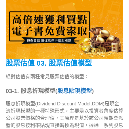
股票估值 03. 股票估值模型
絕對估值有兩種常見股票估值的模型：
03-1. 股息折現模型(
股息貼現模型
)
股息折現模型(Dividend Discount Model,DDM)是現金
流折現模型的一種特殊形式，主要是以投資者角度估算
公司股票價格的合理值，其原理是基於該公司預期會派
發的股息按利率貼現直接轉換為現值，透過一系列股息