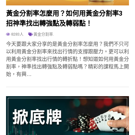
黃金分割率怎麼用？如何用黃金分割率3
招神準找出轉強點及轉弱點！
8283人
黃金分割率.
今天要跟大家分享的是黃金分割率怎麼用？我們不只可
以利用黃金分割率來找出行情的支撐跟壓力。更可以利
用黃金分割率找出行情的轉折點！想知道如何用黃金分
割率，神準找出轉強點及轉弱點嗎？精彩的課程馬上開
始，有興…