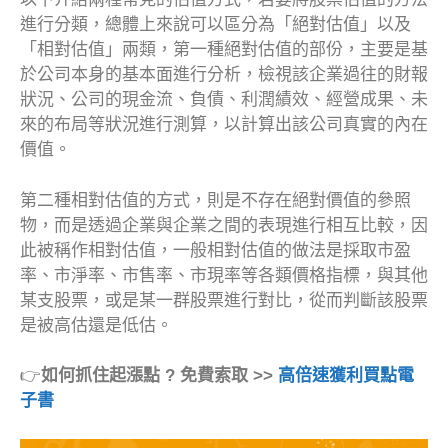
進行分類，總體上來說可以區分為「絕對估值」以及
「相對估值」兩類，第一種絕對估值的部份，主要是基
於公司本身的基本面進行分析，檢視該企業過往的財報
狀況、公司的現金流、負債、利潤績效、經營成果、未
來的布局等狀況進行測算，以計算出該公司真實的內在
價值。
第二種相對估值的方式，則是不存在絕對價值的參照
物，而是透過企業與企業之間的表現進行相互比較，因
此被稱作相對估值，一般相對估值的做法是採取市盈
率、市淨率、市售率、市現率等各類價格指標，與其他
某支股票，或是某一群股票進行對比，從而判斷該股票
是被高估還是低估。
👉
如何抓住起漲點 ? 免費索取 >>
高倍速獲利買點電
子書