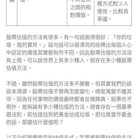
種方式較少人
之間的相
使用，比較具
對價值。
爭議。
股票估值的方法有很多，有一句話說得很好：「你的垃
圾，我的寶貝。」這句話可以很漂亮的詮釋出每個人心
中認定的價值其實都有所不同，因此股票估值的方法沒
有上限，可以說世界上有多少種人，就存在多少種股票
估值方法。
不過，雖然股票估值的方法多不勝數，但其實我們仍該
返本溯源，股票估值不管再怎麼變化，總是萬變不離其
宗，因為任何事物的價值最終都會反樸歸真，股票也不
例外，故無論有多少種估值的方法，總會存在一個基準
跟法則，若估值估到把黃金估成垃圾，把垃圾當作黃金
的話，那還估什麼值呢？
以下介紹兩種常見的估值方式，若要將股票估值的方法