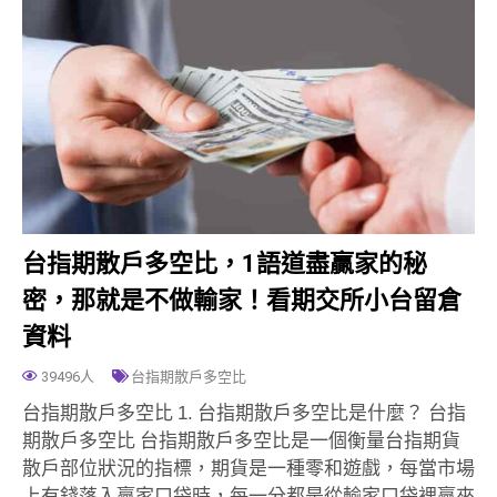
台指期散戶多空比，1語道盡贏家的秘
密，那就是不做輸家！看期交所小台留倉
資料
39496人
台指期散戶多空比
台指期散戶多空比 1. 台指期散戶多空比是什麼？ 台指
期散戶多空比 台指期散戶多空比是一個衡量台指期貨
散戶部位狀況的指標，期貨是一種零和遊戲，每當市場
上有錢落入贏家口袋時，每一分都是從輸家口袋裡贏來