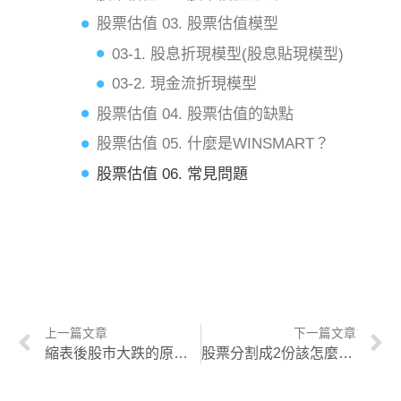
股票估值 03. 股票估值模型
03-1. 股息折現模型(股息貼現模型)
03-2. 現金流折現模型
股票估值 04. 股票估值的缺點
股票估值 05. 什麼是WINSMART？
股票估值 06. 常見問題
上一篇文章
下一篇文章
縮表後股市大跌的原因是什麼？美國聯準會祭出1招量化緊縮控制通貨膨漲.
股票分割成2份該怎麼計算？股價會上漲嗎？除權後萬一沒上漲該怎麼辦？