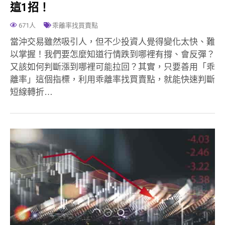
這1招！
671人
乖離率找買賣點
當沖交易雖然吸引人，但不少投資人覺得變化太快、難
以掌握！我們要怎麼知道行情跌到哪裡有撐、會反彈？
又該如何判斷漲到哪裡可能拉回？其實，只要善用「乖
離率」這個指標，利用乖離率找買賣點，就能快速判斷
短線轉折…