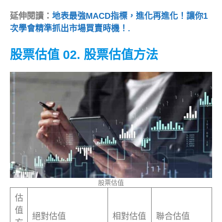
延伸閱讀：
地表最強MACD指標，進化再進化！讓你1
次學會精準抓出市場買賣時機！.
股票估值 02. 股票估值方法
股票估值
估
值
絕對估值
相對估值
聯合估值