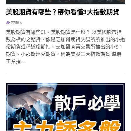
美股期貨有哪些？帶你看懂3大指數期貨
7758人
美股期貨有哪些01、美股期貨是什麼？ 以美國股市指
數為標的之期貨，像是芝加哥期貨交易所所推出的小道
瓊期貨或稱道瓊期指、芝加哥商業交易所推出的小SP
期貨、小那斯達克期貨，稱為美股三大指數期貨 道瓊
工業指…