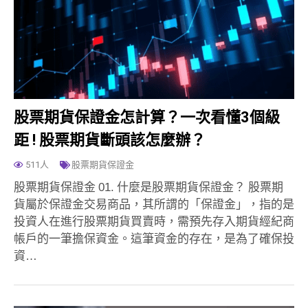
股票期貨保證金怎計算？一次看懂3個級
距 ! 股票期貨斷頭該怎麼辦？
511人
股票期貨保證金
股票期貨保證金 01. 什麼是股票期貨保證金？ 股票期
貨屬於保證金交易商品，其所謂的「保證金」，指的是
投資人在進行股票期貨買賣時，需預先存入期貨經紀商
帳戶的一筆擔保資金。這筆資金的存在，是為了確保投
資…