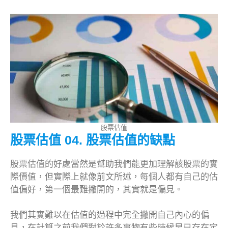
股票估值
股票估值 04. 股票估值的缺點
股票估值的好處當然是幫助我們能更加理解該股票的實
際價值，但實際上就像前文所述，每個人都有自己的估
值偏好，第一個最難撇開的，其實就是偏見。
我們其實難以在估值的過程中完全撇開自己內心的偏
見，在計算之前我們對於許多事物有些時候早已存在定