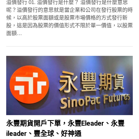
溢價發行 01. 溢價發行是什麼？ 溢價發行是什麼意思
呢？溢價發行的意思就是當企業和公司在發行股票的時
候，以高於股票面額或是股票市場價格的方式發行新
股，這是因為股票的價值形式不限於單一價值，以股票
面額…
永豐期貨開戶下單，永豐Eleader、永豐
ileader、豐全球、好神通