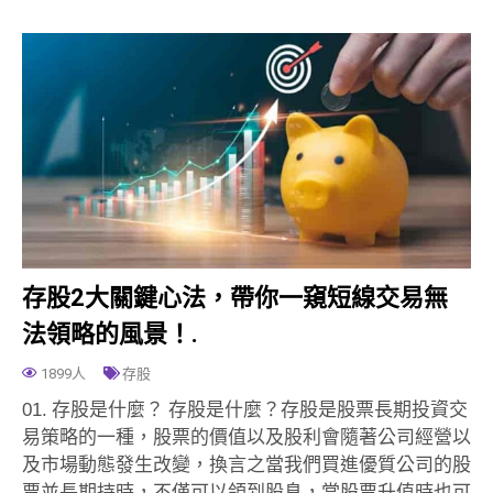
存股2大關鍵心法，帶你一窺短線交易無
法領略的風景！.
1899人
存股
01. 存股是什麼？ 存股是什麼？存股是股票長期投資交
易策略的一種，股票的價值以及股利會隨著公司經營以
及市場動態發生改變，換言之當我們買進優質公司的股
票並長期持時，不僅可以領到股息，當股票升值時也可