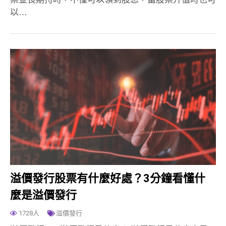
以…
溢價發行股票有什麼好處？3分鐘看懂什
麼是溢價發行
1728人
溢價發行