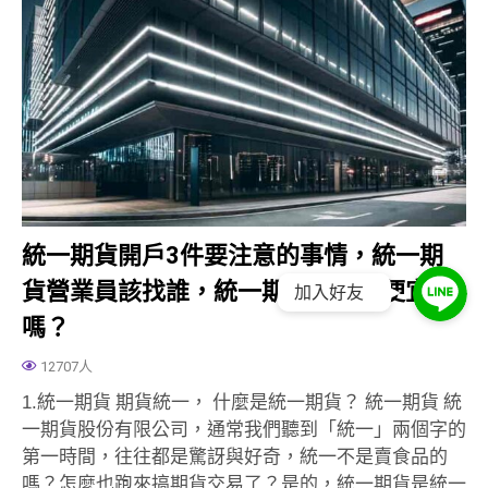
統一期貨開戶3件要注意的事情，統一期
貨營業員該找誰，統一期貨手續費便宜
加入好友
嗎？
12707人
1.統一期貨 期貨統一， 什麼是統一期貨？ 統一期貨 統
一期貨股份有限公司，通常我們聽到「統一」兩個字的
第一時間，往往都是驚訝與好奇，統一不是賣食品的
嗎？怎麼也跑來搞期貨交易了？是的，統一期貨是統一