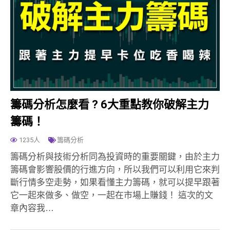
籌碼分析怎麼看 ? 6大重點教你破解主力
籌碼！
1235人
籌碼分析
籌碼分析與技術分析同為投資時的重要關鍵，由於主力
籌碼會影響股價的行進方向，所以我們可以利用它來判
斷行情多空走勢，如果看懂主力籌碼，就可以提早跟著
它一起來做多、做空，一起在市場上賺錢！ 這次的文
章內容我…