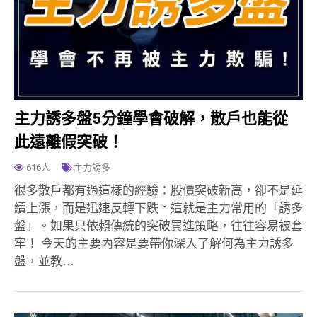
主力誘多盤5分鐘學會破解，散戶也能從
此遠離假突破！
616人
主力誘多
很多散戶都有過這樣的經驗：股價突破新高，卻不是延
續上漲，而是迅速反轉下跌。這就是主力常用的「誘多
盤」。如果只依賴傳統的突破買進策略，往往容易被套
牢！ 今天的主要內容是要帶你深入了解何為主力誘多
盤，並教…