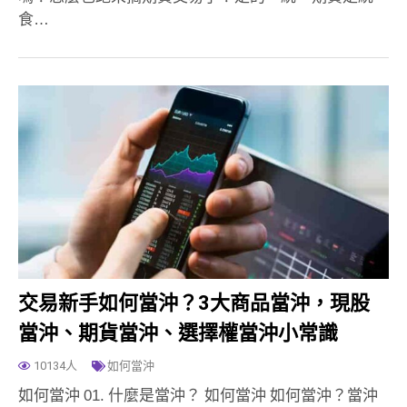
食…
交易新手如何當沖？3大商品當沖，現股
當沖、期貨當沖、選擇權當沖小常識
10134人
如何當沖
如何當沖 01. 什麼是當沖？ 如何當沖 如何當沖？當沖