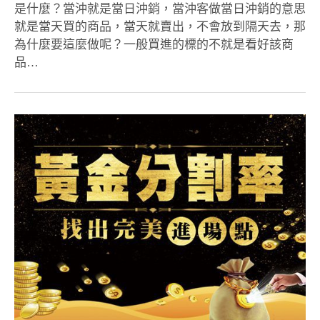
是什麼？當沖就是當日沖銷，當沖客做當日沖銷的意思
就是當天買的商品，當天就賣出，不會放到隔天去，那
為什麼要這麼做呢？一般買進的標的不就是看好該商
品…