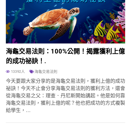
海龜交易法則：100%公開！揭露獲利上億
的成功祕訣！.
13392人
海龜交易法則
今天要跟大家分享的是海龜交易法則，獲利上億的成功
祕訣！今天不止會分享海龜交易法則的獲利方法，還會
從海龜交易之父：理查．丹尼斯開始講起。他是如何靠
海龜交易法則，獲利上億的呢？他也把成功的方式複製
給學生，…