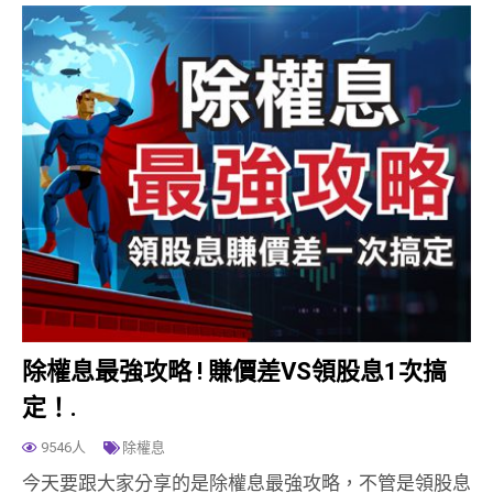
除權息最強攻略 ! 賺價差VS領股息1次搞
定！.
9546人
除權息
今天要跟大家分享的是除權息最強攻略，不管是領股息