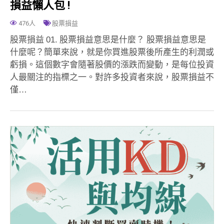
損益懶人包 !
476人
股票損益
股票損益 01. 股票損益意思是什麼？ 股票損益意思是
什麼呢？簡單來說，就是你買進股票後所產生的利潤或
虧損。這個數字會隨著股價的漲跌而變動，是每位投資
人最關注的指標之一。對許多投資者來說，股票損益不
僅…