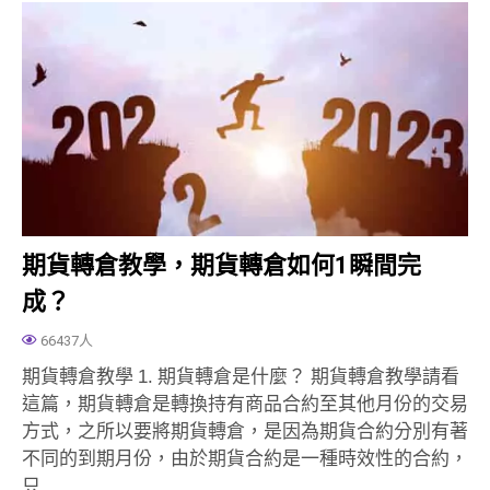
期貨轉倉教學，期貨轉倉如何1瞬間完
成？
66437人
期貨轉倉教學 1. 期貨轉倉是什麼？ 期貨轉倉教學請看
這篇，期貨轉倉是轉換持有商品合約至其他月份的交易
方式，之所以要將期貨轉倉，是因為期貨合約分別有著
不同的到期月份，由於期貨合約是一種時效性的合約，
只…