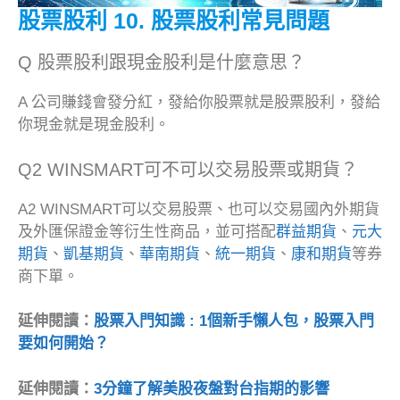
股票股利
10.
股票股利
常見問題
Q 股票股利跟現金股利是什麼意思？
A 公司賺錢會發分紅，發給你股票就是股票股利，發給
你現金就是現金股利。
Q2 WINSMART可不可以交易股票或期貨？
A2 WINSMART可以交易股票、也可以交易國內外期貨
及外匯保證金等衍生性商品，並可搭配
群益期貨
、
元大
期貨
、
凱基期貨
、
華南期貨
、
統一期貨
、
康和期貨
等券
商下單。
延伸閱讀：
股票入門知識 : 1個新手懶人包，股票入門
要如何開始？
延伸閱讀：
3分鐘了解美股夜盤對台指期的影響