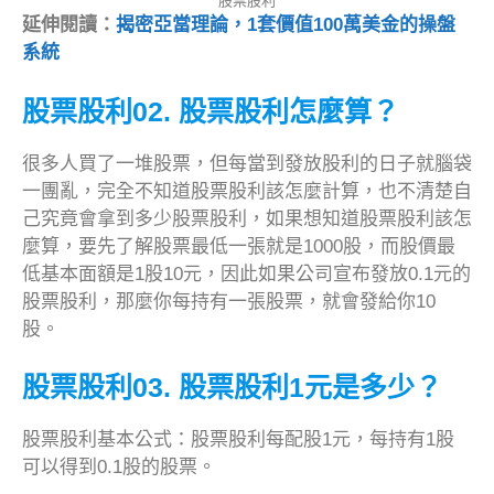
股票股利
延伸閱讀：
揭密亞當理論，1套價值100萬美金的操盤
系統
股票股利02. 股票股利怎麼算？
很多人買了一堆股票，但每當到發放股利的日子就腦袋
一團亂，完全不知道股票股利該怎麼計算，也不清楚自
己究竟會拿到多少股票股利，如果想知道股票股利該怎
麼算，要先了解股票最低一張就是1000股，而股價最
低基本面額是1股10元，因此如果公司宣布發放0.1元的
股票股利，那麼你每持有一張股票，就會發給你10
股。
股票股利03. 股票股利1元是多少？
股票股利基本公式：股票股利每配股1元，每持有1股
可以得到0.1股的股票。