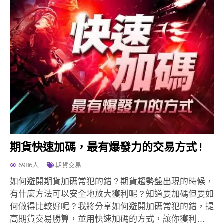
期貨快速加碼，最有爆發力的交易方式 !
6986人
期貨交易
如何避開期貨加碼常犯的錯 ? 期貨趨勢盤出現的時候，
有什麼方法可以安全地放大獲利呢 ? 知道要加碼但要如
何做得比較好呢 ? 我將分享如何避開加碼常犯的錯，提
高期貨交易勝算，並用快速加碼的方式，讓你獲利…