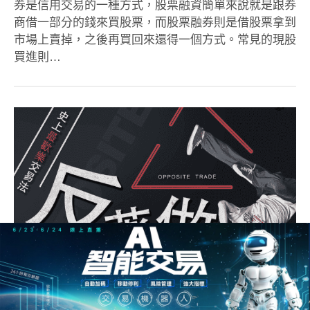
券是信用交易的一種方式，股票融資簡單來說就是跟券
商借一部分的錢來買股票，而股票融券則是借股票拿到
市場上賣掉，之後再買回來還得一個方式。常見的現股
買進則…