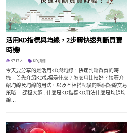
活用KD指標與均線，2步驟快速判斷買賣
時機!
9717人
KD指標
今天要分享的是活用KD與均線，快速判斷買賣的時
機。首先介紹KD指標是什麼？怎麼用比較好？接著介
紹均線及均線的用法，以及互相搭配後的幾個短線交易
策略。 課程大綱 : 什麼是KD指標KD用法什麼是均線均
線…