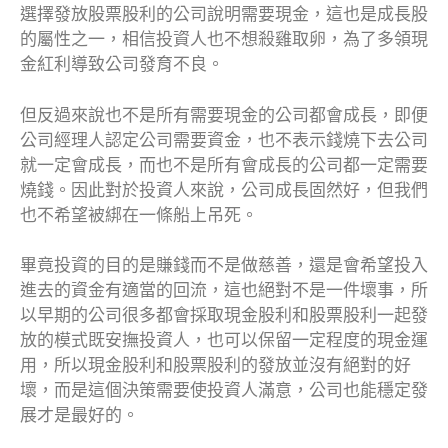
選擇發放股票股利的公司說明需要現金，這也是成長股
的屬性之一，相信投資人也不想殺雞取卵，為了多領現
金紅利導致公司發育不良。
但反過來說也不是所有需要現金的公司都會成長，即便
公司經理人認定公司需要資金，也不表示錢燒下去公司
就一定會成長，而也不是所有會成長的公司都一定需要
燒錢。因此對於投資人來說，公司成長固然好，但我們
也不希望被綁在一條船上吊死。
畢竟投資的目的是賺錢而不是做慈善，還是會希望投入
進去的資金有適當的回流，這也絕對不是一件壞事，所
以早期的公司很多都會採取現金股利和股票股利一起發
放的模式既安撫投資人，也可以保留一定程度的現金運
用，所以現金股利和股票股利的發放並沒有絕對的好
壞，而是這個決策需要使投資人滿意，公司也能穩定發
展才是最好的。