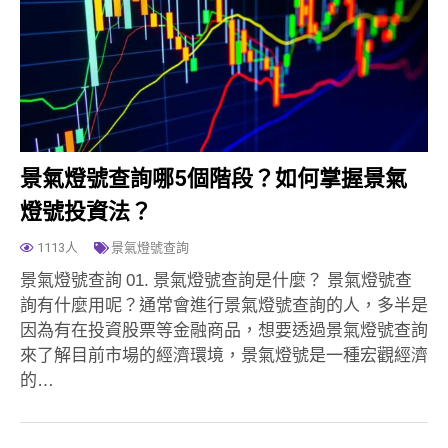
景氣燈號查詢哪5個階段？如何掌握景氣
燈號投資法？
1113人
景氣燈號查詢
景氣燈號查詢 01. 景氣燈號查詢是什麼？ 景氣燈號查
詢有什麼用呢？通常會進行景氣燈號查詢的人，多半是
因為有在投資股票等金融商品，想要透過景氣燈號查詢
來了解目前市場的經濟環境，景氣燈號是一種宏觀經濟
的…