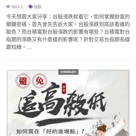
5823人
漲跌
今天想跟大家分享：台股漲跌就看它，如何掌握財富的
關鍵密碼。首先會先告訴大家，台股漲跌到底該看誰的
臉色？而台積電對台股漲跌的影響有哪些？台積電對台
指期的漲跌又有什麼樣的影響呢？針對交易台指期長線
跟短線，…