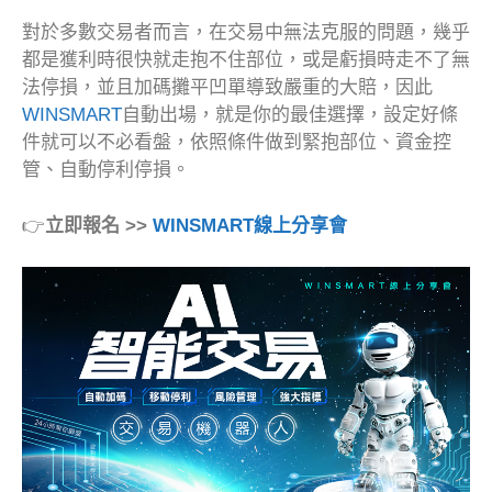
對於多數交易者而言，在交易中無法克服的問題，幾乎
都是獲利時很快就走抱不住部位，或是虧損時走不了無
法停損，並且加碼攤平凹單導致嚴重的大賠，因此
WINSMART
自動出場，就是你的最佳選擇，設定好條
件就可以不必看盤，依照條件做到緊抱部位、資金控
管、自動停利停損。
👉
立即報名 >>
WINSMART線上分享會