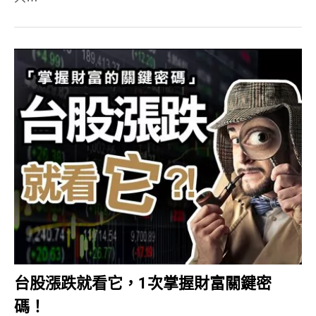
台股漲跌就看它，1次掌握財富關鍵密
碼！