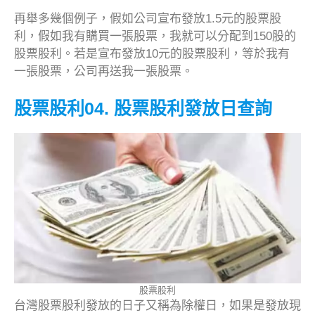
再舉多幾個例子，假如公司宣布發放1.5元的股票股
利，假如我有購買一張股票，我就可以分配到150股的
股票股利。若是宣布發放10元的股票股利，等於我有
一張股票，公司再送我一張股票。
股票股利04. 股票股利發放日查詢
股票股利
台灣股票股利發放的日子又稱為除權日，如果是發放現