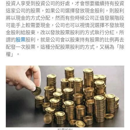
投資人享受到投資公司的好處，才會想要繼續持有投資
這家公司的股票，如果公司選擇發放現金股利，則股利
將以現金的方式分配，然而有些時候公司正值發展階段
可能手上較需要現金，公司也可以視情況選擇不發放現
金股利給股東，改以發放股票股利的方式執行分紅，所
謂的
股票
股利，就是公司會以股東持有股票的比例再去
配發一次股票，這種分配股票股利的方式，又稱為「除
權」。