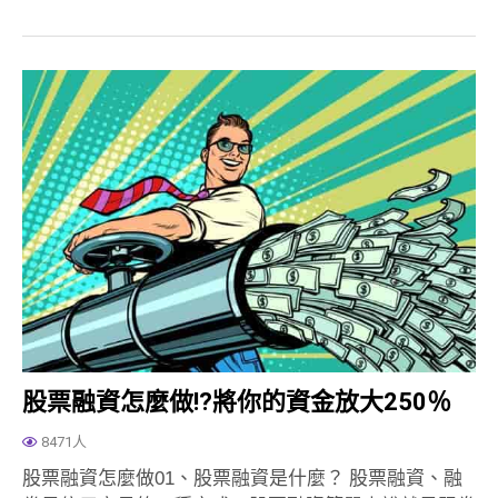
股票融資怎麼做!?將你的資金放大250％
8471人
股票融資怎麼做01、股票融資是什麼？ 股票融資、融