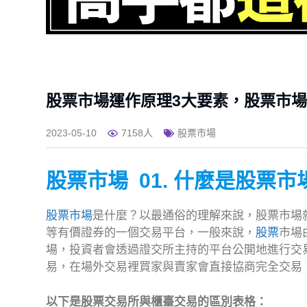
股票市場運作原理3大要素，股票市場
2023-05-10
7158人
股票市場
股票市場 01. 什麼是股票
股票市場
是什麼？以最通俗的理解來說，股票市場
等有價證券的一個交易平台，一般來說，
股票
市場
場，投資者會透過證交所主持的平台公開地進行交
易，在場外交易裡買家與賣家會直接協商完全交易
以下是股票交易所與櫃臺交易的區別表格：