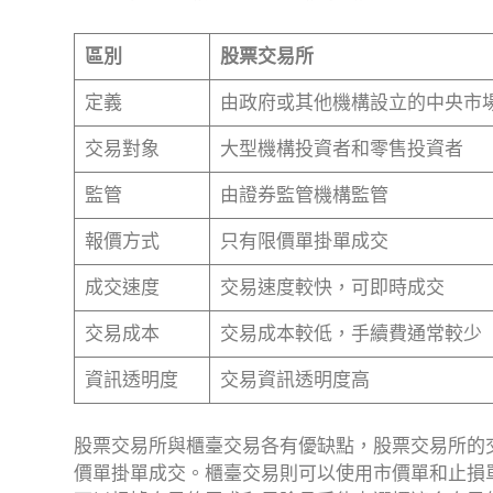
區別
股票交易所
定義
由政府或其他機構設立的中央市
交易對象
大型機構投資者和零售投資者
監管
由證券監管機構監管
報價方式
只有限價單掛單成交
成交速度
交易速度較快，可即時成交
交易成本
交易成本較低，手續費通常較少
資訊透明度
交易資訊透明度高
股票交易所與櫃臺交易各有優缺點，股票交易所的
價單掛單成交。櫃臺交易則可以使用市價單和止損