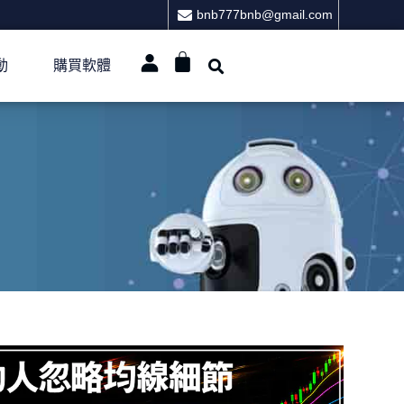
bnb777bnb@gmail.com
動
購買軟體