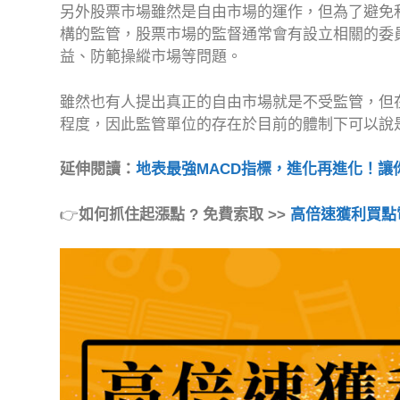
另外股票市場雖然是自由市場的運作，但為了避免
構的監管，股票市場的監督通常會有設立相關的委
益、防範操縱市場等問題。
雖然也有人提出真正的自由市場就是不受監管，但
程度，因此監管單位的存在於目前的體制下可以說
延伸閱讀：
地表最強MACD指標，進化再進化！讓
👉
如何抓住起漲點 ? 免費索取 >>
高倍速獲利買點