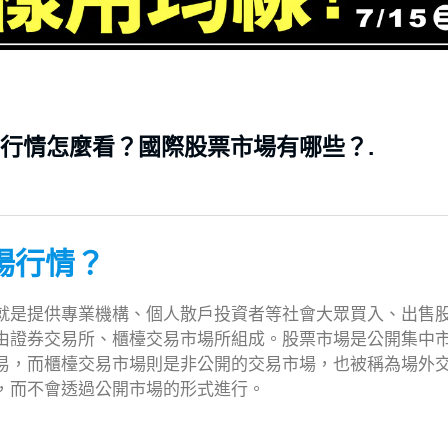
行情怎麼看？國際股票市場有哪些？.
市場行情？
就是提供專業機構、個人散戶投資者等社會大眾買入、出售
由證券交易所、櫃檯交易市場所組成。股票市場是公開集中
易，而櫃檯交易市場則是非公開的交易市場，也被稱為場外
，而不會透過公開市場的形式進行。