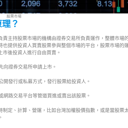
股票市場
原理？
負責主持股票市場的機構由證券交易所負責運作，整體市場
時也提供投資人買賣股票參與整個市場的平台，股票市場的
上市後投資人進行自由買賣。
須先向證券交易所申請上市。
過公開發行或私募方式，發行股票給投資人。
商或網路交易平台等管道買進或賣出該股票。
持制定、計算、營運，比如台灣加權股價指數，或是當股票
。