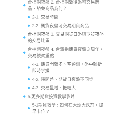
台指期夜盤 2. 台指期盤後盤可交易商
品，豁免商品為何？
2-1. 交易時間
2-2. 期貨夜盤可交易期貨商品
台指期夜盤 3. 交易期貨日盤與期貨夜盤
的交易比重
台指期夜盤 4. 台灣指期貨夜盤３周年，
交易觀察重點
4-1. 期貨開盤多、空預測，盤中轉折
即時掌握
4-2. 時間差、期貨日夜盤不同步
4-3. 交易量增、振幅大
5.更多期貨投資教學影片
5-1期貨教學 : 如何在大漲大跌前，提
早卡位 ?