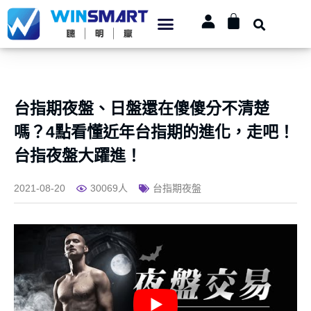
台指期夜盤、日盤還在傻傻分不清楚
嗎？4點看懂近年台指期的進化，走吧！
台指夜盤大躍進！
2021-08-20
30069人
台指期夜盤