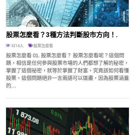
股票怎麼看？3種方法判斷股市方向！.
3214人
股票怎麼看
股票怎麼看 01. 股票怎麼看？ 股票怎麼看呢？這個問
題，相信是任何參與股票市場的人們都想了解的秘密，
掌握了這個祕密，就等於掌握了財富，究竟該如何看懂
股票，這個問題絕非一言兩語可以道盡，因為股票涵蓋
的…