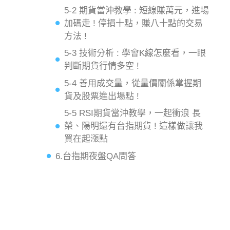
5-2 期貨當沖教學 : 短線賺萬元，進場
加碼走 ! 停損十點，賺八十點的交易
方法 !
5-3 技術分析 : 學會K線怎麼看，一眼
判斷期貨行情多空 !
5-4 善用成交量，從量價關係掌握期
貨及股票進出場點 !
5-5 RSI期貨當沖教學，一起衝浪 長
榮、陽明還有台指期貨 ! 這樣做讓我
買在起漲點
6.台指期夜盤QA問答