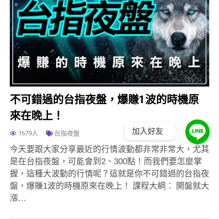
不可錯過的台指夜盤，爆賺1波的時機原
來在晚上！
加入好友
1679人
台指夜盤
今天要跟大家分享最近的行情波動都非常非常大，尤其
是在台指夜盤，可能會到2、300點！而我們要怎麼掌
握，這種大波動的行情呢？這就是你不可錯過的台指夜
盤，爆賺1波的時機原來在晚上！ 課程大綱： 開盤就大
漲…