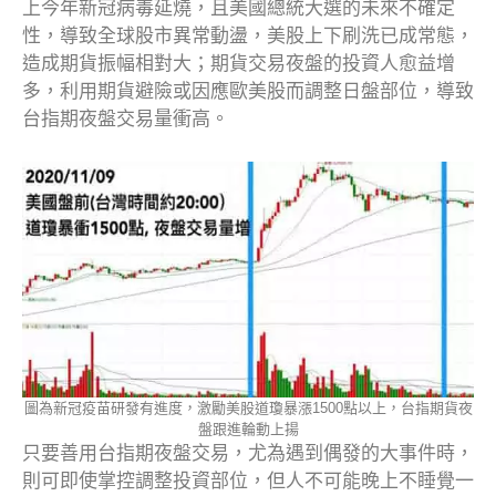
上今年新冠病毒延燒，且美國總統大選的未來不確定
性，導致全球股市異常動盪，美股上下刷洗已成常態，
造成期貨振幅相對大；期貨交易夜盤的投資人愈益增
多，利用期貨避險或因應歐美股而調整日盤部位，導致
台指期夜盤交易量衝高。
圖為新冠疫苗研發有進度，激勵美股道瓊暴漲1500點以上，台指期貨夜
盤跟進輪動上揚
只要善用台指期夜盤交易，尤為遇到偶發的大事件時，
則可即使掌控調整投資部位，但人不可能晚上不睡覺一