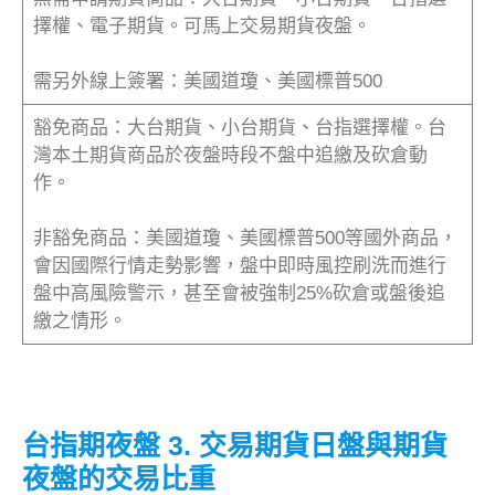
擇權、電子期貨。可馬上交易期貨夜盤。
需另外線上簽署：美國道瓊、美國標普500
豁免商品：大台期貨、小台期貨、台指選擇權。台
灣本土期貨商品於夜盤時段不盤中追繳及砍倉動
作。
非豁免商品：美國道瓊、美國標普500等國外商品，
會因國際行情走勢影響，盤中即時風控刷洗而進行
盤中高風險警示，甚至會被強制25%砍倉或盤後追
繳之情形。
WINSMART
台指期夜盤 3. 交易期貨日盤與期貨
夜盤的交易比重