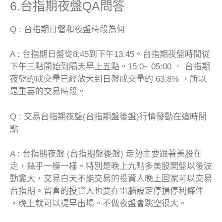
6.台指期夜盤QA問答
Q : 台指期日磐和夜盤時段為何
A : 台指期日盤從8:45到下午13:45。台指期夜盤時間從
下午三點開始到隔天早上五點。15:0~ 05:00 。 台指期
夜盤的成交量已經放大到日盤成交量的 63.8% ，所以
是重要的交易時段。
Q : 交易台指期夜盤(台指期盤後盤)行情發動在這時間
點
A : 台指期夜盤 (台指期盤後盤) 走勢主要跟著美股在
走，幾乎一模一樣。特別是晚上九點多美股開盤以後波
動變大，交易白天不能交易的投資人晚上回家可以交易
台指期。留倉的投資人也要在電腦設定停損停利條件
，晚上就可以提早出場。不做夜盤會跳空很大。