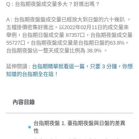
Q : 台指期夜盤成交量多大 ? 好進出嗎 ?
A : 台指期夜盤盤成交量已經放大到日盤的六十幾趴 ，
五檔掛價密集好進出。以2022年02月11日的成交量來
舉例，台指期日盤成交量 87357口，台指期夜盤成交量
55727口。台指期夜盤成交量是台指期日盤的63.8%。
台指期夜盤佔一整天成交量比例為 38.9% 。
延伸閱讀 :
台指期精華就看這一篇，只要 3 分鐘，你想
知道的台指期全在這！
內容目錄
台指期夜盤 1. 臺指期夜盤與日盤的差異
性