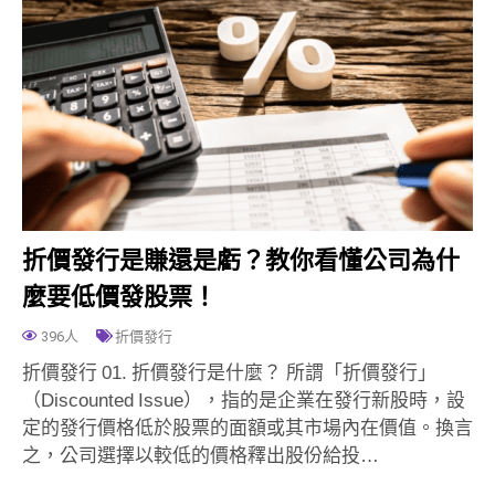
折價發行是賺還是虧？教你看懂公司為什
麼要低價發股票！
396人
折價發行
折價發行 01. 折價發行是什麼？ 所謂「折價發行」
（Discounted Issue），指的是企業在發行新股時，設
定的發行價格低於股票的面額或其市場內在價值。換言
之，公司選擇以較低的價格釋出股份給投…