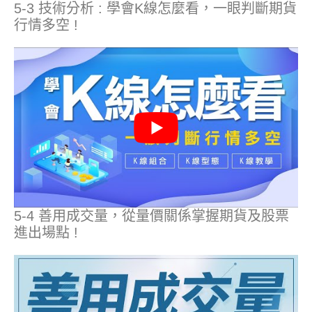
5-3 技術分析 : 學會K線怎麼看，一眼判斷期貨
行情多空 !
5-4 善用成交量，從量價關係掌握期貨及股票
進出場點 !