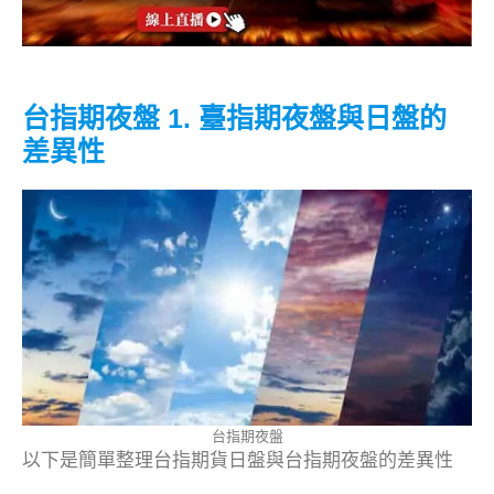
WINSMART
台指期夜盤 1. 臺指期夜盤與日盤的
差異性
台指期夜盤
以下是簡單整理台指期貨日盤與台指期夜盤的差異性