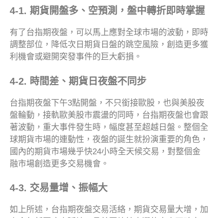
4-1. 期貨開盤多、空預測，盤中轉折即時掌握
有了台指期夜盤，可以馬上應對全球市場的波動，即時
調整部位，降低次日期貨日盤的跳空風險，創造更多獲
利機會或避開突發事件的巨大虧損。
4-2. 時間差、期貨日夜盤不同步
台指期夜盤下午3點開盤，不只銜接歐股，也與美股夜
盤輪動，接軌歐美股市震盪的同時，台指期夜盤也會跟
著波動，重大事件發生時，幅度甚至超越日盤。整個全
球期貨市場的連動性，夜盤的誕生就扮演重要的角色，
國內的期貨市場幾乎快24小時全天候交易，對整個金
融市場創造更多交易機會。
4-3. 交易量增、振幅大
如上所述，台指期夜盤交易活絡，期貨交易量大增，加