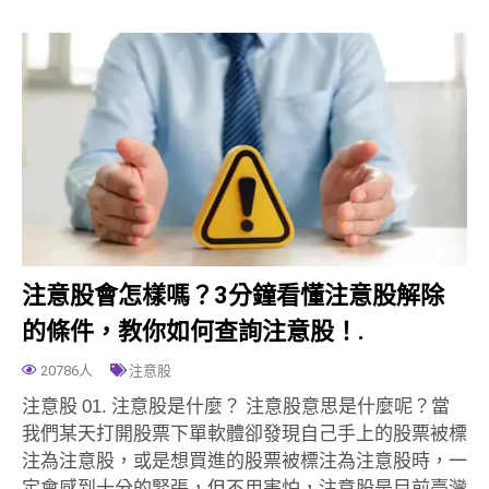
注意股會怎樣嗎？3分鐘看懂注意股解除
的條件，教你如何查詢注意股！.
20786人
注意股
注意股 01. 注意股是什麼？ 注意股意思是什麼呢？當
我們某天打開股票下單軟體卻發現自己手上的股票被標
注為注意股，或是想買進的股票被標注為注意股時，一
定會感到十分的緊張，但不用害怕，注意股是目前臺灣