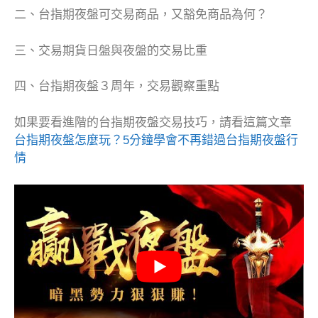
二、台指期夜盤可交易商品，又豁免商品為何？
三、交易期貨日盤與夜盤的交易比重
四、台指期夜盤３周年，交易觀察重點
如果要看進階的台指期夜盤交易技巧，請看這篇文章
台指期夜盤怎麼玩？5分鐘學會不再錯過台指期夜盤行
情