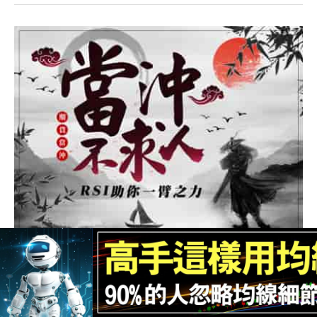
用RSI當沖，買在底部，應用在股票和期貨
當沖
8334人
RSI指標