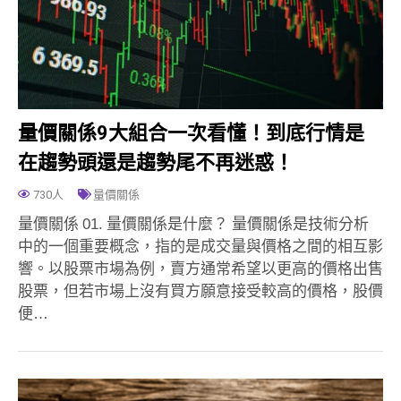
量價關係9大組合一次看懂！到底行情是
在趨勢頭還是趨勢尾不再迷惑！
730人
量價關係
量價關係 01. 量價關係是什麼？ 量價關係是技術分析
中的一個重要概念，指的是成交量與價格之間的相互影
響。以股票市場為例，賣方通常希望以更高的價格出售
股票，但若市場上沒有買方願意接受較高的價格，股價
便…