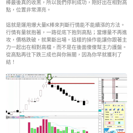
棒最後真的收黑，所以我們停利成功，剛好出在相對高
點，位置非常漂亮。
這就是運用爆大量K棒來判斷行情能不能續漲的方法。
行情有量就抱著，一路從底下抱到高點；當爆量不再進
攻，價格跌破，就果斷出場。這樣的操作能讓你跟著主
力一起出在相對高檔，而不是在後面傻傻幫主力護盤。
從高點再往下跌三成也與你無關，因為你早就獲利了
結！