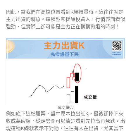
因此，當我們在高檔位置看到K棒爆量時，這往往就是
主力出貨的跡象。這種型態提醒投資人，行情表面看似
強勁，但實際上卻可能是主力正在悄悄撤退的時刻！
成交量08
例如底下這檔股票，盤中原本拉出紅K，最後卻掉下來
收成墓碑線，從走勢圖可以清楚看到先拉高再急跌。出
現這種K線就表示不對勁，往往有人在出貨，尤其當下