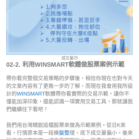
成交量25
02-2. 利用WINSMART軟體做股票案例示範
帶你看完整個交易策略的步驟後，相信你現在也對今天
的文章內容有了更進一步的了解，而現在我會用我所設
計的
WINSMART
軟體帶你看實際的交易示範，讓你不
僅能加深印象，還能認識一項實用交易工具，那就讓我
們繼續往下看吧！
我們用台灣精銳這檔股票來做為示範案例。從日K來
看，行情原本是一段橫
盤整
理，底下成交量偏小。後來