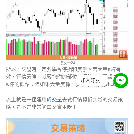
成交量24
所以，交易時一定要學會停損和反手。若大量K棒有
效，行情續強，就緊抱你的部位，把防守位置設在大量
加入好友
K棒的低點；但如果大量反轉，就該考慮停利出場。
以上就是一個運用
成交量
去做行情轉折判斷的交易策
略，是不是非常簡單又實用呀！