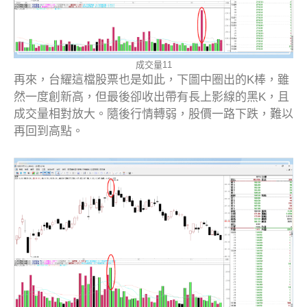
成交量11
再來，台耀這檔股票也是如此，下圖中圈出的K棒，雖
然一度創新高，但最後卻收出帶有長上影線的黑K，且
成交量相對放大。隨後行情轉弱，股價一路下跌，難以
再回到高點。