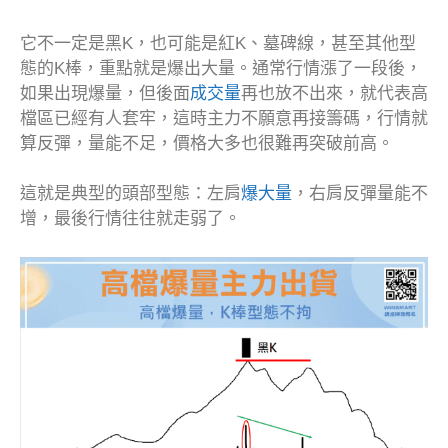
它不一定是黑K，也可能是紅K、墓碑線，甚至其他型
態的K棒，重點就是爆出大量。通常行情漲了一段後，
如果出現爆量，但後面
成交量
再也放不出來，就代表高
檔區已經有人套牢，這時主力不願意再接籌碼，行情就
算反彈，量能不足，價格大多也很難再突破前高。
這就是典型的頭部型態：左肩
爆大量
，右肩反彈量能不
增，最後行情往往就走弱了。