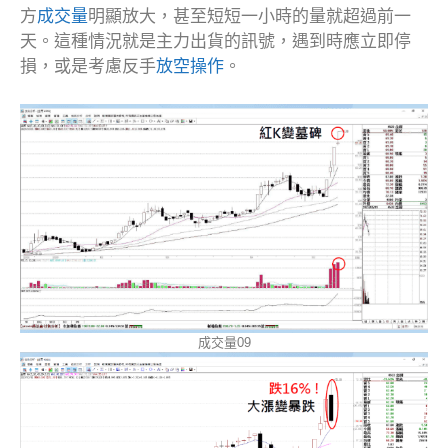
方
成交量
明顯放大，甚至短短一小時的量就超過前一
天。這種情況就是主力出貨的訊號，遇到時應立即停
損，或是考慮反手
放空操作
。
成交量09