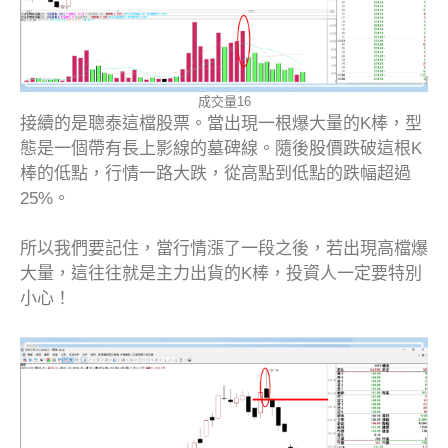
成交量16
接續的是聰泰這檔股票。當出現一根爆大量的K棒，型
態是一個帶有長上影線的墓碑線。隨後股價跌破這根K
棒的低點，行情一路大跌，從高點到低點的跌幅超過
25%。
所以我們要記住，當行情漲了一段之後，若出現高檔爆
大量，這往往就是主力出貨的K棒，投資人一定要特別
小心！