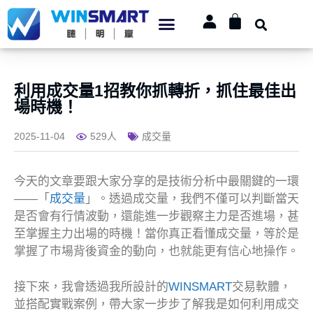
利用成交量1招教你抓轉折，抓住最佳出
場時機！
2025-11-04
529人
成交量
今天的文章要跟大家分享的是技術分析中最關鍵的一環
——「
成交量
」。透過成交量，我們不僅可以判斷當天
是否會有行情波動，還能進一步觀察主力是否進場，甚
至掌握主力出場的時機！當你真正看懂成交量，等於是
掌握了市場背後資金的動向，也就能更有信心地操作。
接下來，我會透過我所設計的
WINSMART
交易軟體，
並搭配實戰案例，帶大家一步步了解我是如何利用成交