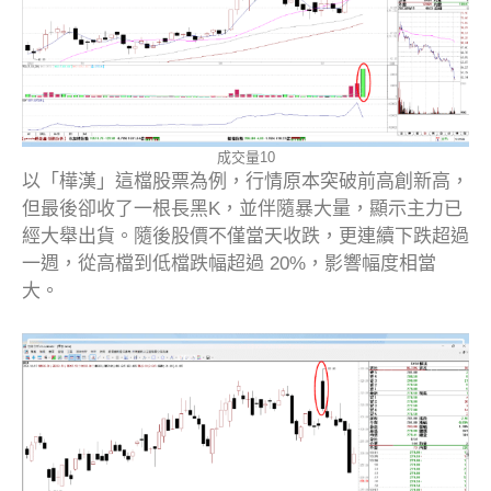
成交量10
以「樺漢」這檔股票為例，行情原本突破前高創新高，
但最後卻收了一根長黑K，並伴隨暴大量，顯示主力已
經大舉出貨。隨後股價不僅當天收跌，更連續下跌超過
一週，從高檔到低檔跌幅超過 20%，影響幅度相當
大。