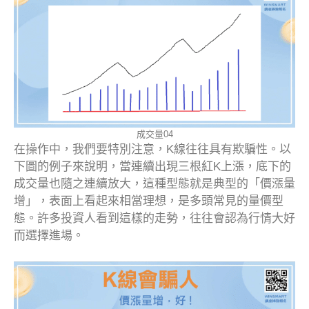
成交量04
在操作中，我們要特別注意，K線往往具有欺騙性。以
下圖的例子來說明，當連續出現三根紅K上漲，底下的
成交量也隨之連續放大，這種型態就是典型的「價漲量
增」，表面上看起來相當理想，是多頭常見的量價型
態。許多投資人看到這樣的走勢，往往會認為行情大好
而選擇進場。