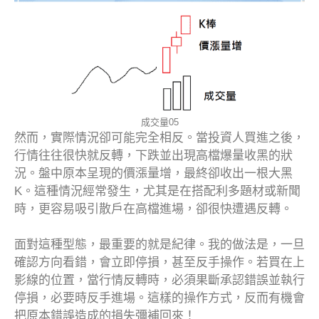
成交量05
然而，實際情況卻可能完全相反。當投資人買進之後，
行情往往很快就反轉，下跌並出現高檔爆量收黑的狀
況。盤中原本呈現的價漲量增，最終卻收出一根大黑
K。這種情況經常發生，尤其是在搭配利多題材或新聞
時，更容易吸引散戶在高檔進場，卻很快遭遇反轉。
面對這種型態，最重要的就是紀律。我的做法是，一旦
確認方向看錯，會立即停損，甚至反手操作。若買在上
影線的位置，當行情反轉時，必須果斷承認錯誤並執行
停損，必要時反手進場。這樣的操作方式，反而有機會
把原本錯誤造成的損失彌補回來！