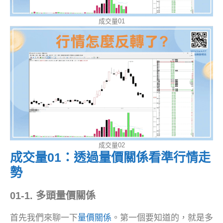
成交量01
成交量02
成交量01：透過量價關係看準行情
走
勢
01-1. 多頭量價關係
首先我們來聊一下
量價關係
。第一個要知道的，就是多