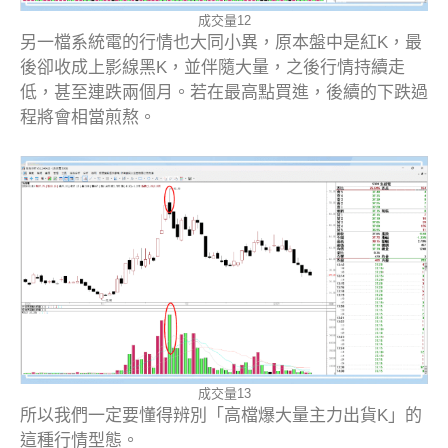
成交量12
另一檔系統電的行情也大同小異，原本盤中是紅K，最
後卻收成上影線黑K，並伴隨大量，之後行情持續走
低，甚至連跌兩個月。若在最高點買進，後續的下跌過
程將會相當煎熬。
成交量13
所以我們一定要懂得辨別「高檔爆大量主力出貨K」的
這種行情型態。