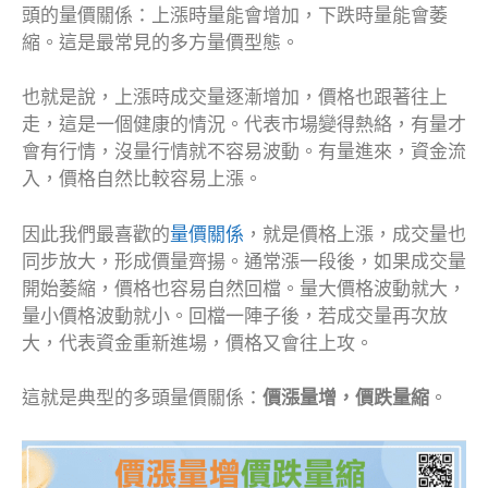
頭的量價關係：上漲時量能會增加，下跌時量能會萎
縮。這是最常見的多方量價型態。
也就是說，上漲時成交量逐漸增加，價格也跟著往上
走，這是一個健康的情況。代表市場變得熱絡，有量才
會有行情，沒量行情就不容易波動。有量進來，資金流
入，價格自然比較容易上漲。
因此我們最喜歡的
量價關係
，就是價格上漲，成交量也
同步放大，形成價量齊揚。通常漲一段後，如果成交量
開始萎縮，價格也容易自然回檔。量大價格波動就大，
量小價格波動就小。回檔一陣子後，若成交量再次放
大，代表資金重新進場，價格又會往上攻。
這就是典型的多頭量價關係：
價漲量增，價跌量縮
。