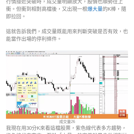
行情接近突破時，成交量明顯放大，股價也順勢往上
衝。但衝到相對高檔後，又出現一根
爆大量
的K棒，隨
即拉回。
這就告訴我們，成交量既能用來判斷突破是否有效，也
能當作出場的停利條件。
成交量26
我現在用30分K來看這檔股票，紫色線代表多方趨勢，