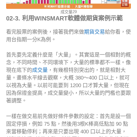
成交量29
02-3. 利用WINSMART軟體做期貨案例示範
看完股票的案例後，接著我們來做
期貨交易
給你看，使
用台指期一分K為例。
首先要先定義什麼是「大量」。其實這是一個相對的概
念，不同時間、不同環境下，大量的標準都不一樣。像
現在底下的
成交量
，有幾根特別突出的，就是相對大
量。畫條水平線去觀察，大概 380～400 口以上，就可
以視為大量。以前可能要到 1200 口才算大量，但現在
因為保證金提高，成交量變小，所以大量的門檻也要跟
著調整。
一樣在做交易前先做好條件參數的設定：首先是設一個
固定停損，例如 75 點，然後用3根K棒高低點加 90 點
來當移動停利；再來是只要出現 400 口以上的大量，