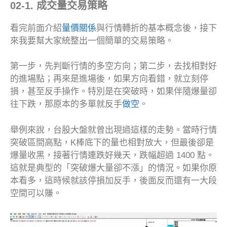
02-1. 成交量交易策略
看完前面介紹
量價關係
與行情轉折的基本概念後，接下
來我要幫大家統整出一個簡單的交易策略。
第一步，先判斷行情的多空方向；第二步，去找相對好
的進場點；再來是進場後，如果方向看錯，就立刻停
損，甚至反手操作。特別是在突破時，如果伴隨爆量卻
往下跌，那原本的多單就反手
做空
。
舉例來說，台股大盤就曾出現過這樣的走勢。當時行情
突破區間高點，K棒底下的量也相對放大，但最後卻是
爆量收黑，接著行情連跌好幾天，跌幅超過 1400 點。
這就是典型的「突破爆大量卻不漲」的情況。如果你原
本看多，這時候就該停損加反手，後面反而還有一大段
空間可以賺。