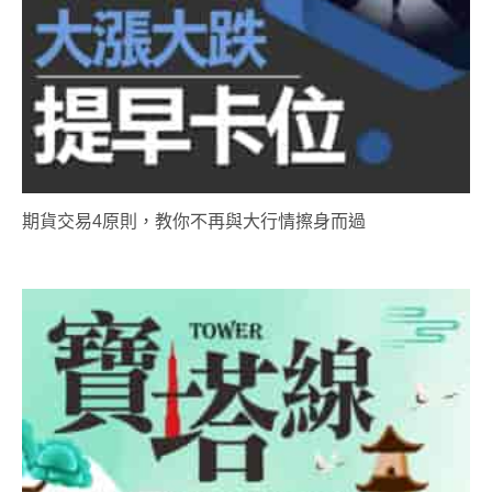
期貨交易4原則，教你不再與大行情擦身而過