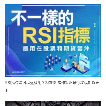
RSI指標還可以這樣用？2種RSI操作策略帶你縱橫期貨天
下