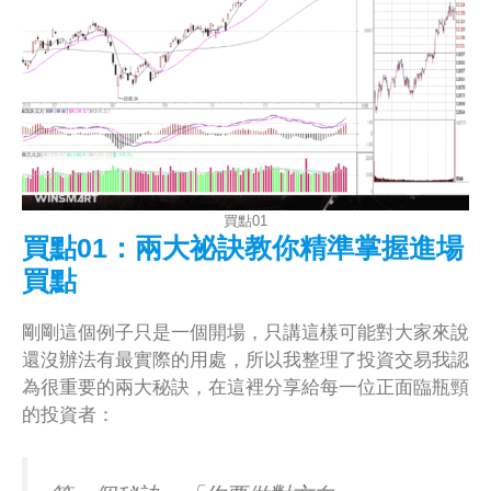
買點01
買點01：兩大祕訣教你精準掌握進場
買點
剛剛這個例子只是一個開場，只講這樣可能對大家來說
還沒辦法有最實際的用處，所以我整理了投資交易我認
為很重要的兩大秘訣，在這裡分享給每一位正面臨瓶頸
的投資者：