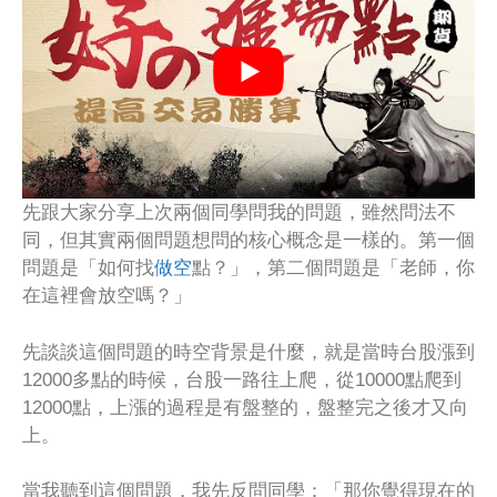
先跟大家分享上次兩個同學問我的問題，雖然問法不
同，但其實兩個問題想問的核心概念是一樣的。第一個
問題是「如何找
做空
點？」，第二個問題是「老師，你
在這裡會放空嗎？」
先談談這個問題的時空背景是什麼，就是當時台股漲到
12000多點的時候，台股一路往上爬，從10000點爬到
12000點，上漲的過程是有盤整的，盤整完之後才又向
上。
當我聽到這個問題，我先反問同學：「那你覺得現在的