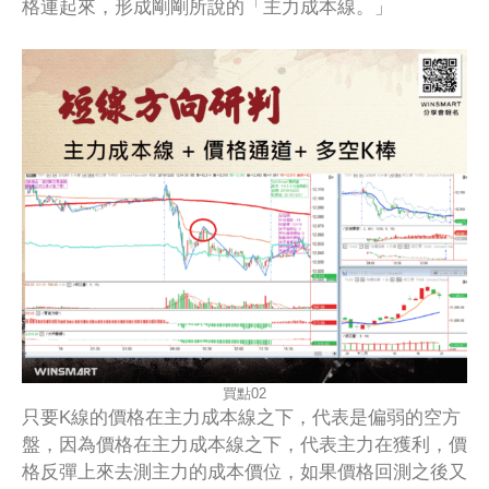
格連起來，形成剛剛所說的「主力成本線。」
買點02
只要K線的價格在主力成本線之下，代表是偏弱的空方
盤，因為價格在主力成本線之下，代表主力在獲利，價
格反彈上來去測主力的成本價位，如果價格回測之後又