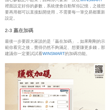
裡面設定好你的參數，系統便會自動幫你記憶，之後想
要再用都可以直接點開使用，不需要每一筆交易都重新
設定。
2-3 贏在加碼
最後一步要跟大家談的是「贏在加碼」，如果剛剛的示
範你看完之後，覺得仍然不夠滿足、想要賺更多錢，那
建議你一定要試試看
WINSMART
的加碼功能。