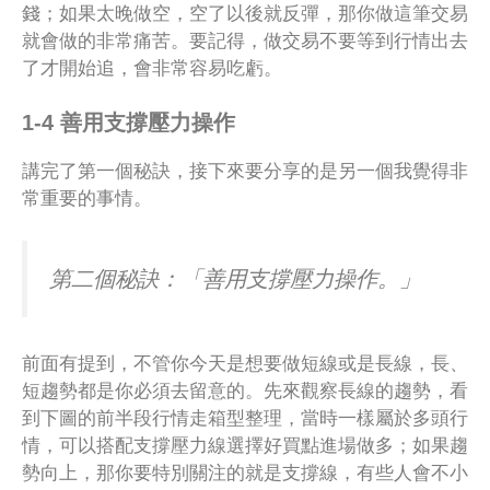
錢；如果太晚做空，空了以後就反彈，那你做這筆交易
就會做的非常痛苦。要記得，做交易不要等到行情出去
了才開始追，會非常容易吃虧。
1-4 善用支撐壓力操作
講完了第一個秘訣，接下來要分享的是另一個我覺得非
常重要的事情。
第二個秘訣：「善用支撐壓力操作。」
前面有提到，不管你今天是想要做短線或是長線，長、
短趨勢都是你必須去留意的。先來觀察長線的趨勢，看
到下圖的前半段行情走箱型整理，當時一樣屬於多頭行
情，可以搭配支撐壓力線選擇好買點進場做多；如果趨
勢向上，那你要特別關注的就是支撐線，有些人會不小