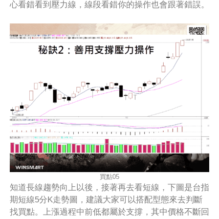
心看錯看到壓力線，線段看錯你的操作也會跟著錯誤。
買點05
知道長線趨勢向上以後，接著再去看短線，下圖是台指
期短線5分K走勢圖，建議大家可以搭配型態來去判斷
找買點。上漲過程中前低都屬於支撐，其中價格不斷回