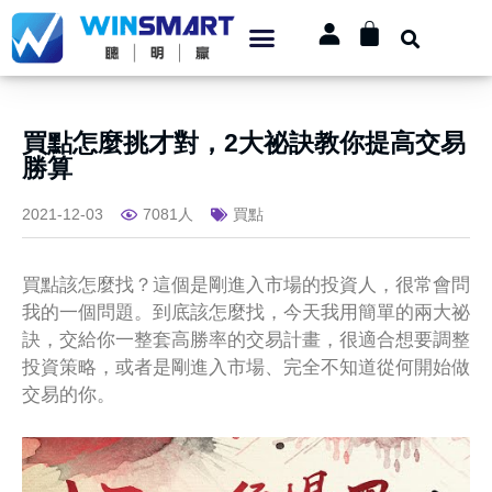
買點怎麼挑才對，2大祕訣教你提高交易
勝算
2021-12-03
7081人
買點
買點該怎麼找？這個是剛進入市場的投資人，很常會問
我的一個問題。到底該怎麼找，今天我用簡單的兩大祕
訣，交給你一整套高勝率的交易計畫，很適合想要調整
投資策略，或者是剛進入市場、完全不知道從何開始做
交易的你。