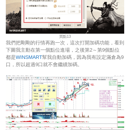
買點13
我們把剛剛的行情再跑一次，這次打開加碼功能，看到
下圖我主動在第一個點位進場，之後第2～第9個點位
都是
WINSMART
幫我自動加碼，因為我有設定滿倉為9
口，所以超過9口就不會繼續加碼。