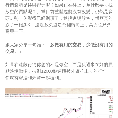
行情趨勢是往哪裡走呢？如果正在往上，為什麼要去找
放空的買點呢？」當目前整體趨勢沒有改變，仍然是多
頭走勢，你覺得已經到頂了，選擇進場放空，就算真的
跌了一根黑K，過沒多久還是會翻轉向上，高興也只會
高興一下。
跟大家分享一句話：「
多做有用的交易，少做沒有用的
交易
。」
如果在這段行情你想的不是做空，而是反過來在好的買
點進場做多，拉到12000點這段被外資拉上去的行情，
你就有辦法和外資一起獲利。