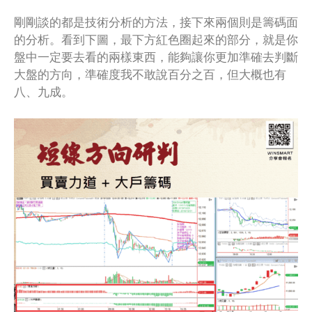
剛剛談的都是技術分析的方法，接下來兩個則是籌碼面
的分析。看到下圖，最下方紅色圈起來的部分，就是你
盤中一定要去看的兩樣東西，能夠讓你更加準確去判斷
大盤的方向，準確度我不敢說百分之百，但大概也有
八、九成。