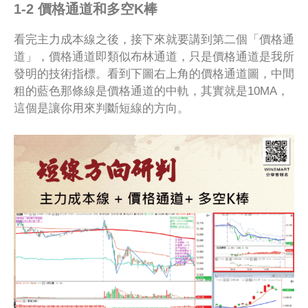
1-2 價格通道和多空K棒
看完主力成本線之後，接下來就要講到第二個「價格通
道」，價格通道即類似布林通道，只是價格通道是我所
發明的技術指標。看到下圖右上角的價格通道圖，中間
粗的藍色那條線是價格通道的中軌，其實就是10MA，
這個是讓你用來判斷短線的方向。