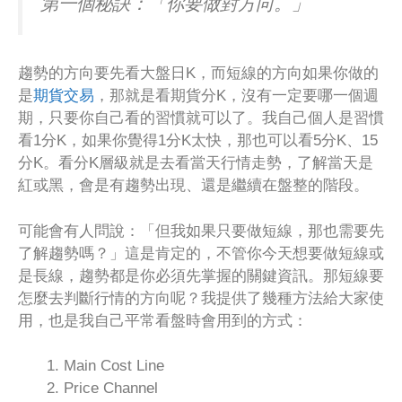
第一個秘訣：「你要做對方向。」
趨勢的方向要先看大盤日K，而短線的方向如果你做的
是
期貨交易
，那就是看期貨分K，沒有一定要哪一個週
期，只要你自己看的習慣就可以了。我自己個人是習慣
看1分K，如果你覺得1分K太快，那也可以看5分K、15
分K。看分K層級就是去看當天行情走勢，了解當天是
紅或黑，會是有趨勢出現、還是繼續在盤整的階段。
可能會有人問說：「但我如果只要做短線，那也需要先
了解趨勢嗎？」這是肯定的，不管你今天想要做短線或
是長線，趨勢都是你必須先掌握的關鍵資訊。那短線要
怎麼去判斷行情的方向呢？我提供了幾種方法給大家使
用，也是我自己平常看盤時會用到的方式：
Main Cost Line
Price Channel