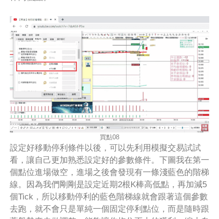
買點08
設定好移動停利條件以後，可以先利用模擬交易試試
看，讓自己更加熟悉設定好的參數條件。下圖我在第一
個點位進場做空，進場之後會發現有一條淺藍色的階梯
線。因為我們剛剛是設定近期2根K棒高低點，再加減5
個Tick，所以移動停利的藍色階梯線就會跟著這個參數
去跑，就不會只是單純一個固定停利點位，而是隨時跟