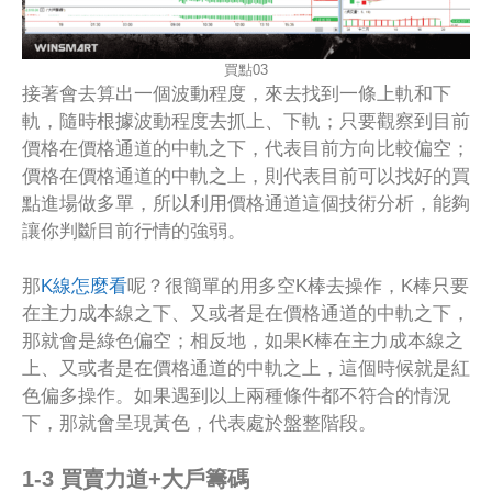
買點03
接著會去算出一個波動程度，來去找到一條上軌和下
軌，隨時根據波動程度去抓上、下軌；只要觀察到目前
價格在價格通道的中軌之下，代表目前方向比較偏空；
價格在價格通道的中軌之上，則代表目前可以找好的買
點進場做多單，所以利用價格通道這個技術分析，能夠
讓你判斷目前行情的強弱。
那
K線怎麼看
呢？很簡單的用多空K棒去操作，K棒只要
在主力成本線之下、又或者是在價格通道的中軌之下，
那就會是綠色偏空；相反地，如果K棒在主力成本線之
上、又或者是在價格通道的中軌之上，這個時候就是紅
色偏多操作。如果遇到以上兩種條件都不符合的情況
下，那就會呈現黃色，代表處於盤整階段。
1-3 買賣力道+大戶籌碼