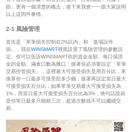
賠」更有一個清楚的概念，接下來我會一一跟大家說明
以上這四件事情。
2-1 風險管理
首先是「單筆損失控制在2%以內」和「進場設停
損」，我在
WINSMART
裡面設置了風險管理的參數設
定。你可以告訴WINSMART你的資金金額、每口保證
金的金額、滿倉口數為幾口；接著你必須要設定「單筆
交易控管損失」，這裡最大可接受損失是用百分比，來
換算你一口最多可接受賠多少錢；接著再設定當日最大
可接受損失百分比，如果單筆交易最大可接受損失為
1%，而當日最大可接受損失百分比為3%，換句話說就
是你單日最多只能錯三次，超過次數就不可以繼續交
易。