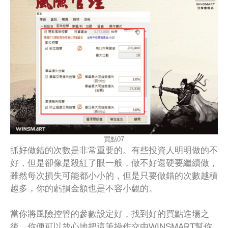
買點07
抓好做錯的次數是非常重要的。有些投資人明明做的不
好，但是卻像是殺紅了眼一般，做不好還硬要繼續做，
雖然每次損失可能都小小的，但是只要做錯的次數越積
越多，你的虧損金額也是不容小覷的。
當你將風險控管的參數設定好，找到好的買點進場之
後，你便可以放心地把這筆操作交由WINSMART幫你