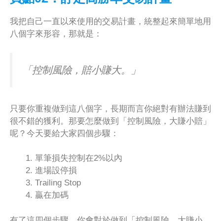
我把自己一直以來使用的交易計畫，統整起來簡單地用
八個字來形容，那就是：
「控制風險，賠小賺大。」
只要你重複做到這八個字，長期而言你絕對有辦法賺到
很不錯的獲利。那要怎麼做到「控制風險，大賺小賠」
呢？今天要給大家四個步驟：
單筆損失控制在2%以內
進場設停損
Trailing Stop
贏在加碼
有了這四個步驟，你會對於做到「控制風險，大賺小