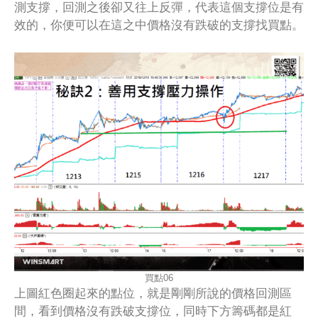
測支撐，回測之後卻又往上反彈，代表這個支撐位是有
效的，你便可以在這之中價格沒有跌破的支撐找買點。
買點06
上圖紅色圈起來的點位，就是剛剛所說的價格回測區
間，看到價格沒有跌破支撐位，同時下方籌碼都是紅