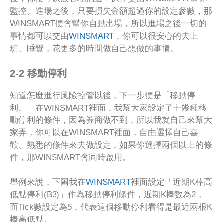
監控。進場之後，只要損失金額超過你的設定參數，那
WINSMART便會幫你自動出場，所以進場之後一切的
事情都可以交由
WINSMART
，你可以很安心的去上
班、睡覺，花更多的時間做自己想做的事情。
2-2 移動停利
知道怎麼進行風險控管以後，下一步便是「移動停
利。」在WINSMART裡面，我幫大家設定了十幾種移
動停利的條件，因為券商做不到，所以我就自己來幫大
家弄，你可以在WINSMART裡面，自由選擇自己喜
歡、熟悉的條件來去做設定，如果你選擇兩個以上的條
件，那WINSMART會同時啟用。
舉例來說，下圖我在
WINSMART
裡面設定「近期K棒高
低點停利(B3)」作為移動停利條件，近期K棒數為2，
而Tick數設定為5，代表這個移動停利看得是最近兩根K
棒高低點。