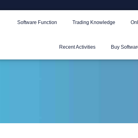
Software Function
Trading Knowledge
Onl
Recent Activities
Buy Softwar