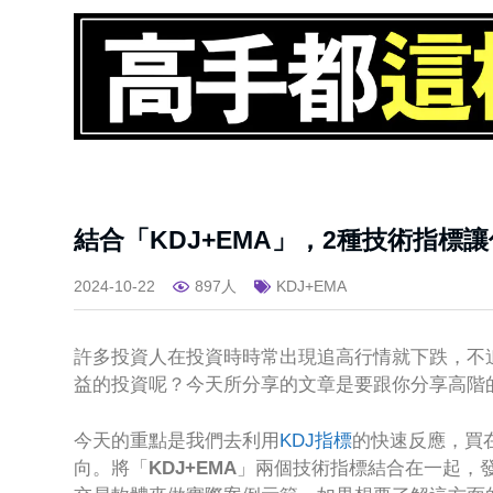
結合「KDJ+EMA」，2種技術指標
2024-10-22
897人
KDJ+EMA
許多投資人在投資時時常出現追高行情就下跌，不
益的投資呢？今天所分享的文章是要跟你分享高階
今天的重點是我們去利用
KDJ指標
的快速反應，買
向。將「
KDJ+EMA
」兩個技術指標結合在一起，