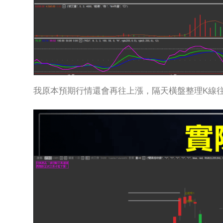
我原本預期行情還會再往上漲，隔天橫盤整理K線