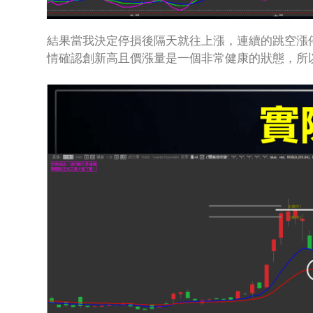
結果當我決定停損後隔天就往上漲，連續的跳空漲
情確認創新高且價漲量是一個非常健康的狀態，所