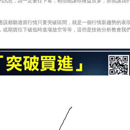
的訊息，請一定要往下看，相信能讓你獲益良多，那就讓我
應該都聽過當行情只要突破區間，就是一個行情新趨勢的表
，或期貨往下破低時進場放空等等，這些是技術分析教會我