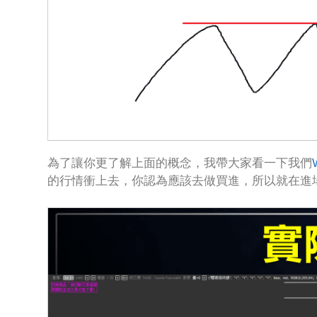
為了讓你更了解上面的概念，我帶大家看一下我們
的行情衝上去，你認為應該去做買進，所以就在進