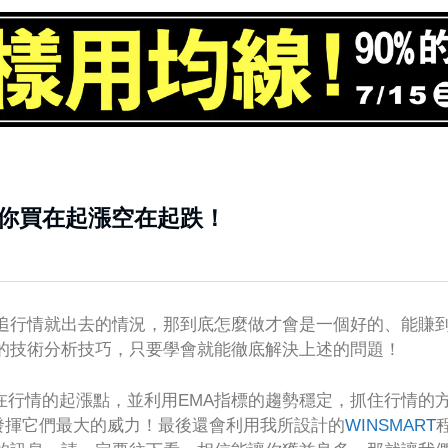
讓你買在起漲空在起跌！
追行情就出去的情況，那到底怎麼做才會是一個好的、能賺
的技術分析技巧，只要學會就能徹底解決上述的問題！
在行情的起漲點，並利用EMA指標的趨勢穩定，抓住行情的
發揮它們最大的威力！最後還會利用我所設計的
WINSMART