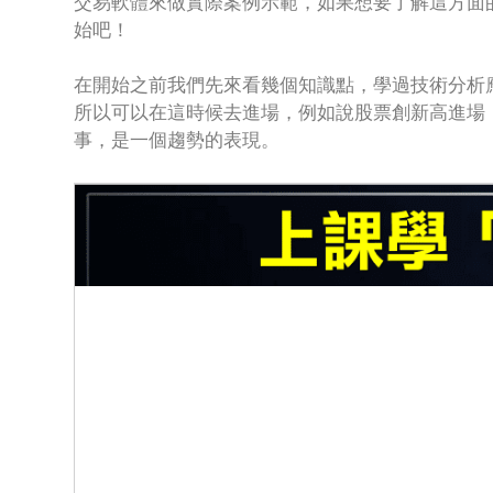
交易軟體來做實際案例示範，如果想要了解這方面
始吧！
在開始之前我們先來看幾個知識點，學過技術分析
所以可以在這時候去進場，例如說股票創新高進場
事，是一個趨勢的表現。