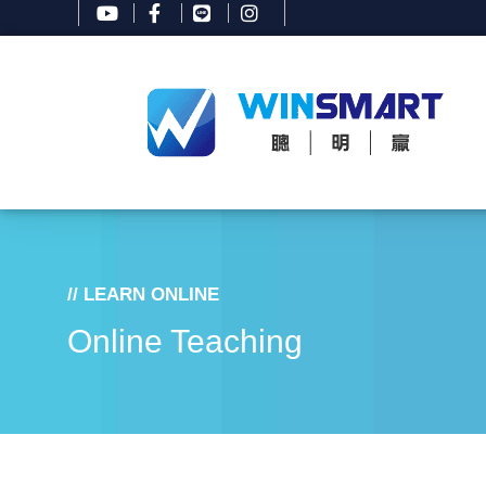
// LEARN ONLINE
Online Teaching