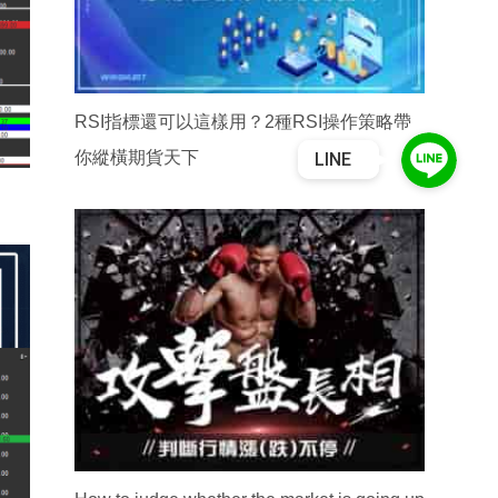
RSI指標還可以這樣用？2種RSI操作策略帶
你縱橫期貨天下
LINE