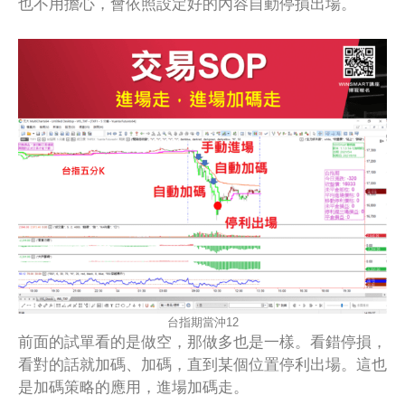
也不用擔心，會依照設定好的內容自動停損出場。
台指期當沖12
前面的試單看的是做空，那做多也是一樣。看錯停損，
看對的話就加碼、加碼，直到某個位置停利出場。這也
是加碼策略的應用，進場加碼走。