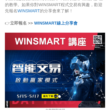
的教學。如果你對WINSMART程式交易有興趣，歡迎
先報名
WINSMART
的分享會來了解！
👉
立即報名 >>
WINSMART線上分享會