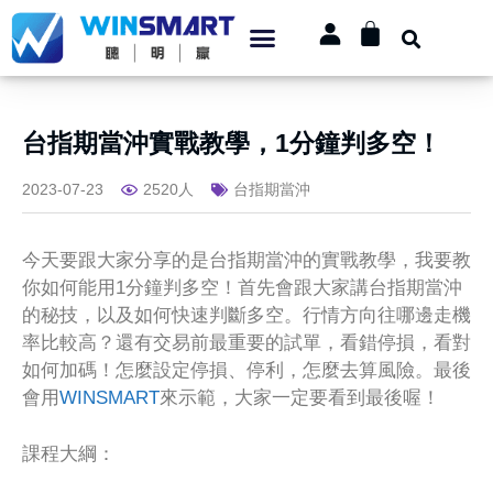
台指期當沖實戰教學，1分鐘判多空！
2023-07-23
2520人
台指期當沖
今天要跟大家分享的是台指期當沖的實戰教學，我要教
你如何能用1分鐘判多空！首先會跟大家講台指期當沖
的秘技，以及如何快速判斷多空。行情方向往哪邊走機
率比較高？還有交易前最重要的試單，看錯停損，看對
如何加碼！怎麼設定停損、停利，怎麼去算風險。最後
會用
WINSMART
來示範，大家一定要看到最後喔！
課程大綱：