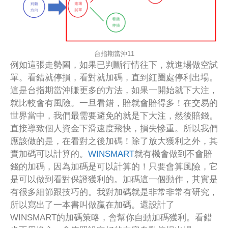
台指期當沖11
例如這張走勢圖，如果已判斷行情往下，就進場做空試
單。看錯就停損，看對就加碼，直到紅圈處停利出場。
這是台指期當沖賺更多的方法，如果一開始就下大注，
就比較會有風險。一旦看錯，賠就會賠得多！在交易的
世界當中，我們最需要避免的就是下大注，然後賠錢。
直接導致個人資金下滑速度飛快，損失慘重。所以我們
應該做的是，在看對之後加碼！除了放大獲利之外，其
實加碼可以計算的。
WINSMART
就有機會做到不會賠
錢的加碼，因為加碼是可以計算的！只要會算風險，它
是可以做到看對保證獲利的。加碼這一個動作，其實是
有很多細節跟技巧的。我對加碼就是非常非常有研究，
所以寫出了一本書叫做贏在加碼。還設計了
WINSMART的加碼策略，會幫你自動加碼獲利。看錯