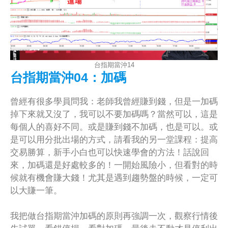
台指期當沖14
台指期當沖04：加碼
曾經有很多學員問我：老師我曾經賺到錢，但是一加碼
掉下來就又沒了，我可以不要加碼嗎？當然可以，這是
每個人的喜好不同。或是賺到錢不加碼，也是可以。或
是可以用分批出場的方式，請看我的另一堂課程：提高
交易勝算，新手小白也可以快速學會的方法！話說回
來，加碼還是好處較多的！一開始風險小，但看對的時
候就有機會賺大錢！尤其是遇到趨勢盤的時候，一定可
以大賺一筆。
我把做台指期當沖加碼的原則再強調一次，觀察行情後