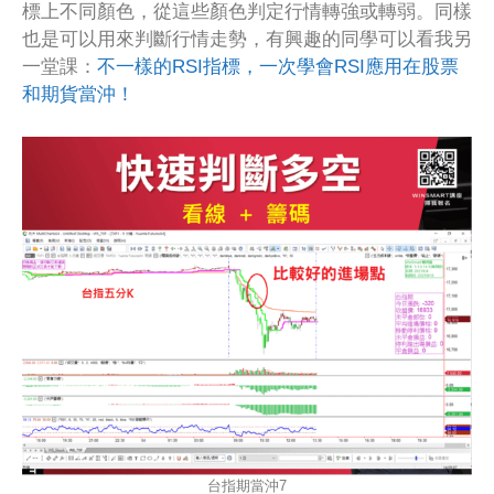
標上不同顏色，從這些顏色判定行情轉強或轉弱。同樣
也是可以用來判斷行情走勢，有興趣的同學可以看我另
一堂課：
不一樣的RSI指標，一次學會RSI應用在股票
和期貨當沖！
台指期當沖7