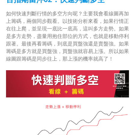
如何快速判斷行情的多空方向呢？主要我會看線圖再加
上籌碼，兩個同步觀看。以技術分析來看，如果行情正
在往上爬，並呈現一底比一底高，這叫多方走勢。如果
是多方走勢，盡量用抱住部位的方式，也就是移動停利
跟著。最後再看籌碼，到底是買盤強還是賣盤強。如果
籌碼是多方就是買盤強，買盤強就容易上漲。所以如果
線圖跟籌碼是同步往上，那上漲的機率就高了！