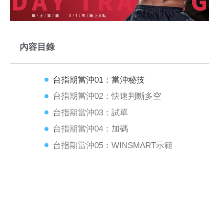
內容目錄
台指期當沖01：當沖秘技
台指期當沖02：快速判斷多空
台指期當沖03：試單
台指期當沖04：加碼
台指期當沖05：WINSMART示範