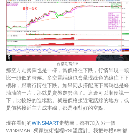
台指期當沖6
那空方走勢圖也是一樣，當價格往下跌，行情呈現一頭
比一頭低的時候。多空電話線也會呈現綠色的線往下下
樓梯，跟著行情往下跌。如果同步搭配底下籌碼也是綠
油油的一片，那就是賣盤走勢強了。這邊可以順便說一
下，比較好的進場點。就是價格接近電話線的地方，或
是價格接近主力成本線，都是相對好的空點。
現在看到的
WINSMART
走勢圖，都有加入另一個
WINSMART獨家技術指標RSI溫度計。我把每根K棒都