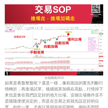
台指期當沖13
如果是看盤整盤呢？還是一樣，像前面說的要先判斷行
情轉折，再進場試單。後續就算加碼在高點，行情掉下
來也是會在我們設定好的地方出場。這個出場條件並不
是隨隨便便決定的，而是在交易之前就先設定好的位
置。如此一來，才有計算損益的可能性。例如不想賠