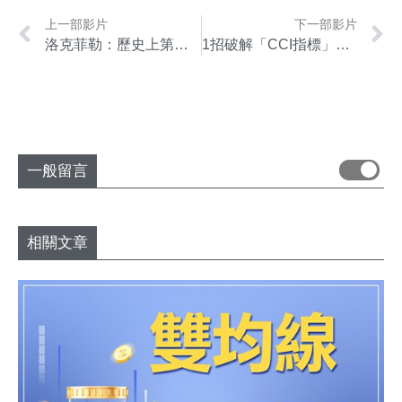
上一部影片
下一部影片
洛克菲勒：歷史上第一位億萬富翁的7大致富定律
1招破解「CCI指標」，順勢交易搭配「CCI指標」提高交易勝算！
一般留言
相關文章