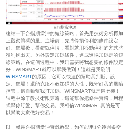
台指期當沖18
總結一下台指期當沖的短線策略，首先用技術分析再加
上觀察籌碼的量。進場前，先將停損停利的條件設定
好。進場後，看錯就停損，看對就用移動停利的方式將
獲利抱出去。另外設定加碼條件，達成進場加碼走的短
線策略。在這個過程中，我只需要將我想要的條件設定
好，WINSMART就可以幫我做到！這就是我發明
WINSMART
的原因，它可以快速的幫助我判斷、設
定、進場！還能克服不敢加碼的人性，既守好我的風險
控管，還自動幫我打加碼。WINSMART就是這麼棒！
課程中除了教技術跟策略，還能幫你把條件實踐，用程
式幫你盯盤、幫你交易。我相信WINSMART真的是可
以幫助大家做好交易！
以上就是台指期當沖實戰教學，如何能用1分鐘判多空