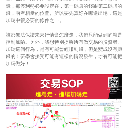
錢，那停利勢必要設定在，第一碼賺的錢跟第二碼賠的
錢，兩者相當的位置。所以要先算好在哪邊出場，這是
加碼中很必要的條件之一。
誰都無法保證未來行情會怎麼走，我們只能做到的就是
控制風險。另外，我想特別提醒所有做交易的投資者。
加碼這個行為，是有可能曾經賺到錢，但是變成沒有賺
錢的！要學會接受可能有這樣的情況發生，才有可能把
加碼做好！