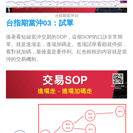
台指期當沖10
台指期當沖03：試單
接著看短線當沖交易的SOP，這個SOP的口訣非常簡
單。就是進場走，進場加碼走。進場試單看錯就停損，
看對就加碼，最後還是要停利。紅色框框的內容就是當
沖的交易機制。