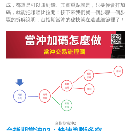
成，都還是可以賺到錢。其實重點就是，只要你會打加
碼，就能把賺賠比拉開！接下來我們就一個步驟一個步
驟的拆解說明，台指期當沖的秘技就在這些細節裡了！
台指期當沖2
台指期當沖02：快速判斷多空