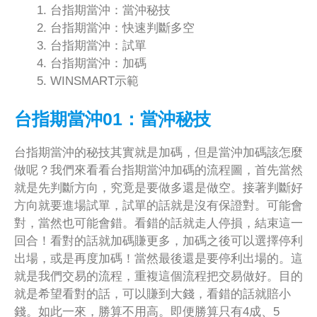
台指期當沖：當沖秘技
台指期當沖：快速判斷多空
台指期當沖：試單
台指期當沖：加碼
WINSMART示範
台指期當沖01：當沖秘技
台指期當沖的秘技其實就是加碼，但是當沖加碼該怎麼
做呢？我們來看看台指期當沖加碼的流程圖，首先當然
就是先判斷方向，究竟是要做多還是做空。接著判斷好
方向就要進場試單，試單的話就是沒有保證對。可能會
對，當然也可能會錯。看錯的話就走人停損，結束這一
回合！看對的話就加碼賺更多，加碼之後可以選擇停利
出場，或是再度加碼！當然最後還是要停利出場的。這
就是我們交易的流程，重複這個流程把交易做好。目的
就是希望看對的話，可以賺到大錢，看錯的話就賠小
錢。如此一來，勝算不用高。即便勝算只有4成、5