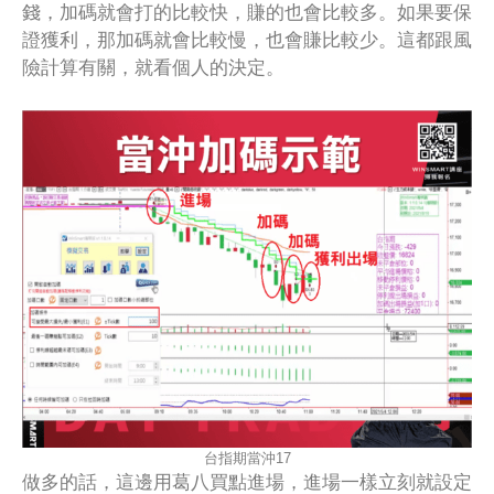
錢，加碼就會打的比較快，賺的也會比較多。如果要保
證獲利，那加碼就會比較慢，也會賺比較少。這都跟風
險計算有關，就看個人的決定。
台指期當沖17
做多的話，這邊用葛八買點進場，進場一樣立刻就設定