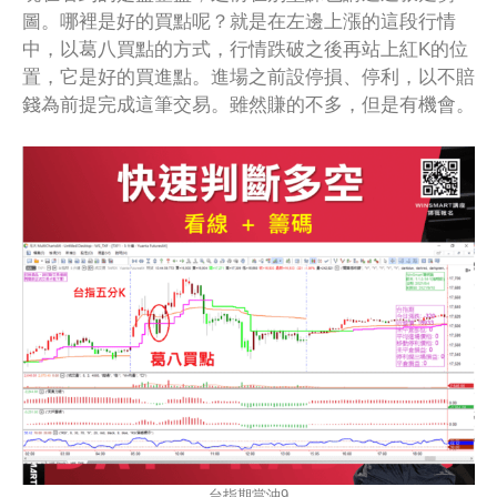
圖。哪裡是好的買點呢？就是在左邊上漲的這段行情
中，以葛八買點的方式，行情跌破之後再站上紅K的位
置，它是好的買進點。進場之前設停損、停利，以不賠
錢為前提完成這筆交易。雖然賺的不多，但是有機會。
台指期當沖9