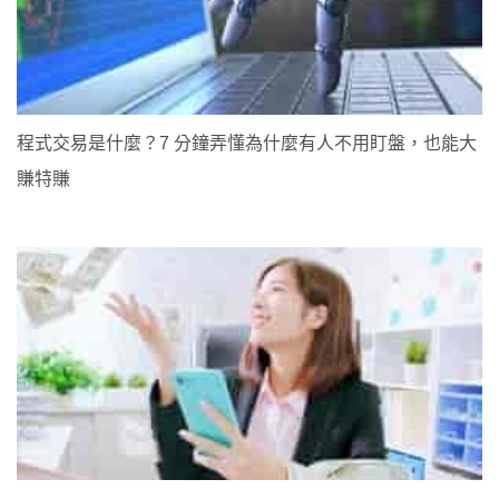
程式交易是什麼？7 分鐘弄懂為什麼有人不用盯盤，也能大
賺特賺