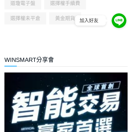
道瓊電子盤
選擇權手續費
選擇權未平倉
黃金期貨
加入好友
WINSMART分享會