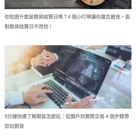
你知道什麼是期貨結算日嗎？4 個小叮嚀讓你趨吉避兇，面
對期貨結算日不用怕！
5分鐘快速了解期貨怎麼玩：從開戶到實際交易 4 個步驟帶
您玩期貨