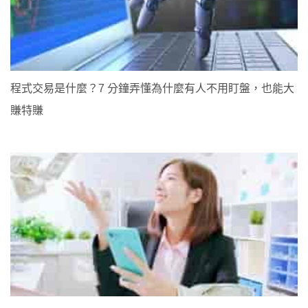
程式交易是什麼？7 分鐘弄懂為什麼有人不用盯盤，也能大
賺特賺