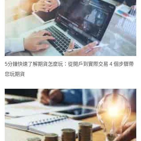
5分鐘快速了解期貨怎麼玩：從開戶到實際交易 4 個步驟帶
您玩期貨