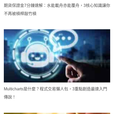
期貨保證金7分鐘速解：水能載舟亦能覆舟，3核心知識讓你
不再被槓桿敲竹槓
Multicharts是什麼？程式交易懶人包，3重點創造最速入門
傳說！