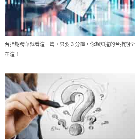
台指期精華就看這一篇，只要 3 分鐘，你想知道的台指期全
在這！