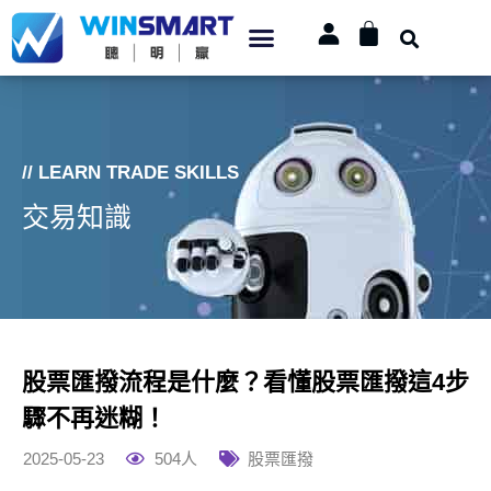
// LEARN TRADE SKILLS
交易知識
股票匯撥流程是什麼？看懂股票匯撥這4步
驟不再迷糊！
2025-05-23
504人
股票匯撥