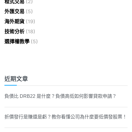
程式交易
(2)
外匯交易
(5)
海外期貨
(19)
技術分析
(18)
選擇權教學
(5)
近期文章
負債比 DRB22 是什麼？負債高低如何影響貸款申請？
折價發行是賺還是虧？教你看懂公司為什麼要低價發股票！