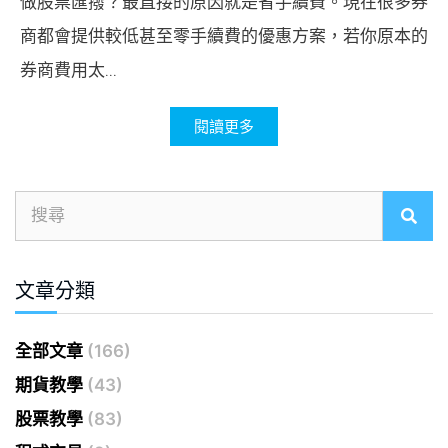
做股票匯撥？最直接的原因就是省手續費。現在很多券
商都會提供較低甚至零手續費的優惠方案，若你原本的
券商費用太...
閱讀更多
文章分類
全部文章
(166)
期貨教學
(43)
股票教學
(83)