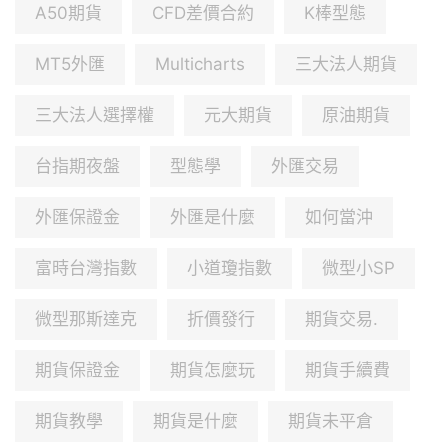
A50期貨
CFD差價合約
K棒型態
MT5外匯
Multicharts
三大法人期貨
三大法人選擇權
元大期貨
原油期貨
台指期夜盤
型態學
外匯交易
外匯保證金
外匯是什麼
如何當沖
富時台灣指數
小道瓊指數
微型小SP
微型那斯達克
折價發行
期貨交易.
期貨保證金
期貨怎麼玩
期貨手續費
期貨教學
期貨是什麼
期貨未平倉