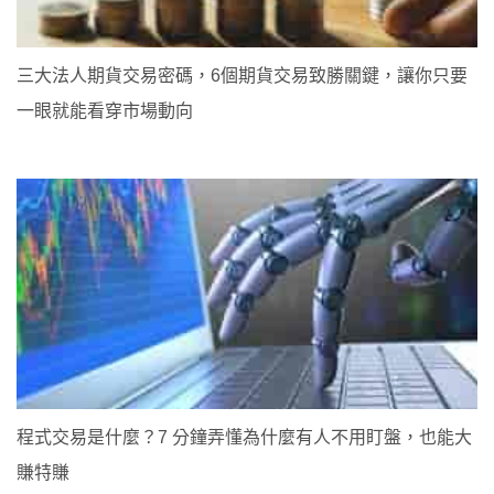
三大法人期貨交易密碼，6個期貨交易致勝關鍵，讓你只要
一眼就能看穿市場動向
程式交易是什麼？7 分鐘弄懂為什麼有人不用盯盤，也能大
賺特賺