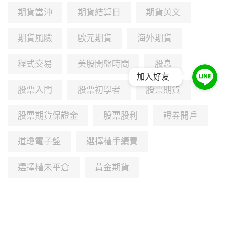
期貨當沖
期貨結算日
期貨英文
期貨風險
歐元期貨
海外期貨
程式交易
美股開盤時間
股息
加入好友
股票入門
股票初學者
股票期貨
股票期貨保證金
股票股利
證券開戶
道瓊電子盤
選擇權手續費
選擇權未平倉
黃金期貨