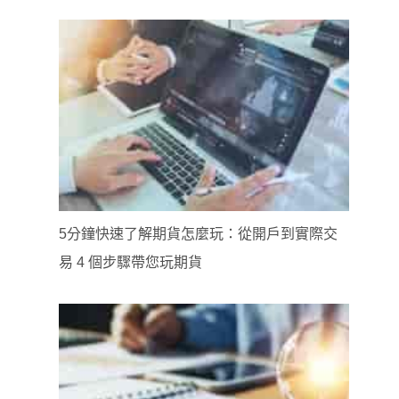
5分鐘快速了解期貨怎麼玩：從開戶到實際交
易 4 個步驟帶您玩期貨