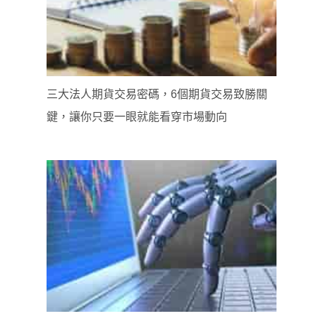
三大法人期貨交易密碼，6個期貨交易致勝關
鍵，讓你只要一眼就能看穿市場動向