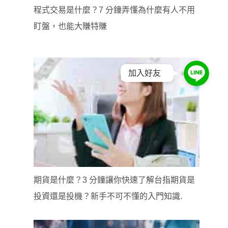
程式交易是什麼？7 分鐘弄懂為什麼有人不用
盯盤，也能大賺特賺
加入好友
期貨是什麼？3 分鐘讓你快速了解台指期貨是
投資還是投機？新手不可不懂的入門知識.