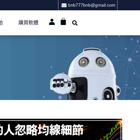
bnb777bnb@gmail.com
動
購買軟體