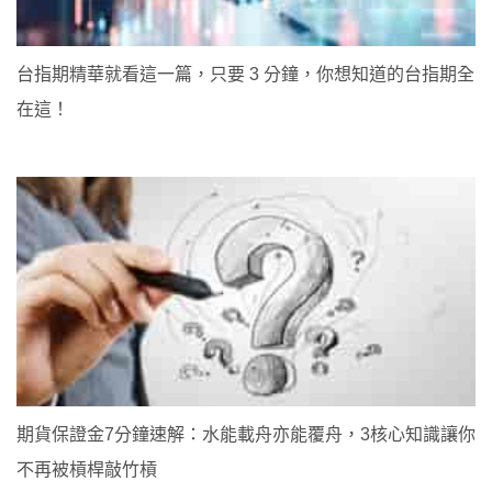
台指期精華就看這一篇，只要 3 分鐘，你想知道的台指期全
在這！
期貨保證金7分鐘速解：水能載舟亦能覆舟，3核心知識讓你
不再被槓桿敲竹槓