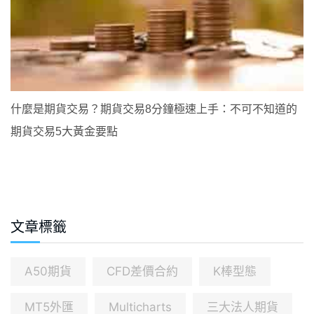
什麼是期貨交易？期貨交易8分鐘極速上手：不可不知道的
期貨交易5大黃金要點
文章標籤
A50期貨
CFD差價合約
K棒型態
MT5外匯
Multicharts
三大法人期貨