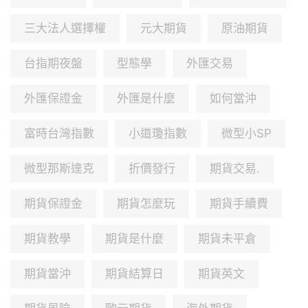
三大法人選擇權
元大期貨
原油期貨
台指期夜盤
型態學
外匯交易
外匯保證金
外匯是什麼
如何當沖
富時台灣指數
小道瓊指數
微型小SP
微型那斯達克
折價發行
期貨交易.
期貨保證金
期貨怎麼玩
期貨手續費
期貨教學
期貨是什麼
期貨未平倉
期貨當沖
期貨結算日
期貨英文