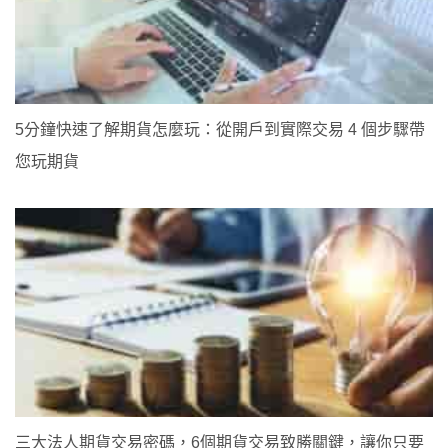
5分鐘快速了解期貨怎麼玩：從開戶到實際交易 4 個步驟帶
您玩期貨
三大法人期貨交易密碼，6個期貨交易致勝關鍵，讓你只要