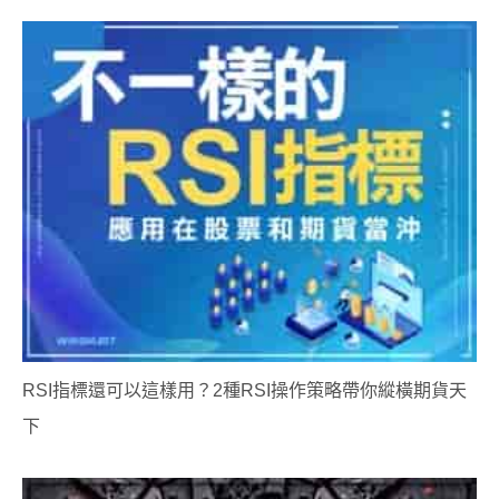
RSI指標還可以這樣用？2種RSI操作策略帶你縱橫期貨天
下