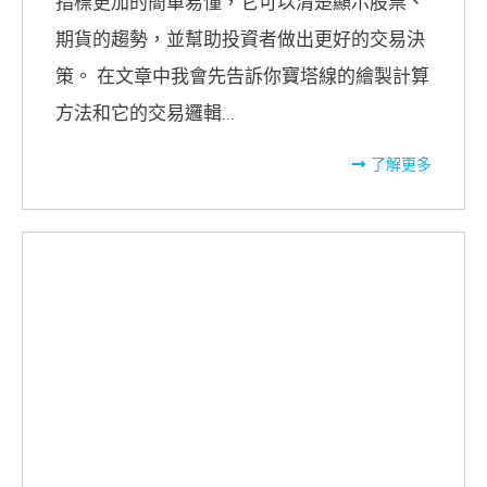
指標更加的簡單易懂，它可以清楚顯示股票、
期貨的趨勢，並幫助投資者做出更好的交易決
策。 在文章中我會先告訴你寶塔線的繪製計算
方法和它的交易邏輯...
了解更多