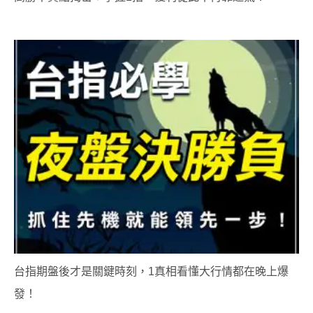
台指期盤後才是關鍵時刻，1真相看懂大行情都在晚上爆
發！