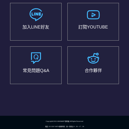
加入LINE好友
訂閱YOUTUBE
常見問題Q&A
合作夥伴
Copyright©2021 WINSMART聰明贏. All Rights Reserved
電話 : 02-2267-8876 服務時間：周一到周五 9：00 ~ 17：30