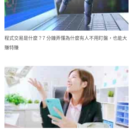
程式交易是什麼？7 分鐘弄懂為什麼有人不用盯盤，也能大
賺特賺