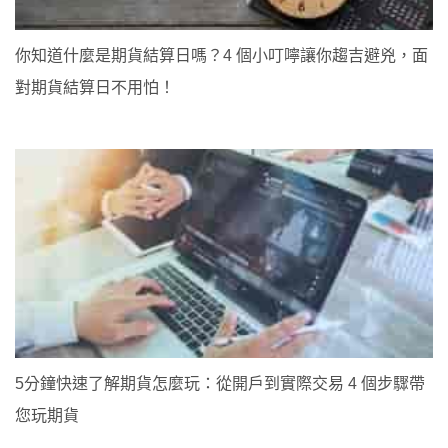
你知道什麼是期貨結算日嗎？4 個小叮嚀讓你趨吉避兇，面
對期貨結算日不用怕！
5分鐘快速了解期貨怎麼玩：從開戶到實際交易 4 個步驟帶
您玩期貨