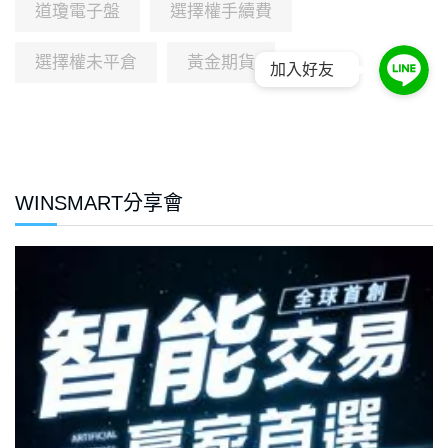
道瓊電子盤
選擇權手續費
選擇權未平倉
黃金期貨
加入好友
WINSMART分享會