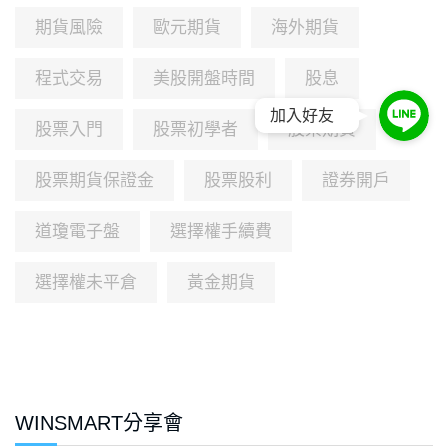
期貨風險
歐元期貨
海外期貨
程式交易
美股開盤時間
股息
加入好友
股票入門
股票初學者
股票期貨
股票期貨保證金
股票股利
證券開戶
道瓊電子盤
選擇權手續費
選擇權未平倉
黃金期貨
WINSMART分享會