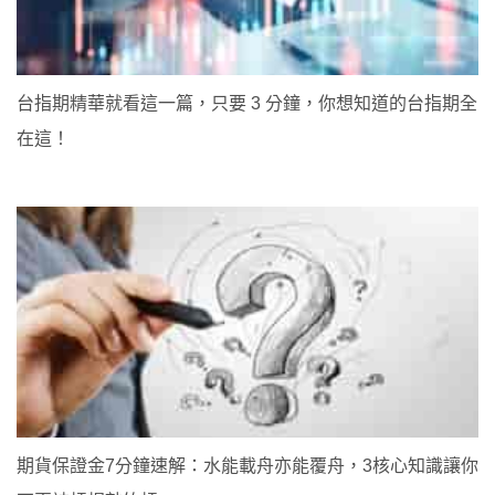
台指期精華就看這一篇，只要 3 分鐘，你想知道的台指期全
在這！
期貨保證金7分鐘速解：水能載舟亦能覆舟，3核心知識讓你