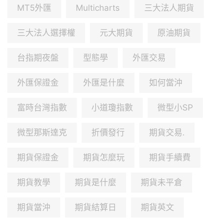
MT5外匯
Multicharts
三大法人期貨
三大法人選擇權
元大期貨
原油期貨
台指期夜盤
型態學
外匯交易
外匯保證金
外匯是什麼
如何當沖
富時台灣指數
小道瓊指數
微型小SP
微型那斯達克
折價發行
期貨交易.
期貨保證金
期貨怎麼玩
期貨手續費
期貨教學
期貨是什麼
期貨未平倉
期貨當沖
期貨結算日
期貨英文