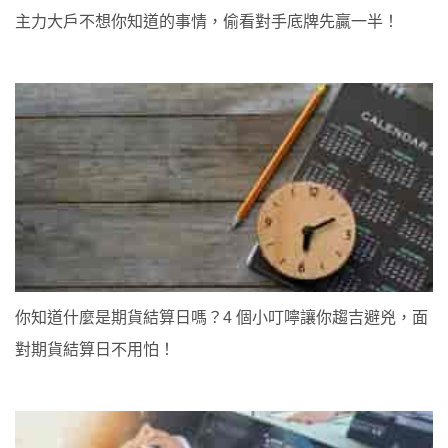
主力大戶不想你知道的事情，偷看對手底牌先贏一半！
你知道什麼是期貨結算日嗎？4 個小叮嚀讓你趨吉避兇，面
對期貨結算日不用怕！