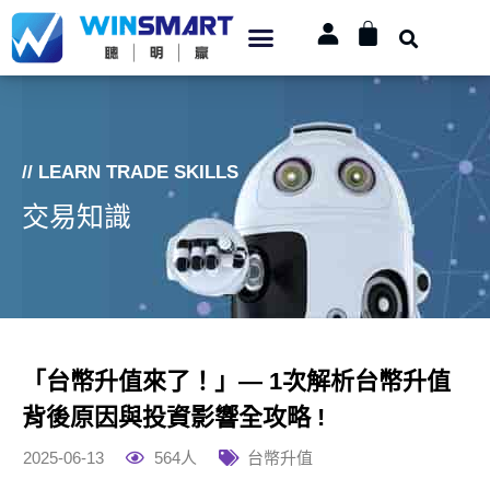
// LEARN TRADE SKILLS
交易知識
「台幣升值來了！」— 1次解析台幣升值
背後原因與投資影響全攻略 !
2025-06-13
564人
台幣升值