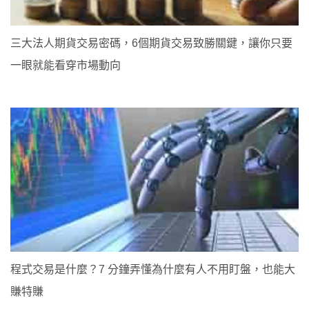
三大法人期貨交易密碼，6個期貨交易致勝關鍵，讓你只要
一眼就能看穿市場動向
程式交易是什麼？7 分鐘弄懂為什麼有人不用盯盤，也能大
賺特賺