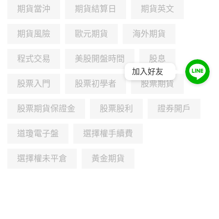
期貨當沖
期貨結算日
期貨英文
期貨風險
歐元期貨
海外期貨
程式交易
美股開盤時間
股息
加入好友
股票入門
股票初學者
股票期貨
股票期貨保證金
股票股利
證券開戶
道瓊電子盤
選擇權手續費
選擇權未平倉
黃金期貨