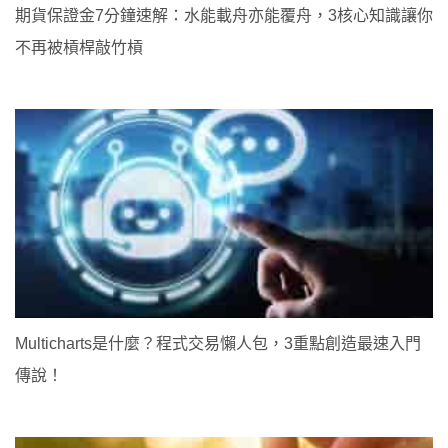
期貨保證金7分鐘速解：水能載舟亦能覆舟，3核心知識讓你
不再被槓桿敲竹槓
Multicharts是什麼？程式交易懶人包，3重點創造最速入門
傳說！