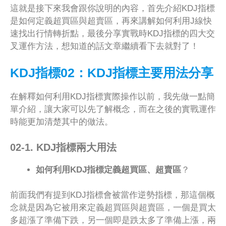
這就是接下來我會跟你說明的內容，首先介紹KDJ指標
是如何定義超買區與超賣區，再來講解如何利用J線快
速找出行情轉折點，最後分享實戰時KDJ指標的四大交
叉運作方法，想知道的話文章繼續看下去就對了！
KDJ指標02：KDJ指標主要用法分享
在解釋如何利用KDJ指標實際操作以前，我先做一點簡
單介紹，讓大家可以先了解概念，而在之後的實戰運作
時能更加清楚其中的做法。
02-1. KDJ指標兩大用法
如何利用KDJ指標定義超買區、超賣區
？
前面我們有提到KDJ指標會被當作逆勢指標，那這個概
念就是因為它被用來定義超買區與超賣區，一個是買太
多超漲了準備下跌，另一個即是跌太多了準備上漲，兩