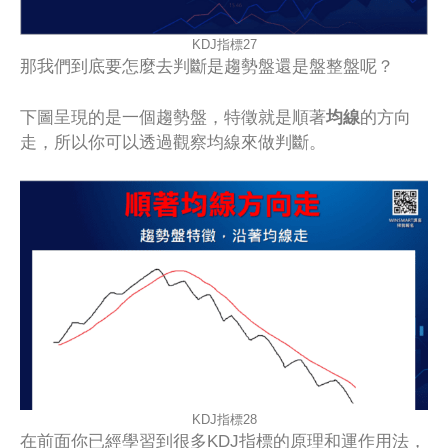
KDJ指標27
那我們到底要怎麼去判斷是趨勢盤還是盤整盤呢？
下圖呈現的是一個趨勢盤，特徵就是順著
均線
的方向
走，所以你可以透過觀察均線來做判斷。
KDJ指標28
在前面你已經學習到很多KDJ指標的原理和運作用法，