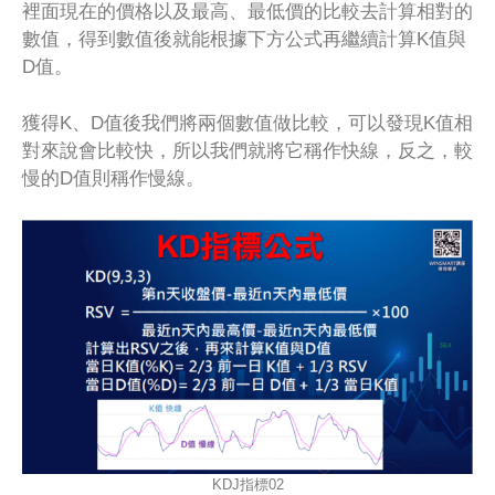
裡面現在的價格以及最高、最低價的比較去計算相對的
數值，得到數值後就能根據下方公式再繼續計算K值與
D值。
獲得K、D值後我們將兩個數值做比較，可以發現K值相
對來說會比較快，所以我們就將它稱作快線，反之，較
慢的D值則稱作慢線。
KDJ指標02