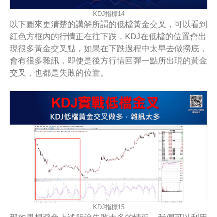
KDJ指標14
以下圖來更清楚的講解所謂的低檔黃金交叉，可以看到
紅色方框內的行情正在往下跌，KDJ在低檔的位置會出
現很多黃金交叉點，如果在下跌過程中太早去做撈底，
會有很多雜訊，即使是後方行情回彈一點所出現的黃金
交叉，也都是失敗的位置。
KDJ指標15