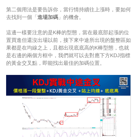
第二個用法是要告訴你，當行情持續往上漲時，要如何
去找到一個「
進場加碼
」的機會。
這邊一樣要注意的是K棒的型態，當在最底部起漲的位
置買進但還沒出場以前，接下來中途所出現的盤整區如
果都是在均線之上，且都出現底底高的K棒型態，也就
是右邊的兩個方框中，我們就可以去對應下方KDJ指標
的黃金交叉點，即能找出最佳的加碼位置。