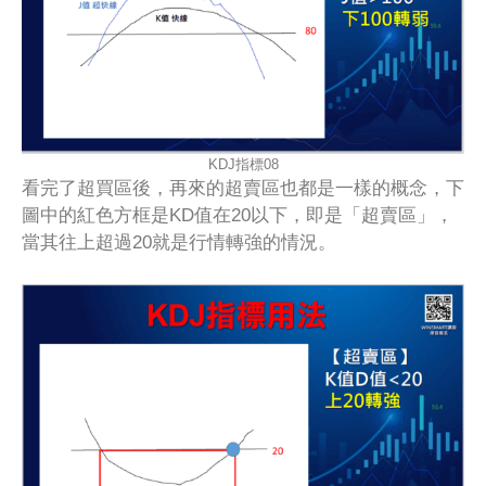
KDJ指標08
看完了超買區後，再來的超賣區也都是一樣的概念，下
圖中的紅色方框是KD值在20以下，即是「超賣區」，
當其往上超過20就是行情轉強的情況。