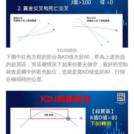
KDJ指標05
下圖中紅色方框的部分為KD值大於80，即為上述所說
的超買區，而這種情況下如果你要去做空，最好的空點
就會是圖中的藍色點位，也就是當KD值低於80，行情
在轉弱時的位置。