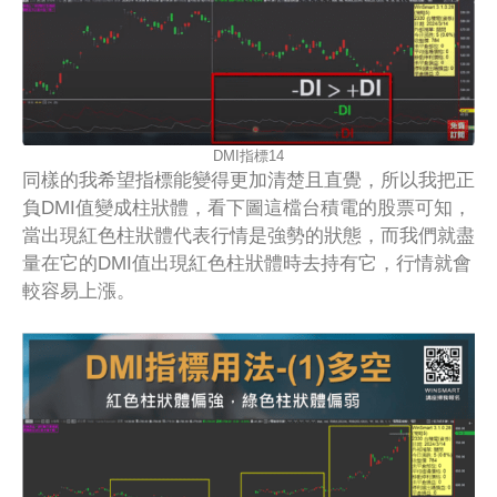
DMI指標14
同樣的我希望指標能變得更加清楚且直覺，所以我把正
負DMI值變成柱狀體，看下圖這檔台積電的股票可知，
當出現紅色柱狀體代表行情是強勢的狀態，而我們就盡
量在它的DMI值出現紅色柱狀體時去持有它，行情就會
較容易上漲。