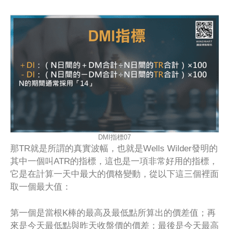
DMI指標07
那TR就是所謂的真實波幅，也就是Wells Wilder發明的
其中一個叫ATR的指標，這也是一項非常好用的指標，
它是在計算一天中最大的價格變動，從以下這三個裡面
取一個最大值：
第一個是當根K棒的最高及最低點所算出的價差值；再
來是今天最低點與昨天收盤價的價差；最後是今天最高