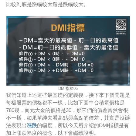
比較到底是漲幅較大還是跌幅較大。
DMI指標05
我們知道上述這些最基礎的定義後，接下來下個問題是
每檔股票的價格都不一樣，比如下圖中台積電價格是
780幾，而元大金的價格是30，那它們的價差當然會很
不一樣，如果單純去看高點與高點的價差，其實是沒辦
法表現出
漲跌
的幅度，所以今天所介紹的DMI指標是有
加上漲跌幅度的概念，以下會繼續說明。