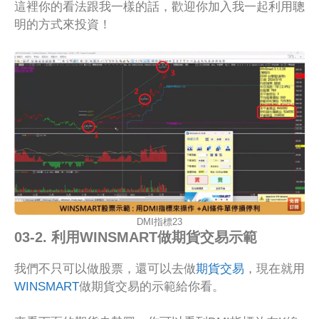
這裡你的看法跟我一樣的話，歡迎你加入我一起利用聰
明的方式來投資！
DMI指標23
03-2. 利用WINSMART做期貨交易示範
我們不只可以做股票，還可以去做
期貨交易
，現在就用
WINSMART
做期貨交易的示範給你看。