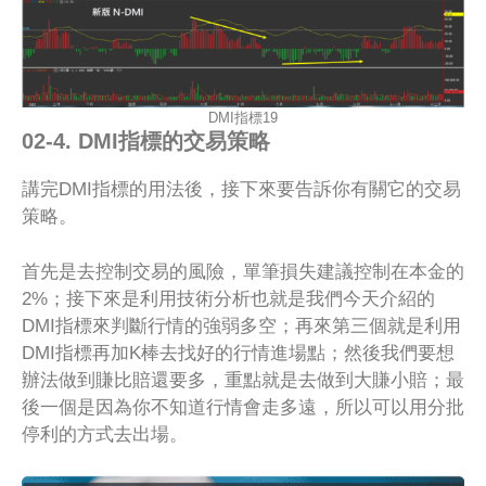
DMI指標19
02-4. DMI指標的交易策略
講完DMI指標的用法後，接下來要告訴你有關它的交易
策略。
首先是去控制交易的風險，單筆損失建議控制在本金的
2%；接下來是利用技術分析也就是我們今天介紹的
DMI指標來判斷行情的強弱多空；再來第三個就是利用
DMI指標再加K棒去找好的行情進場點；然後我們要想
辦法做到賺比賠還要多，重點就是去做到大賺小賠；最
後一個是因為你不知道行情會走多遠，所以可以用分批
停利的方式去出場。