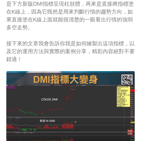
是下方新版DMI指標呈現柱狀體，再來是直接將指標塗
在K線上，因為它既然是用來判斷行情的趨勢方向，如
果直接塗在K線上面就能很清楚的一眼看出行情的強弱
多空走勢。
接下來的文章我會告訴你我是如何繪製出這項指標，以
及它的運用方法與實際的案例分享，精彩內容絕對不要
錯過！