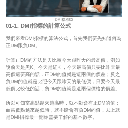
DMI指標03
01-1. DMI指標的計算公式
我們來看DMI指標的算法公式，首先我們要先知道何為
正DM跟負DM。
計算正DM的方法是去比較今天跟昨天的最高價，例如
說前天是黑K、今天是紅K ，今天最高價只要比昨天最
高價還要高的話，正DM的值就是這兩個的價差；反之
負DM的值就是比照今天跟昨天的最低價，只要今天最
低價比較低的話，負DM的值就是這兩個價格的價差。
所以可知當高點越來越高時，就不斷會有正DM的值；
而當低點越來越低時，就不斷會有負DM的值，以上就
是DMI指標最一開始需要了解的基本數字。