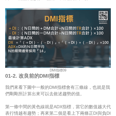
DMI指標09
01-2. 改良前的DMI指標
我們來看下圖中一般的DMI指標會有三條線，也就是我
們剛剛所計算出來可以去敘述趨勢的值。
第一條中間的黃色線就是ADX指標，當它的數值越大代
表行情越有趨勢；再來第二個是看上下兩條正DI與負DI