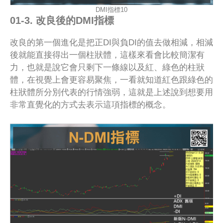
DMI指標10
01-3. 改良後的DMI指標
改良的第一個進化是把正DI與負DI的值去做相減，相減
後就能直接得出一個柱狀體，這樣來看會比較簡潔有
力，也就是說它會只剩下一條線以及紅、綠色的柱狀
體，在視覺上會更容易聚焦，一看就知道紅色跟綠色的
柱狀體所分別代表的行情強弱，這就是上述說到想要用
非常直覺化的方式去表示這項指標的概念。