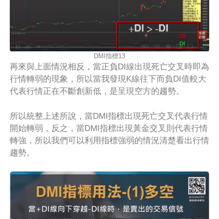
DMI指標13
再來與上面情況相反，當正負DI線出現死亡交叉時即為
行情轉弱的現象，所以當我發現K線往下而負DI值較大
代表行情正在不斷創新低，是呈現空方的趨勢。
所以統整上述所說，當DMI指標出現死亡交叉代表行情
開始轉弱，反之，當DMI指標出現黃金交叉則代表行情
轉強，所以我們可以利用指標強弱的情況清楚看出行情
趨勢。