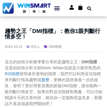
趨勢之王「DMI指標」：教你1眼判斷行
情多空！
2024-10-21
831人
DMI指標
這次的技術分析教學要分享的是趨勢之王 :
DMI指標
，
這是由技術分析大師Wells Wilder也就是大家所熟悉的
RSI指標
發明者所發明的指標，我們可以利用這項指標
來判斷行情為趨勢或
盤整
，更棒的是經過進一步的改
良，發明了更好用更直覺的新版DMI指標，讓你能夠一
眼判斷行情多空。如果你對這項指標有興趣，可以仔細
閱讀今天的文章內容，相信你一定能夠受益良多，那廢
話不多說就讓我們開始吧！