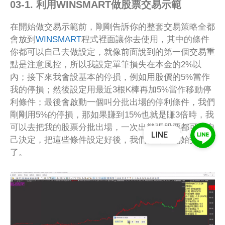
03-1. 利用WINSMART做股票交易示範
在開始做交易示範前，剛剛告訴你的整套交易策略全都
會放到
WINSMART
程式裡面讓你去使用，其中的條件
你都可以自己去做設定，就像前面說到的第一個交易重
點是注意風控，所以我設定單筆損失在本金的2%以
內；接下來我會設基本的停損，例如用股價的5%當作
我的停損；然後設定用最近3根K棒再加5%當作移動停
利條件；最後會啟動一個叫分批出場的停利條件，我們
剛剛用5%的停損，那如果賺到15%也就是賺3倍時，我
可以去把我的股票分批出場，一次出幾張股票都可以自
LINE
己決定，把這些條件設定好後，我們就可以開始交易
了。