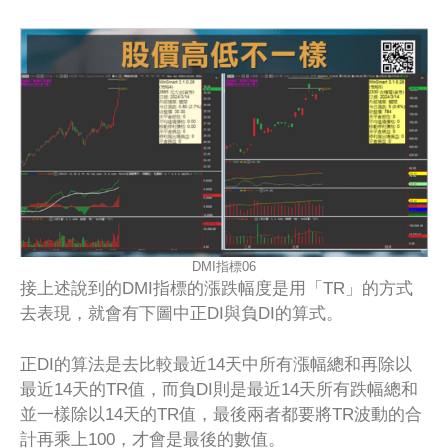
DMI指標06
接上述說到的DMI指標的漲跌幅度是用「TR」的方式
去表現，就會有下圖中正DI與負DI的算式。
正DI的算法是去比較最近14天中所有漲幅總和再除以
最近14天的TR值，而負DI則是最近14天所有跌幅總和
並一樣除以14天的TR值，最後兩者都要將TR波動的合
計再乘上100，才會是最後的數值。