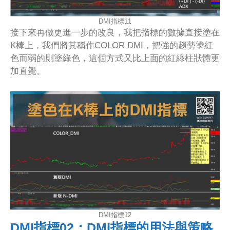
DMI指標11
接下來再做更進一步的改良，我把指標的數據直接塗在
K棒上，我們將其稱作COLOR DMI，把強的趨勢塗紅
色而弱的則塗綠色，這個方式又比上面的紅綠柱狀體更
加直覺。
DMI指標12
DMI指標02：DMI指標的用法與策略