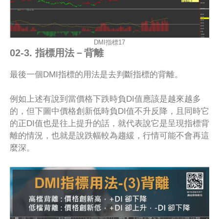
DMI指標17
02-3. 指標用法－背離
最後一個DMI指標的用法是去判斷指標的背離。
例如上述有說到當價格下跌時負DI值應該是越來越多
的，但下圖中價格創新低時負DI值不升反降，且同時它
的正DI值也是往上提升的話，就代表說它是呈現指標背
離的情況，也就是說跌幅較為趨緩，行情可能不會再這
麼深。