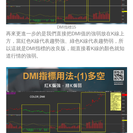
DMI指標15
再來更進一步的是我們直接把DMI值的強弱放在K線上
方，當紅色K線代表趨勢強、綠色K線代表趨勢弱，所
以這就是DMI指標的改良版，能直接看K線的顏色就知
道行情的強弱。