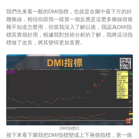
我們先來看一般的DMI指標，也就是在圖中最下方的好
幾條線，相信你跟我一樣第一個反應是這麼多條線很複
雜不知道怎麼用，但當我深入了解以後，我認為DMI指
標其實很好用，根據我對技術分析的了解，我將這項指
標做了改良，將其變得更加直覺。
DMI指標01
接下來看下圖我把DMI指標變成上下兩個指標，第一個