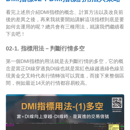
看完上述所介紹DMI指標的概念、計算方法以及改良前
後的差異之後，再來我就要開始講解這項指標到底是要
如何去運用的呢？總共會有三種用法，就讓我們繼續看
下去吧！
02-1. 指標用法－判斷行情多空
第一個DMI指標的用法就是去判斷行情的多空，它的概
念是當正DI線穿過負DI線也就是當紅色線越過綠色線呈
現黃金交叉時代表行情轉強可以買進，而接下來整個區
間，例如最近14天的行情都容易較高。