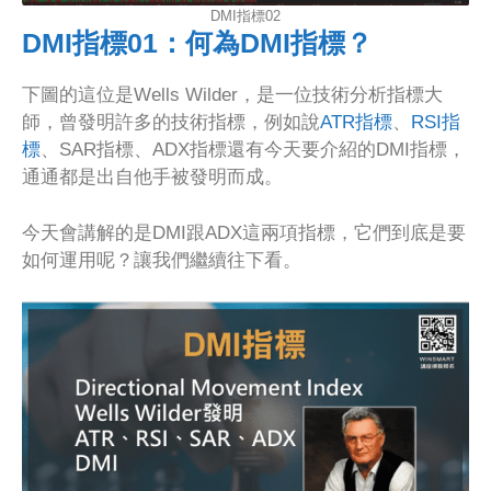
DMI指標02
DMI指標01：何為DMI指標？
下圖的這位是Wells Wilder，是一位技術分析指標大
師，曾發明許多的技術指標，例如說
ATR指標
、
RSI指
標
、SAR指標、ADX指標還有今天要介紹的DMI指標，
通通都是出自他手被發明而成。
今天會講解的是DMI跟ADX這兩項指標，它們到底是要
如何運用呢？讓我們繼續往下看。