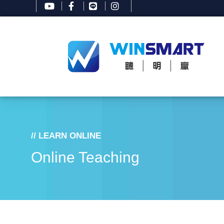
// LEARN ONLINE
Online Teaching