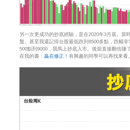
另一次更成功的抄底經驗，是在2020年3月底。
盤。甚至我還記得台股最低跌到8500多點，跌幅非
500點到9000，我馬上抄底入市。後面直接翻倍賺
在我的書：
贏在修正！
有興趣的同學可以再找來看