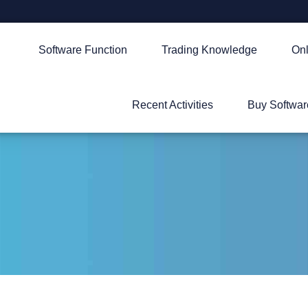
Software Function
Trading Knowledge
Onl
Recent Activities
Buy Softwar