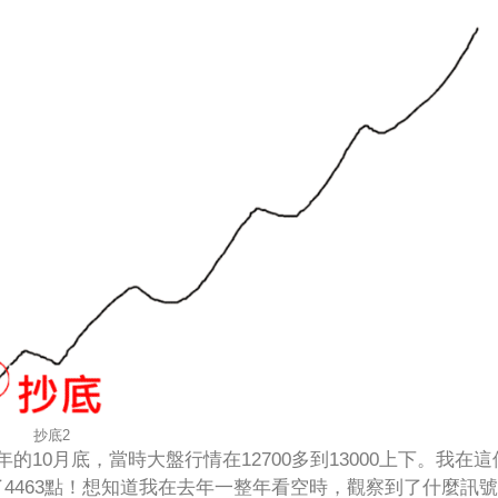
抄底2
的10月底，當時大盤行情在12700多到13000上下。我在這
了4463點！想知道我在去年一整年看空時，觀察到了什麼訊