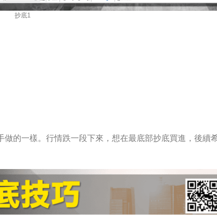
抄底1
手做的一樣。行情跌一段下來，想在最底部抄底買進，後續