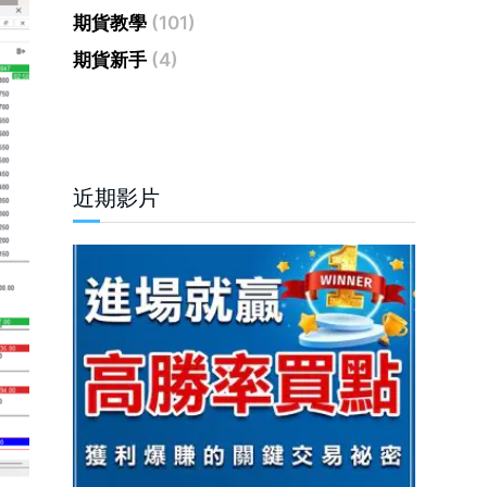
期貨教學
(101)
期貨新手
(4)
近期影片