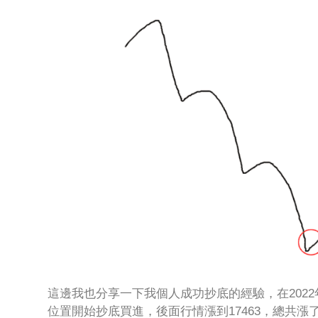
這邊我也分享一下我個人成功抄底的經驗，在2022年
位置開始抄底買進，後面行情漲到17463，總共漲