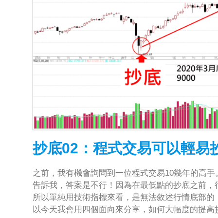
抄底02：程式交易可以輕易
之前，我有機會詢問到一位程式交易10幾年的高手
告訴我，答案是不行！因為在最低點的抄底之前，
所以單純用技術指標來看，是無法敘述行情底部的
以今天我會用四個面向來分享，如何大幅度的提高