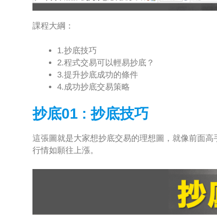
課程大綱：
1.抄底技巧
2.程式交易可以輕易抄底？
3.提升抄底成功的條件
4.成功抄底交易策略
抄底01 : 抄底技巧
這張圖就是大家想抄底交易的理想圖，就像前面高
行情如願往上漲。