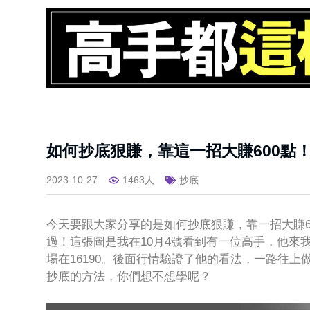
如何抄底狠賺，靠這一招大賺600點
2023-10-27
1463人
抄底
今天要跟大家分享的是如何抄底狠賺，靠一招大賺6
過！這張圖是我在10月4號看到有一位高手，他來
場在16190。後面行情驗證了他的看法，一路往上做
抄底的方法，你們想不想學呢？