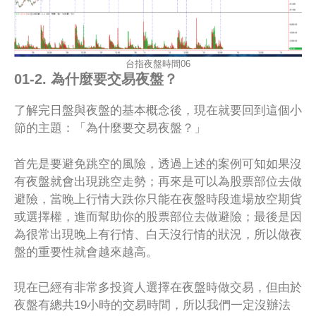
台指夜盤時間06
01-2. 為什麼要交易夜盤？
了解完日盤與夜盤的基本概念後，現在就要回到這個小
節的主題：「為什麼要交易夜盤？」
首先是要避免跳空的風險，透過上述的案例可知如果沒
有夜盤就會出現跳空走勢；再來是可以為股票部位去做
避險，當晚上行情大跌你只能在夜盤時段進場放空期貨
或選擇權，進而幫助你的股票部位去做避險；最後是因
為很常出現晚上有行情、白天沒行情的狀況，所以做夜
盤的重要性就會越來越高。
現在已經有非常多投資人選擇在夜盤時做交易，但由於
夜盤有總共19小時的交易時間，所以我們一定沒辦法