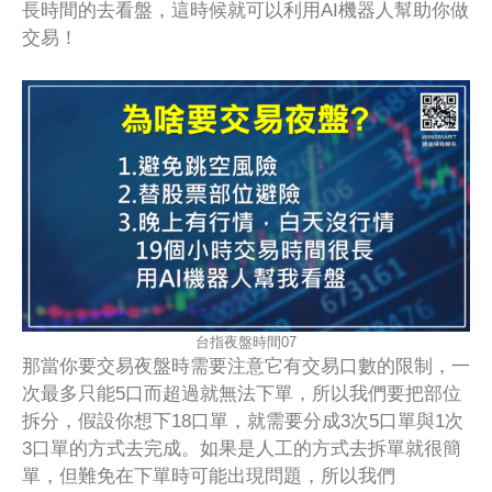
長時間的去看盤，這時候就可以利用AI機器人幫助你做
交易！
台指夜盤時間07
那當你要交易夜盤時需要注意它有交易口數的限制，一
次最多只能5口而超過就無法下單，所以我們要把部位
拆分，假設你想下18口單，就需要分成3次5口單與1次
3口單的方式去完成。如果是人工的方式去拆單就很簡
單，但難免在下單時可能出現問題，所以我們