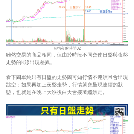
台指夜盤時間02
雖然交易的商品相同，但由於時段不同會使日盤與夜盤
走勢的K線出現差異。
看下圖單純只有日盤的走勢圖可知行情不連續且會出現
跳空；如果再加上夜盤走勢，行情就會呈現連續的狀
態，也就是在晚上大漲後白天會接著繼續走。