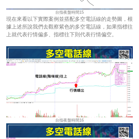
台指夜盤時間15
現在來看以下實際案例並搭配多空電話線的走勢圖，根
據上述所說我們去觀察紫色的多空電話線，如果指標往
上就代表行情偏多、指標往下則代表行情偏空。
台指夜盤時間16