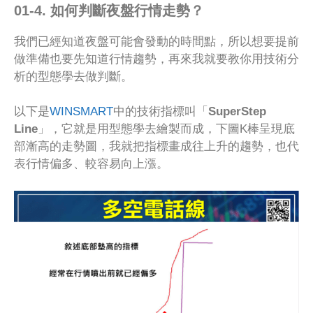
01-4. 如何判斷夜盤行情走勢？
我們已經知道夜盤可能會發動的時間點，所以想要提前
做準備也要先知道行情趨勢，再來我就要教你用技術分
析的型態學去做判斷。
以下是
WINSMART
中的技術指標叫「
SuperStep
Line
」，它就是用型態學去繪製而成，下圖K棒呈現底
部漸高的走勢圖，我就把指標畫成往上升的趨勢，也代
表行情偏多、較容易向上漲。