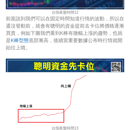
台指夜盤時間12
前面說到我們可以在固定時間知道行情的波動，所以在
還沒發動前，就會有聰明的資金提前去卡位將價格逐漸
買貴，例如下圖我們看到K棒有微幅上漲的趨勢，也就
是
K棒型態
底部漸高，後續當重要數據公布時行情就開
始往上噴。
台指夜盤時間13