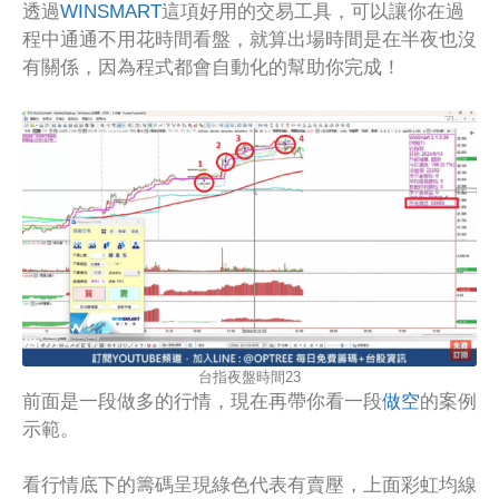
透過
WINSMART
這項好用的交易工具，可以讓你在過
程中通通不用花時間看盤，就算出場時間是在半夜也沒
有關係，因為程式都會自動化的幫助你完成！
台指夜盤時間23
前面是一段做多的行情，現在再帶你看一段
做空
的案例
示範。
看行情底下的籌碼呈現綠色代表有賣壓，上面彩虹均線