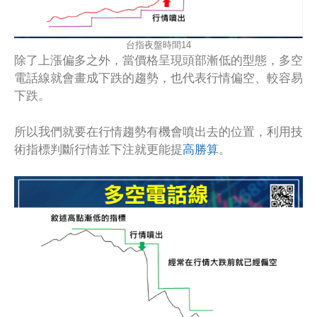
台指夜盤時間14
除了上漲偏多之外，當價格呈現頭部漸低的型態，多空
電話線就會畫成下跌的趨勢，也代表行情偏空、較容易
下跌。
所以我們就要在行情趨勢有機會噴出去的位置，利用技
術指標判斷行情並下注就更能提
高勝算
。