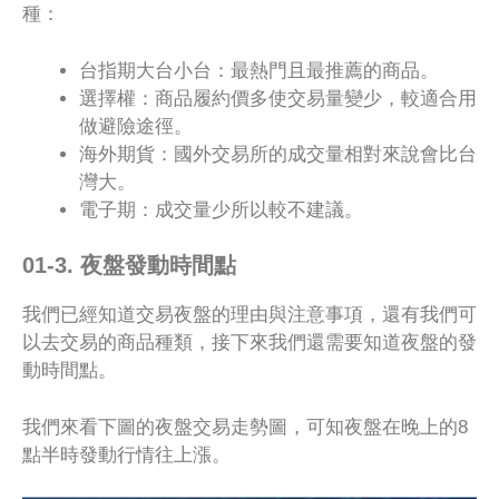
種：
台指期大台小台：最熱門且最推薦的商品。
選擇權：商品履約價多使交易量變少，較適合用
做避險途徑。
海外期貨：國外交易所的成交量相對來說會比台
灣大。
電子期：成交量少所以較不建議。
01-3. 夜盤發動時間點
我們已經知道交易夜盤的理由與注意事項，還有我們可
以去交易的商品種類，接下來我們還需要知道夜盤的發
動時間點。
我們來看下圖的夜盤交易走勢圖，可知夜盤在晚上的8
點半時發動行情往上漲。