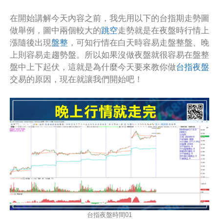
在開始講解今天內容之前，我先用以下的台指期走勢圖
做舉例，圖中兩個較大的
跳空
走勢就是在夜盤時行情上
漲隨後出現
盤整
，可知行情在白天時容易走盤整盤、晚
上則容易走趨勢盤。所以如果沒做夜盤就很容易在盤整
盤中上下起伏，這就是為什麼今天要來教你做
台指夜盤
交易的原因，現在就讓我們開始吧！
台指夜盤時間01