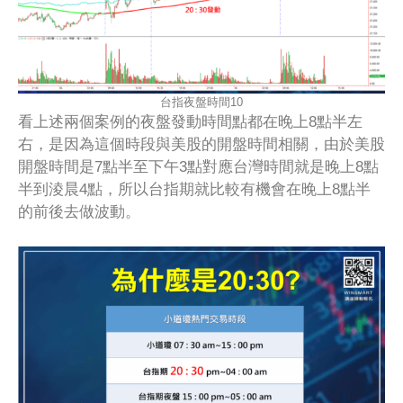
台指夜盤時間10
看上述兩個案例的夜盤發動時間點都在晚上8點半左
右，是因為這個時段與美股的開盤時間相關，由於美股
開盤時間是7點半至下午3點對應台灣時間就是晚上8點
半到淩晨4點，所以台指期就比較有機會在晚上8點半
的前後去做波動。