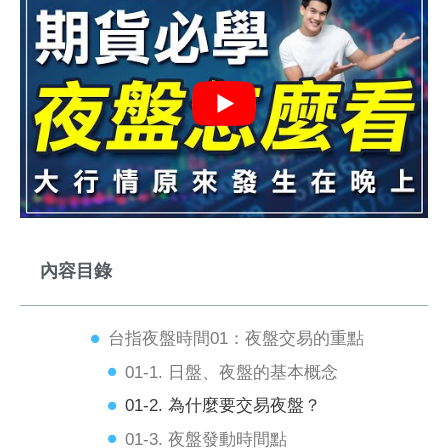
內容目錄
台指夜盤時間01：夜盤交易的重點
01-1. 日盤、夜盤的基本概念
01-2. 為什麼要交易夜盤？
01-3. 夜盤發動時間點