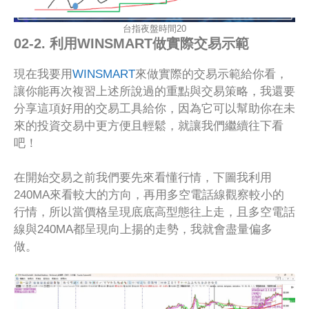
台指夜盤時間20
02-2. 利用WINSMART做實際交易示範
現在我要用
WINSMART
來做實際的交易示範給你看，
讓你能再次複習上述所說過的重點與交易策略，我還要
分享這項好用的交易工具給你，因為它可以幫助你在未
來的投資交易中更方便且輕鬆，就讓我們繼續往下看
吧！
在開始交易之前我們要先來看懂行情，下圖我利用
240MA來看較大的方向，再用多空電話線觀察較小的
行情，所以當價格呈現底底高型態往上走，且多空電話
線與240MA都呈現向上揚的走勢，我就會盡量偏多
做。