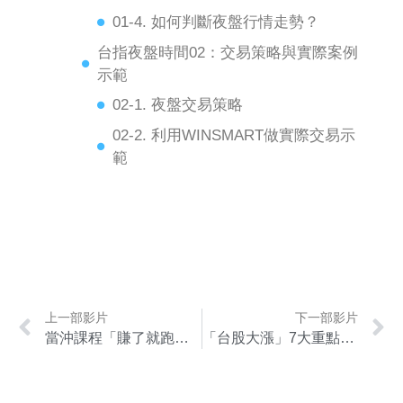
01-4. 如何判斷夜盤行情走勢？
台指夜盤時間02：交易策略與實際案例
示範
02-1. 夜盤交易策略
02-2. 利用WINSMART做實際交易示
範
上一部影片
下一部影片
當沖課程「賺了就跑」：教你如何提高短線交易勝算！
「台股大漲」7大重點，帶你判斷趨勢賺取高獲利！