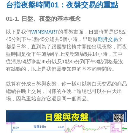
台指夜盤時間01：夜盤交易的重點
01-1. 日盤、夜盤的基本概念
以下是我們
WINSMART
的看盤畫面，日盤時間是從8點
45分到下午1點45分總共5個小時，早期做
期貨交易
全
都是日盤，直到為了跟國際接軌才開始出現夜盤，而夜
盤時間是從下午3點到早上淩晨5點總共14小時，其中
從清晨5點到8點45分以及1點45分到下午3點價格是沒
有跳動的，以上是我們需要知道的基本的時間段。
就算有分成日盤與夜盤，你一樣可以將白天交易的商品
繼續在晚上交易，同樣的在晚上進場也可以在白天出
場，因為重始自終它還是同一個商品。