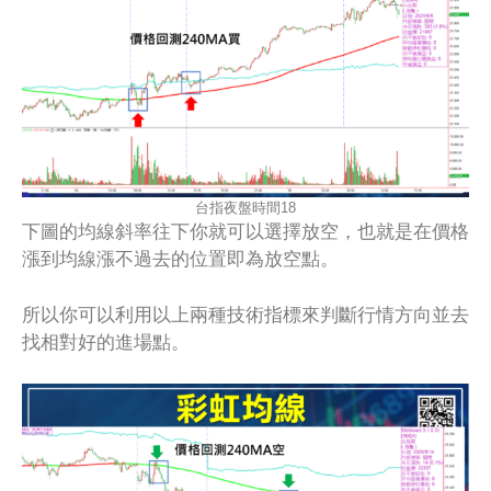
台指夜盤時間18
下圖的均線斜率往下你就可以選擇放空，也就是在價格
漲到均線漲不過去的位置即為放空點。
所以你可以利用以上兩種技術指標來判斷行情方向並去
找相對好的進場點。