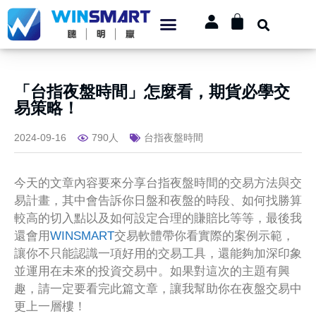
「台指夜盤時間」怎麼看，期貨必學交
易策略！
2024-09-16
790人
台指夜盤時間
今天的文章內容要來分享台指夜盤時間的交易方法與交
易計畫，其中會告訴你日盤和夜盤的時段、如何找勝算
較高的切入點以及如何設定合理的賺賠比等等，最後我
還會用
WINSMART
交易軟體帶你看實際的案例示範，
讓你不只能認識一項好用的交易工具，還能夠加深印象
並運用在未來的投資交易中。如果對這次的主題有興
趣，請一定要看完此篇文章，讓我幫助你在夜盤交易中
更上一層樓！