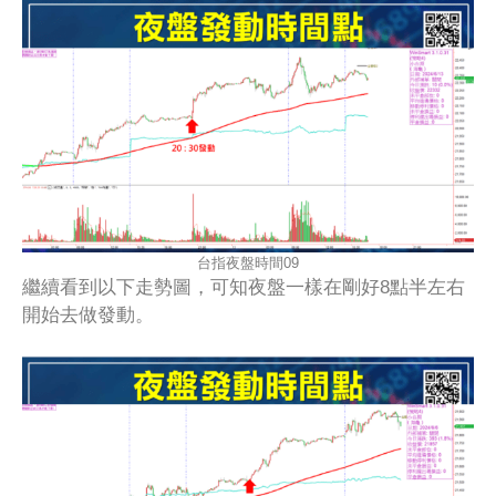
台指夜盤時間09
繼續看到以下走勢圖，可知夜盤一樣在剛好8點半左右
開始去做發動。