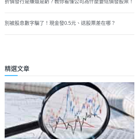
折價發行是賺還是虧？教你看懂公司為什麼要低價發股票！
別被股息數字騙了！現金發0.5元、送股票差在哪？
精選文章