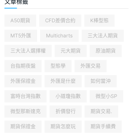
文章標籤
A50期貨
CFD差價合約
K棒型態
MT5外匯
Multicharts
三大法人期貨
三大法人選擇權
元大期貨
原油期貨
台指期夜盤
型態學
外匯交易
外匯保證金
外匯是什麼
如何當沖
富時台灣指數
小道瓊指數
微型小SP
微型那斯達克
折價發行
期貨交易.
期貨保證金
期貨怎麼玩
期貨手續費