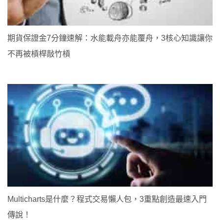
期貨保證金7分鐘速解：水能載舟亦能覆舟，3核心知識讓你
不再被槓桿敲竹槓
Multicharts是什麼？程式交易懶人包，3重點創造最速入門
傳說！