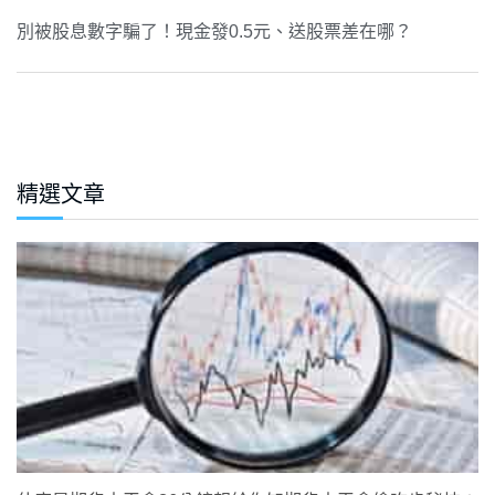
別被股息數字騙了！現金發0.5元、送股票差在哪？
精選文章