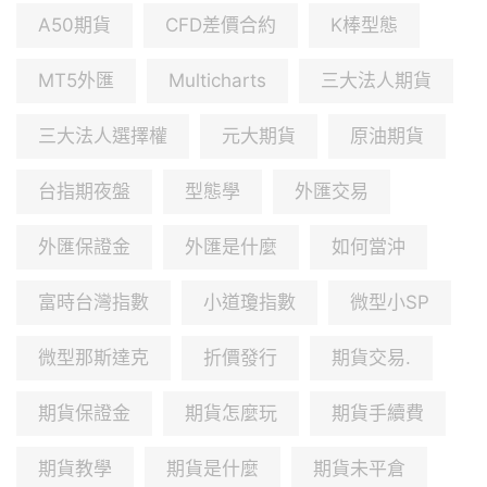
A50期貨
CFD差價合約
K棒型態
MT5外匯
Multicharts
三大法人期貨
三大法人選擇權
元大期貨
原油期貨
台指期夜盤
型態學
外匯交易
外匯保證金
外匯是什麼
如何當沖
富時台灣指數
小道瓊指數
微型小SP
微型那斯達克
折價發行
期貨交易.
期貨保證金
期貨怎麼玩
期貨手續費
期貨教學
期貨是什麼
期貨未平倉