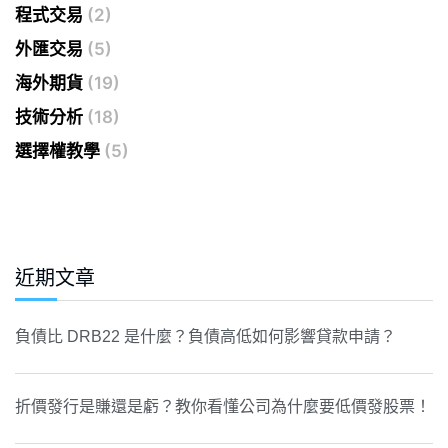
程式交易
(2)
外匯交易
(5)
海外期貨
(19)
技術分析
(18)
選擇權教學
(5)
近期文章
負債比 DRB22 是什麼？負債高低如何影響貸款申請？
折價發行是賺還是虧？教你看懂公司為什麼要低價發股票！