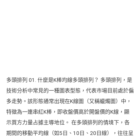
多頭排列 01. 什麼是K棒均線多頭排列？ 多頭排列，是
技術分析中常見的一種圖表型態，代表市場目前處於偏
多走勢。該形態通常出現在K線圖（又稱蠟燭圖）中，
特徵為一連串紅K棒，即收盤價高於開盤價的K線，顯
示買方力量占據主導地位。 在多頭排列的情境下，各
期間的移動平均線（如5日、10日、20日線），往往呈