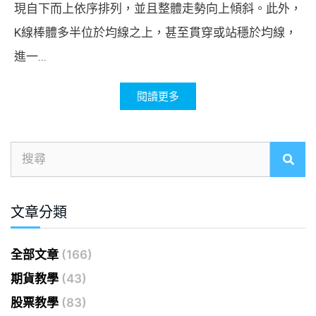
現自下而上依序排列，並且整體走勢向上傾斜。此外，
K線棒體多半位於均線之上，甚至貫穿或站穩於均線，
進一...
閱讀更多
文章分類
全部文章
(166)
期貨教學
(43)
股票教學
(83)