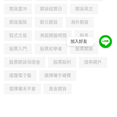
期貨當沖
期貨結算日
期貨英文
期貨風險
歐元期貨
海外期貨
程式交易
美股開盤時間
股息
加入好友
股票入門
股票初學者
股票期貨
股票期貨保證金
股票股利
證券開戶
道瓊電子盤
選擇權手續費
選擇權未平倉
黃金期貨