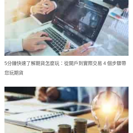
5分鐘快速了解期貨怎麼玩：從開戶到實際交易 4 個步驟帶
您玩期貨