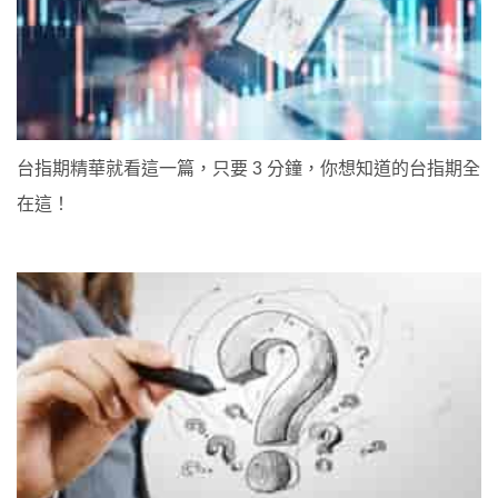
台指期精華就看這一篇，只要 3 分鐘，你想知道的台指期全
在這！