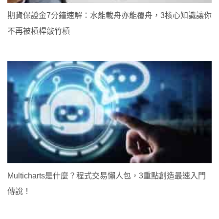
期貨保證金7分鐘速解：水能載舟亦能覆舟，3核心知識讓你
不再被槓桿敲竹槓
Multicharts是什麼？程式交易懶人包，3重點創造最速入門
傳說！