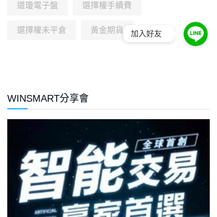
道瓊電子盤
選擇權手續費
選擇權未平倉
黃金期貨
加入好友
WINSMART分享會