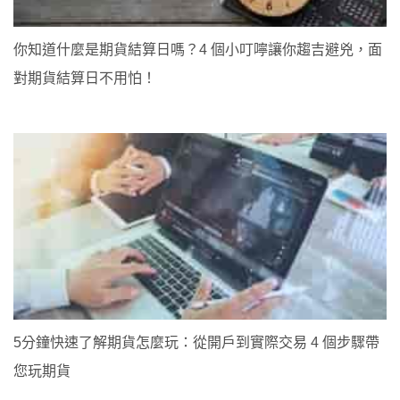
你知道什麼是期貨結算日嗎？4 個小叮嚀讓你趨吉避兇，面
對期貨結算日不用怕！
5分鐘快速了解期貨怎麼玩：從開戶到實際交易 4 個步驟帶
您玩期貨