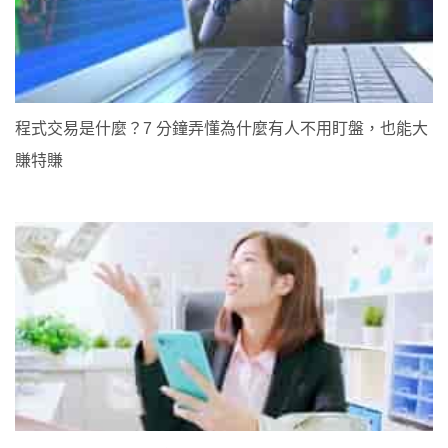
程式交易是什麼？7 分鐘弄懂為什麼有人不用盯盤，也能大
賺特賺