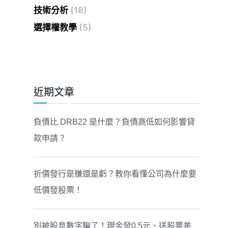
技術分析
(18)
選擇權教學
(5)
近期文章
負債比 DRB22 是什麼？負債高低如何影響貸
款申請？
折價發行是賺還是虧？教你看懂公司為什麼要
低價發股票！
別被股息數字騙了！現金發0.5元、送股票差