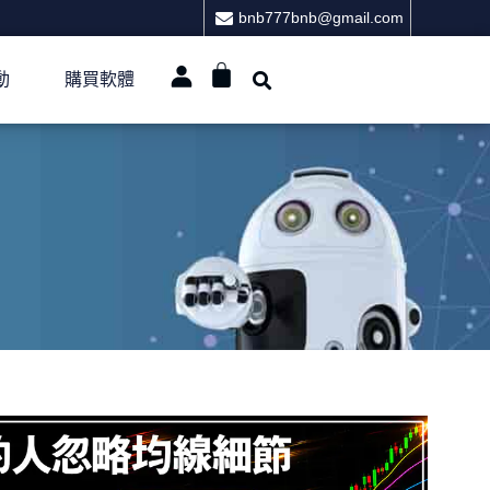
bnb777bnb@gmail.com
動
購買軟體