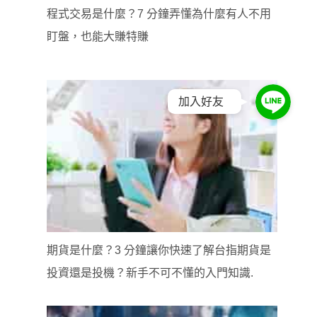
程式交易是什麼？7 分鐘弄懂為什麼有人不用
盯盤，也能大賺特賺
加入好友
期貨是什麼？3 分鐘讓你快速了解台指期貨是
投資還是投機？新手不可不懂的入門知識.