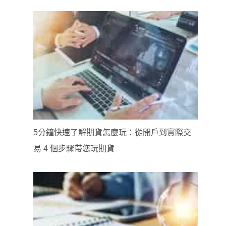
5分鐘快速了解期貨怎麼玩：從開戶到實際交
易 4 個步驟帶您玩期貨