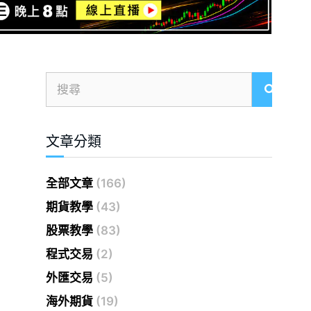
文章分類
全部文章
(166)
期貨教學
(43)
股票教學
(83)
程式交易
(2)
外匯交易
(5)
海外期貨
(19)