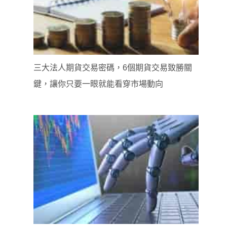
三大法人期貨交易密碼，6個期貨交易致勝關
鍵，讓你只要一眼就能看穿市場動向