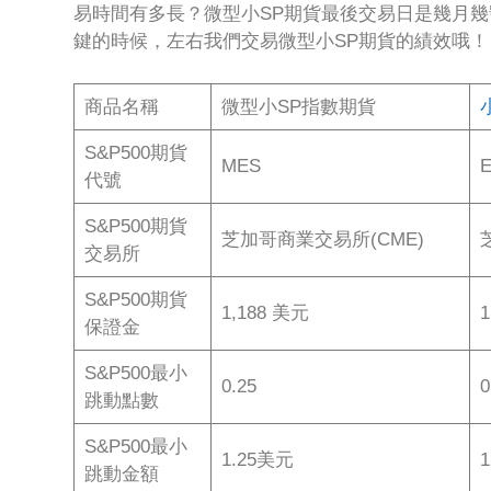
易時間有多長？微型小SP期貨最後交易日是幾月
鍵的時候，左右我們交易微型小SP期貨的績效哦！
商品名稱
微型小SP指數期貨
S&P500期貨
MES
代號
S&P500期貨
芝加哥商業交易所(CME)
交易所
S&P500期貨
1,188 美元
1
保證金
S&P500最小
0.25
0
跳動點數
S&P500最小
1.25美元
跳動金額