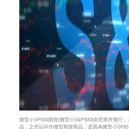
微型小SP500期貨(微型小S&P500)由芝商所發
品，之所以叫作微型期貨商品，是因為微型小SP的