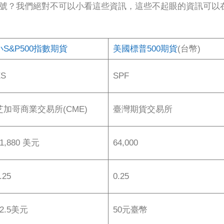
幾號？我們絕對不可以小看這些資訊，這些不起眼的資訊可以
小S&P500指數期貨
美國標普500期貨
(台幣)
ES
SPF
芝加哥商業交易所(CME)
臺灣期貨交易所
1,880 美元
64,000
.25
0.25
12.5美元
50元臺幣