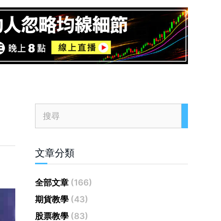
文章分類
全部文章
(166)
期貨教學
(43)
股票教學
(83)