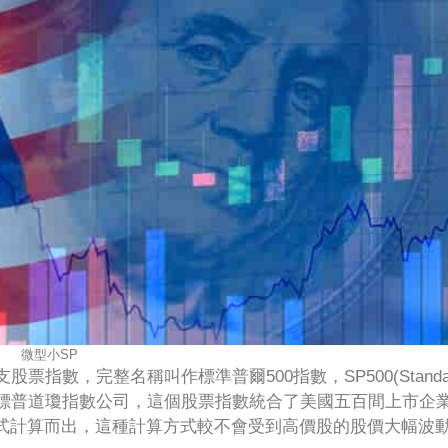
微型小SP
股票指數，完整名稱叫作標準普爾500指數，SP500(Standa
，也就是標普道瓊指數公司，這個股票指數統合了美國五百間上市企
式計算而出，這種計算方式較不會受到高價股的股價大幅波