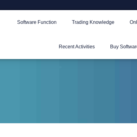
Software Function
Trading Knowledge
Onl
Recent Activities
Buy Softwar