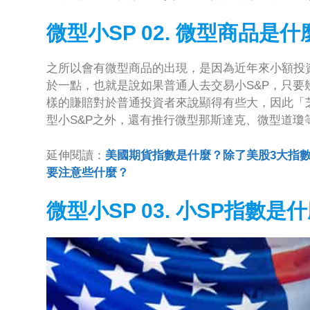
微型小SP 02. 微型商品是什
之所以會有微型商品的出現，是因為近年來小額投資
於一點，也就是說如果普通人去交易小S&P，只
樣的賺賠對於普通投資者來說顯得有些大，因此「芝
型小S&P之外，還有推行微型那斯達克、微型道瓊
延伸閱讀：
美國期貨指數是什麼？除了美股3大指
要注意些什麼？
微型小SP 03. 小SP指數是