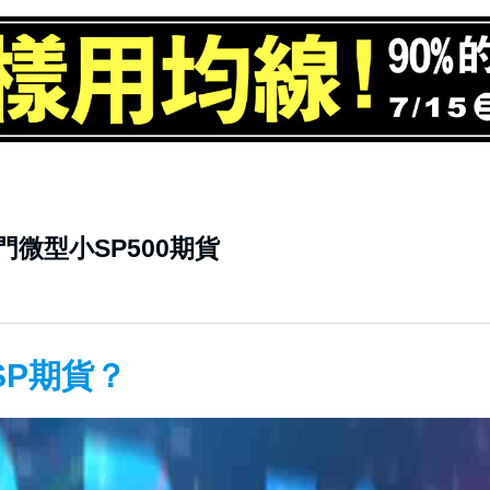
微型小SP500期貨
SP期貨？