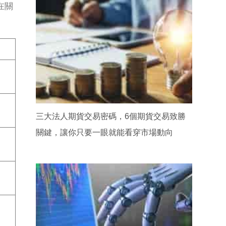
在關
三大法人期貨交易密碼，6個期貨交易致勝
關鍵，讓你只要一眼就能看穿市場動向