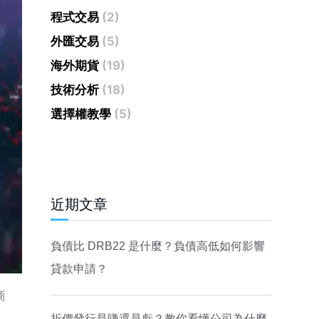
程式交易
(2)
外匯交易
(5)
海外期貨
(19)
技術分析
(18)
選擇權教學
(5)
近期文章
負債比 DRB22 是什麼？負債高低如何影響
貸款申請？
商
折價發行是賺還是虧？教你看懂公司為什麼