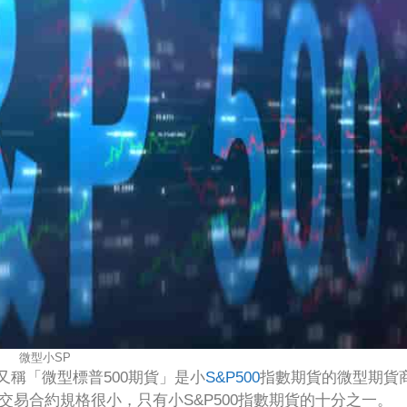
微型小SP
行，又稱「微型標普500期貨」是小
S&P500
指數期貨的微型期貨
交易合約規格很小，只有小S&P500指數期貨的十分之一。