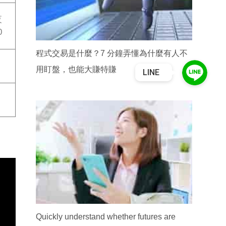
夜
0
程式交易是什麼？7 分鐘弄懂為什麼有人不
用盯盤，也能大賺特賺
LINE
Quickly understand whether futures are