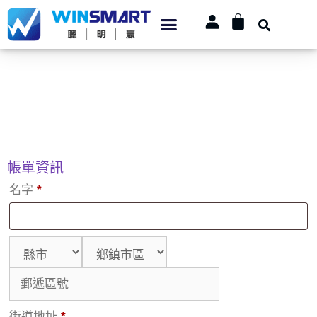
帳單資訊
名字
*
街道地址
*