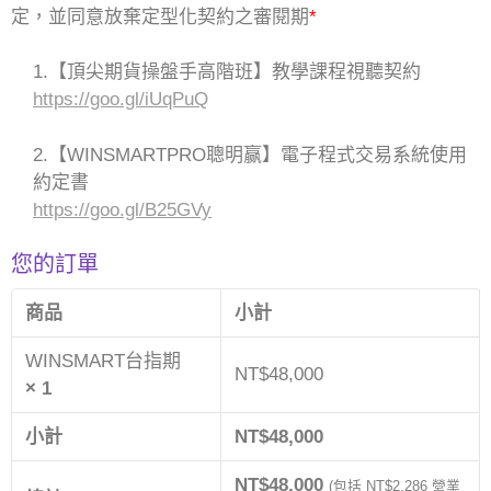
定，並同意放棄定型化契約之審閱期
*
1.【頂尖期貨操盤手高階班】教學課程視聽契約
https://goo.gl/iUqPuQ
2.【WINSMARTPRO聰明赢】電子程式交易系統使用
約定書
https://goo.gl/B25GVy
您的訂單
商品
小計
WINSMART台指期
NT$
48,000
× 1
小計
NT$
48,000
NT$
48,000
(包括
NT$
2,286
營業