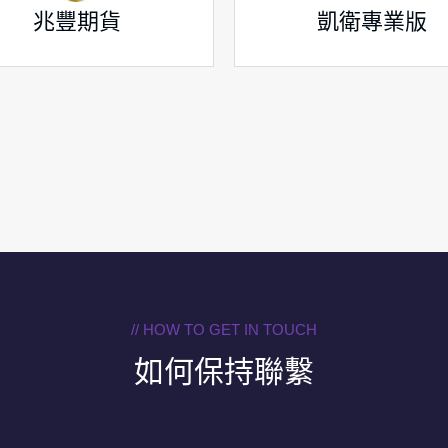
兆豐期貨
凱衛專業版
// HOW TO GET IN TOUCH
如何保持聯繫