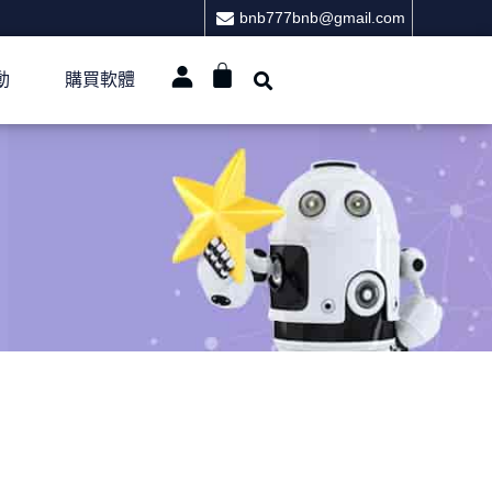
bnb777bnb@gmail.com
動
購買軟體