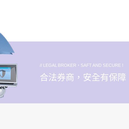
// LEGAL BROKER，SAFT AND SECURE !
合法券商，安全有保障 