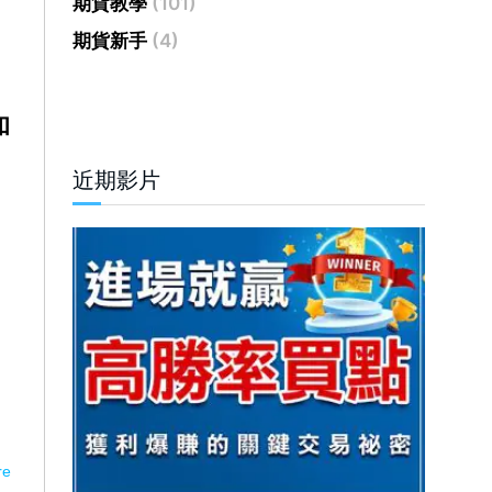
期貨教學
(101)
期貨新手
(4)
和
近期影片
re