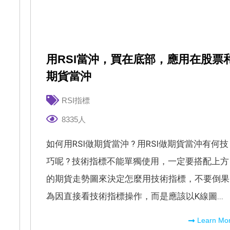
用RSI當沖，買在底部，應用在股票
期貨當沖
RSI指標
8335人
如何用RSI做期貨當沖 ? 用RSI做期貨當沖有何技
巧呢 ? 技術指標不能單獨使用，一定要搭配上方
的期貨走勢圖來決定怎麼用技術指標，不要倒果
為因直接看技術指標操作，而是應該以K線圖...
。
Learn Mo