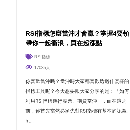
RSI指標怎麼當沖才會贏？掌握4要領
帶你一起衝浪，買在起漲點
RSI指標
17085人
你喜歡當沖嗎？當沖時大家都喜歡透過什麼樣的
指標工具呢？今天想要跟大家分享的是：「如何
利用RSI指標進行股票、期貨當沖」，而在這之
前，你首先當然必須先對RSI指標有基本的認識
ht...