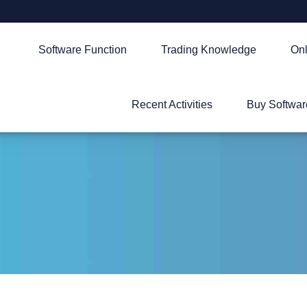
Software Function
Trading Knowledge
Onl
Recent Activities
Buy Softwar