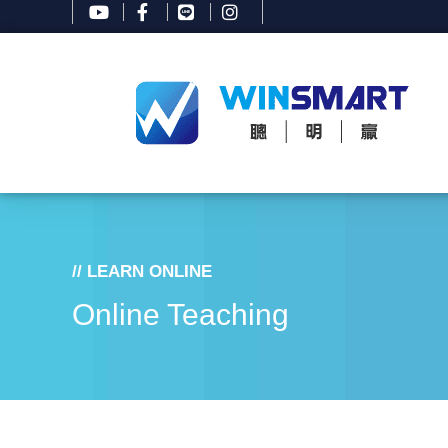
// LEARN ONLINE
Online Teaching