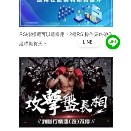
RSI指標還可以這樣用？2種RSI操作策略帶你
LINE
縱橫期貨天下