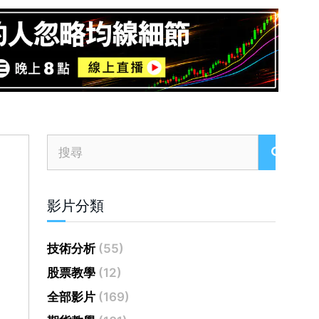
影片分類
技術分析
(55)
股票教學
(12)
全部影片
(169)