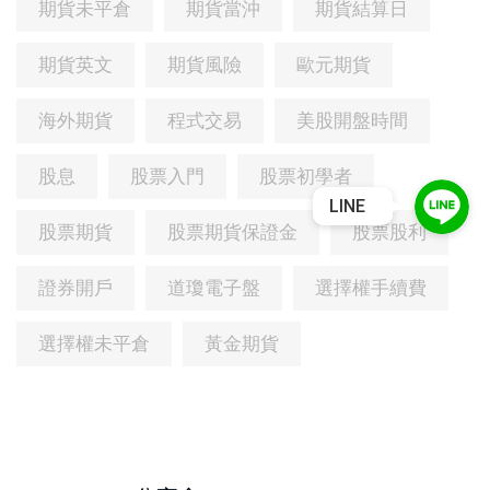
期貨未平倉
期貨當沖
期貨結算日
期貨英文
期貨風險
歐元期貨
海外期貨
程式交易
美股開盤時間
股息
股票入門
股票初學者
LINE
股票期貨
股票期貨保證金
股票股利
證券開戶
道瓊電子盤
選擇權手續費
選擇權未平倉
黃金期貨