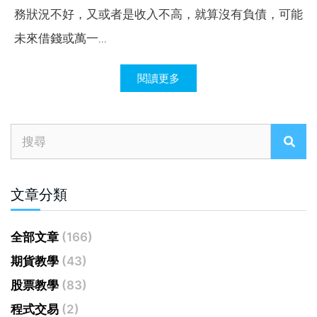
務狀況不好，又或者是收入不高，就算沒有負債，可能
未來借錢或萬一...
閱讀更多
文章分類
全部文章
(166)
期貨教學
(43)
股票教學
(83)
程式交易
(2)