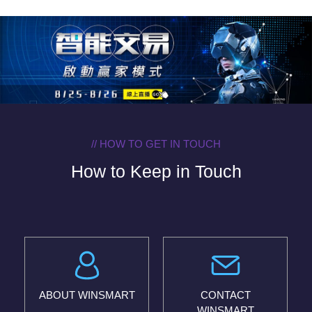
// HOW TO GET IN TOUCH
How to Keep in Touch
ABOUT WINSMART
CONTACT
WINSMART