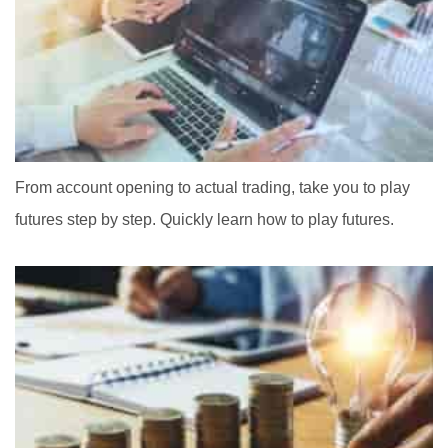
From account opening to actual trading, take you to play
futures step by step. Quickly learn how to play futures.