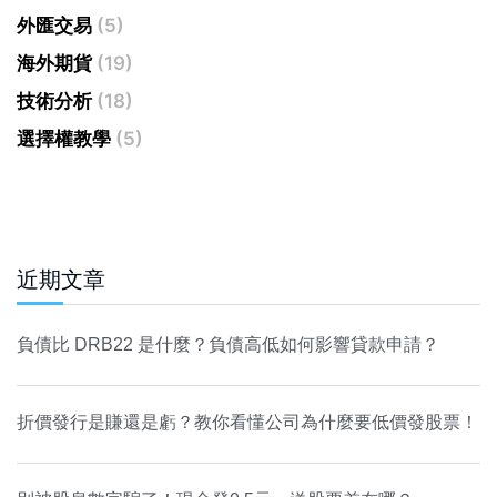
外匯交易
(5)
海外期貨
(19)
技術分析
(18)
選擇權教學
(5)
近期文章
負債比 DRB22 是什麼？負債高低如何影響貸款申請？
折價發行是賺還是虧？教你看懂公司為什麼要低價發股票！