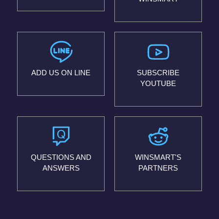
ADD US ON LINE
SUBSCRIBE
YOUTUBE
QUESTIONS AND
WINSMART'S
ANSWERS
PARTNERS