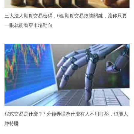
三大法人期貨交易密碼，6個期貨交易致勝關鍵，讓你只要
一眼就能看穿市場動向
程式交易是什麼？7 分鐘弄懂為什麼有人不用盯盤，也能大
賺特賺