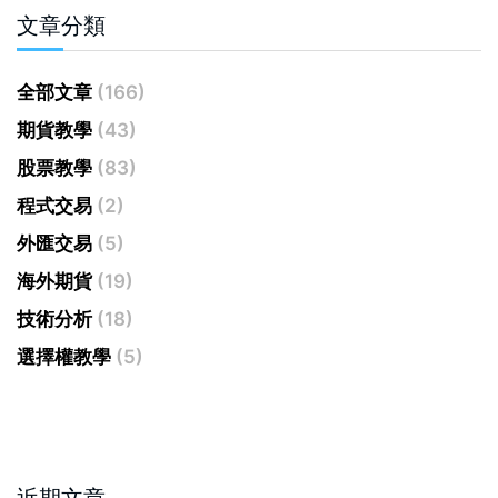
文章分類
全部文章
(166)
期貨教學
(43)
股票教學
(83)
程式交易
(2)
外匯交易
(5)
海外期貨
(19)
技術分析
(18)
選擇權教學
(5)