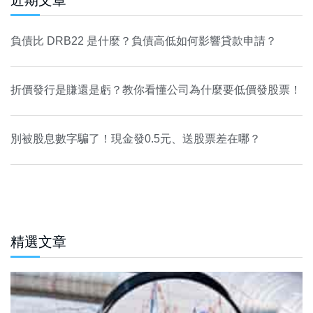
近期文章
負債比 DRB22 是什麼？負債高低如何影響貸款申請？
折價發行是賺還是虧？教你看懂公司為什麼要低價發股票！
別被股息數字騙了！現金發0.5元、送股票差在哪？
精選文章