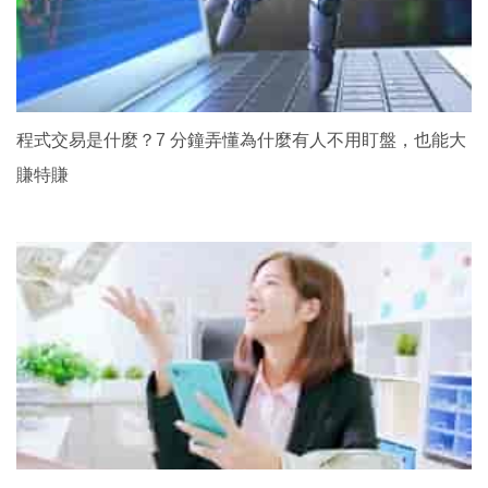
程式交易是什麼？7 分鐘弄懂為什麼有人不用盯盤，也能大
賺特賺