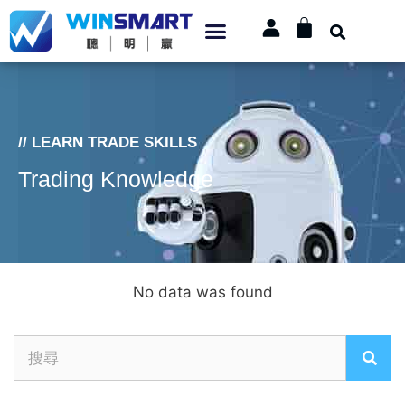
// LEARN TRADE SKILLS
Trading Knowledge
No data was found