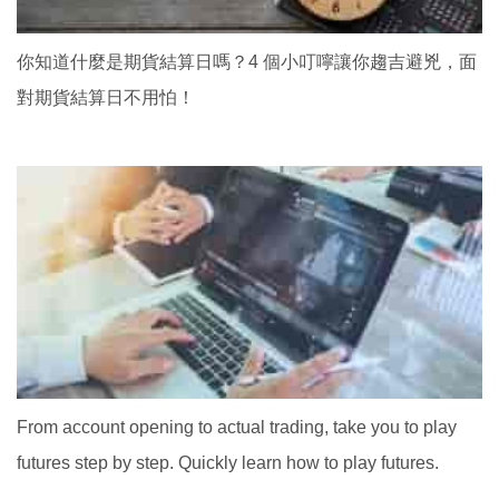
你知道什麼是期貨結算日嗎？4 個小叮嚀讓你趨吉避兇，面
對期貨結算日不用怕！
From account opening to actual trading, take you to play
futures step by step. Quickly learn how to play futures.