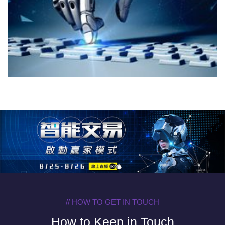
// HOW TO GET IN TOUCH
How to Keep in Touch