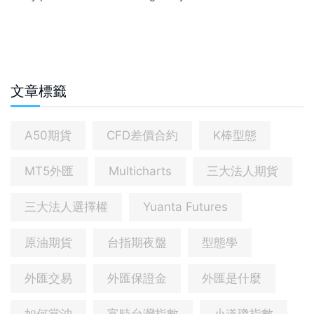
文章標籤
A50期貨
CFD差價合約
K棒型態
MT5外匯
Multicharts
三大法人期貨
三大法人選擇權
Yuanta Futures
原油期貨
台指期夜盤
型態學
外匯交易
外匯保證金
外匯是什麼