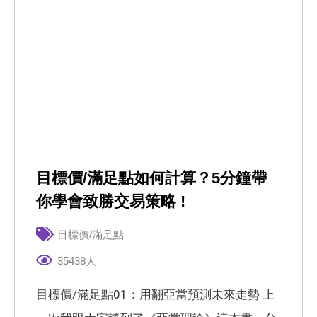
目標價/滿足點如何計算？5分鐘帶
你學會致勝交易策略 !
目標價/滿足點
35438人
目標價/滿足點01：用翻亞當預測未來走勢 上