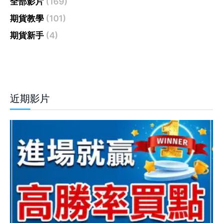
全部影片
(169)
期貨教學
(101)
期貨新手
(4)
近期影片