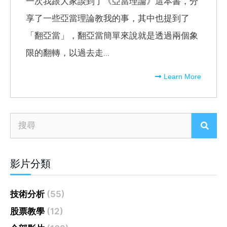
一次我跟大家談到了《亞當理論》這本書，分
享了一些亞當理論教我的事，其中也提到了
「翻亞當」，翻亞當簡單來說就是透過兩個象
限的翻轉，以過去走...
Learn More
影片分類
技術分析
(55)
股票教學
(12)