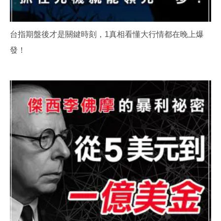
台指期盤後才是關鍵時刻，1真相看懂大行情都在晚上爆
發！