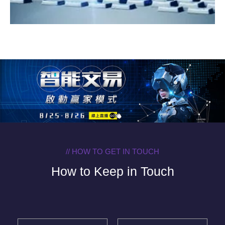
// HOW TO GET IN TOUCH
How to Keep in Touch