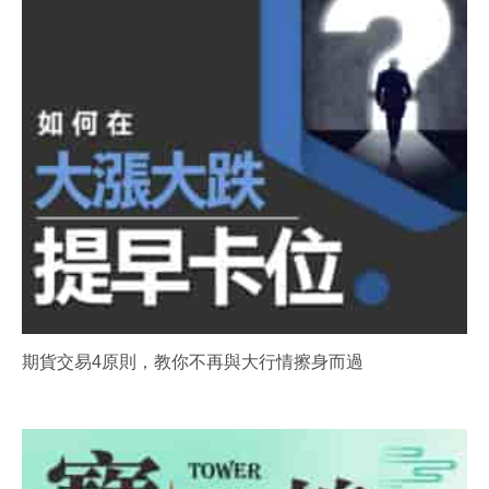
期貨交易4原則，教你不再與大行情擦身而過