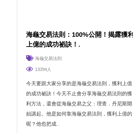
海龜交易法則：100%公開！揭露獲
上億的成功祕訣！.
海龜交易法則
13394人
今天要跟大家分享的是海龜交易法則，獲利上億
的成功祕訣！今天不止會分享海龜交易法則的獲
利方法，還會從海龜交易之父：理查．丹尼斯開
始講起。他是如何靠海龜交易法則，獲利上億的
呢？他也把成...