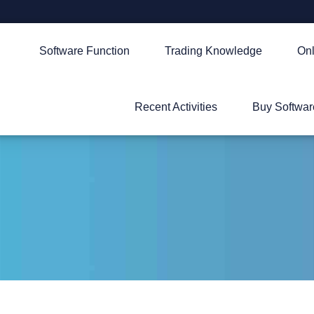
Software Function
Trading Knowledge
Onl
Recent Activities
Buy Softwar