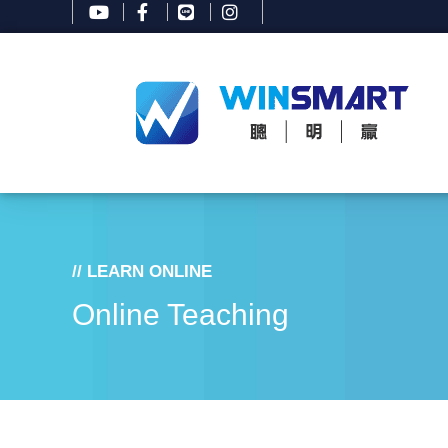
// LEARN ONLINE
Online Teaching