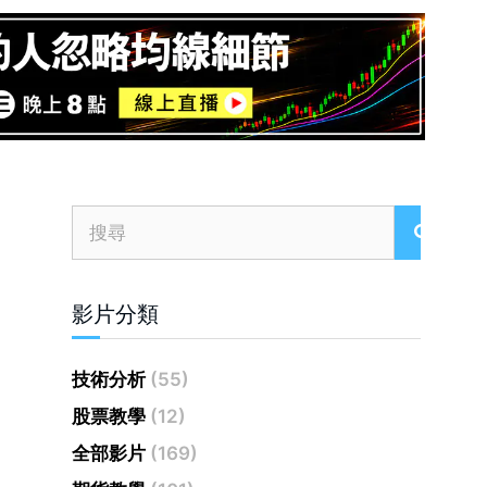
影片分類
技術分析
(55)
股票教學
(12)
全部影片
(169)