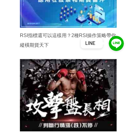
RSI指標還可以這樣用？2種RSI操作策略帶你
LINE
縱橫期貨天下