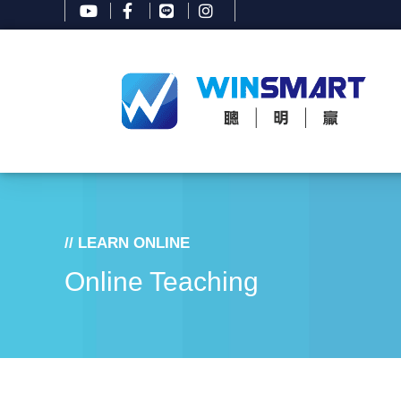
// LEARN ONLINE
Online Teaching