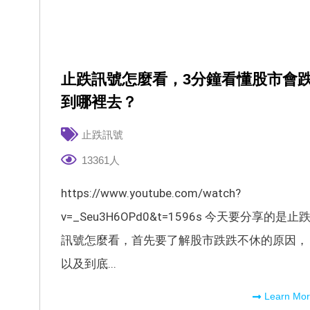
止跌訊號怎麼看，3分鐘看懂股市會
到哪裡去？
止跌訊號
13361人
https://www.youtube.com/watch?
v=_Seu3H6OPd0&t=1596s 今天要分享的是止
訊號怎麼看，首先要了解股市跌跌不休的原因，
以及到底...
Learn Mo