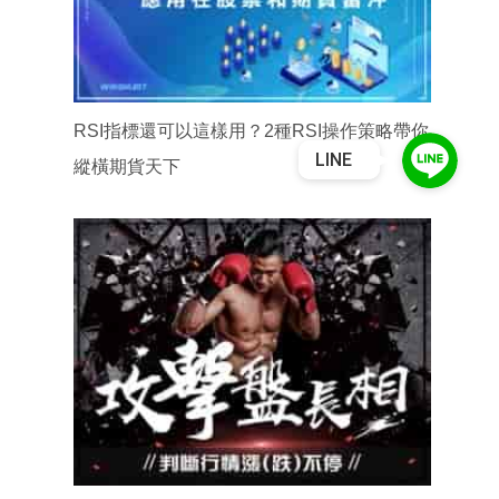
RSI指標還可以這樣用？2種RSI操作策略帶你
LINE
縱橫期貨天下