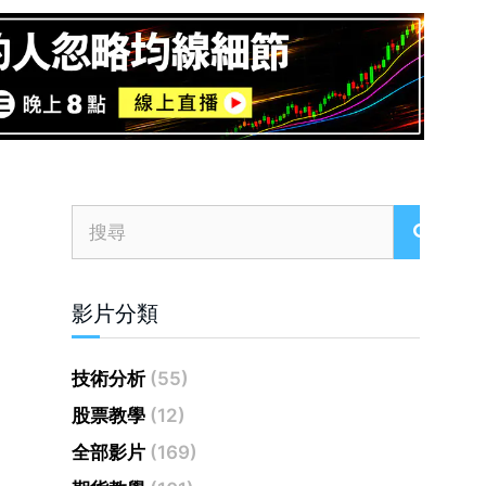
影片分類
技術分析
(55)
股票教學
(12)
全部影片
(169)