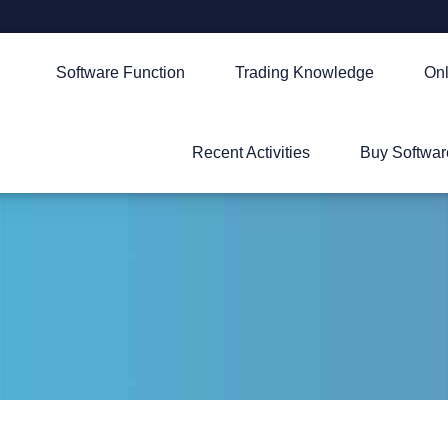
Software Function
Trading Knowledge
Onl
Recent Activities
Buy Softwar