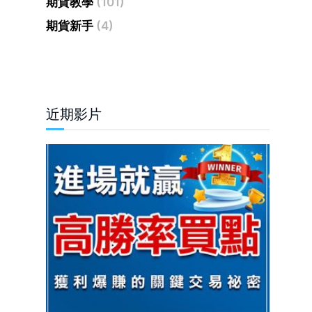
期貨教學
(101)
期貨新手
(4)
近期影片