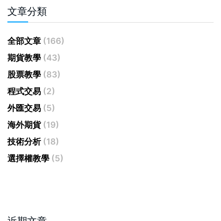
文章分類
全部文章
(166)
期貨教學
(43)
股票教學
(83)
程式交易
(2)
外匯交易
(5)
海外期貨
(19)
技術分析
(18)
選擇權教學
(5)