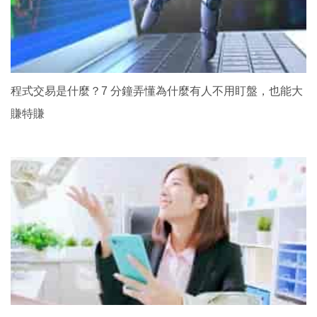
程式交易是什麼？7 分鐘弄懂為什麼有人不用盯盤，也能大
賺特賺