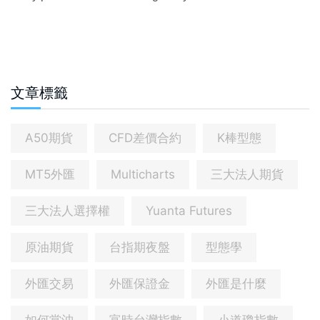
文章標籤
A50期貨
CFD差價合約
K棒型態
MT5外匯
Multicharts
三大法人期貨
三大法人選擇權
Yuanta Futures
原油期貨
台指期夜盤
型態學
外匯交易
外匯保證金
外匯是什麼