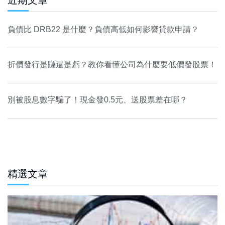
近期文章
負債比 DRB22 是什麼？負債高低如何影響貸款申請？
折價發行是賺還是虧？教你看懂公司為什麼要低價發股票！
別被股息數字騙了！現金發0.5元、送股票差在哪？
精選文章