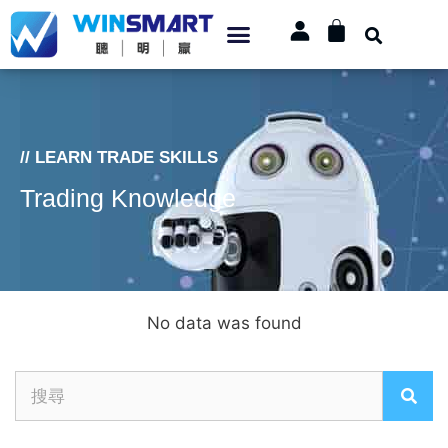
// LEARN TRADE SKILLS
Trading Knowledge
No data was found