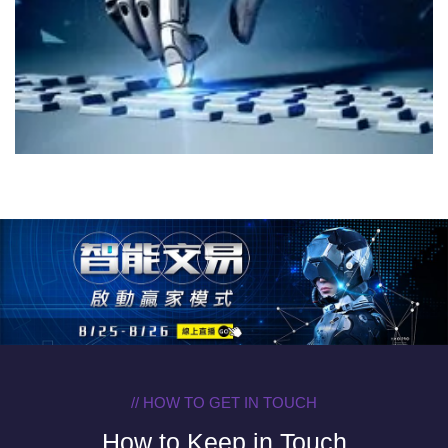
// HOW TO GET IN TOUCH
How to Keep in Touch