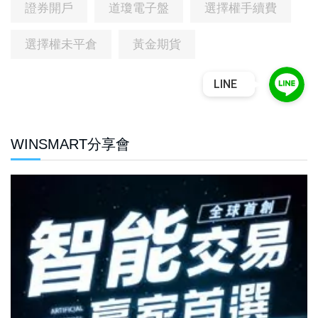
證券開戶
道瓊電子盤
選擇權手續費
選擇權未平倉
黃金期貨
LINE
WINSMART分享會