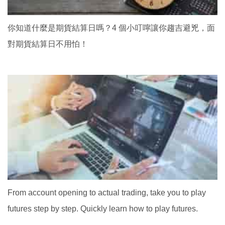
你知道什麼是期貨結算日嗎？4 個小叮嚀讓你趨吉避兇，面
對期貨結算日不用怕！
From account opening to actual trading, take you to play
futures step by step. Quickly learn how to play futures.