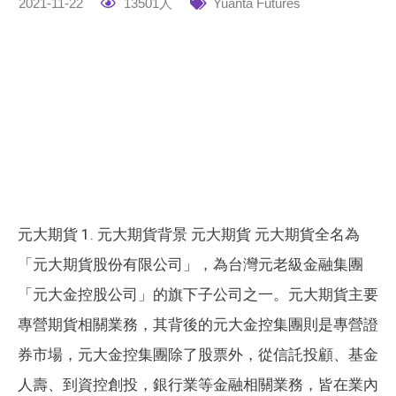
2021-11-22
13501人
Yuanta Futures
元大期貨 1. 元大期貨背景 元大期貨 元大期貨全名為
「元大期貨股份有限公司」，為台灣元老級金融集團
「元大金控股公司」的旗下子公司之一。元大期貨主要
專營期貨相關業務，其背後的元大金控集團則是專營證
券市場，元大金控集團除了股票外，從信託投顧、基金
人壽、到資控創投，銀行業等金融相關業務，皆在業內