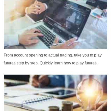
From account opening to actual trading, take you to play
futures step by step. Quickly learn how to play futures.