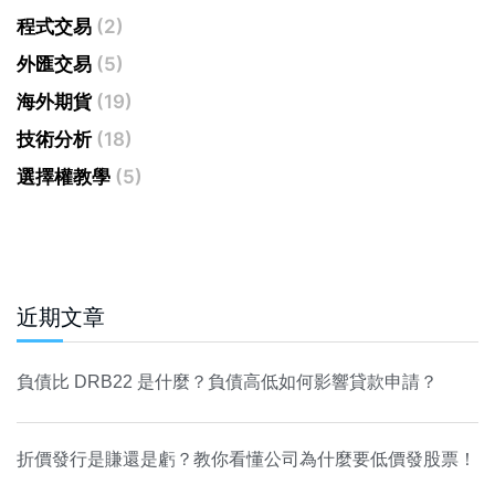
程式交易
(2)
外匯交易
(5)
海外期貨
(19)
技術分析
(18)
選擇權教學
(5)
近期文章
負債比 DRB22 是什麼？負債高低如何影響貸款申請？
折價發行是賺還是虧？教你看懂公司為什麼要低價發股票！