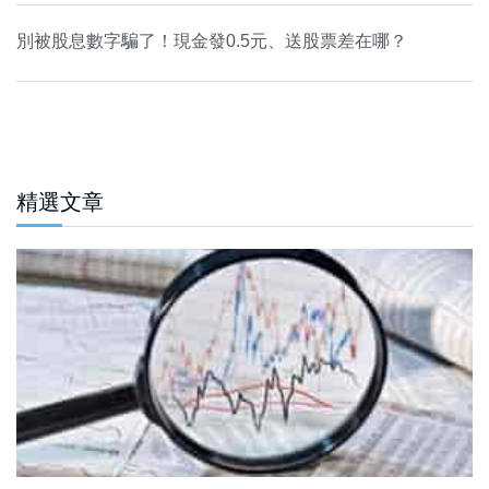
別被股息數字騙了！現金發0.5元、送股票差在哪？
精選文章