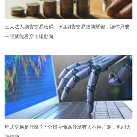
三大法人期貨交易密碼，6個期貨交易致勝關鍵，讓你只要
一眼就能看穿市場動向
程式交易是什麼？7 分鐘弄懂為什麼有人不用盯盤，也能大
賺特賺