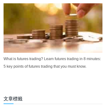
What is futures trading? Learn futures trading in 8 minutes:
5 key points of futures trading that you must know.
文章標籤