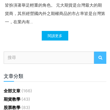
皆扮演著舉足輕重的角色。 元大期貨是台灣最大的期
貨商，其所經營國內外之期權商品的市占率皆是台灣第
一，在業內有...
閱讀更多
文章分類
全部文章
(166)
期貨教學
(43)
股票教學
(83)