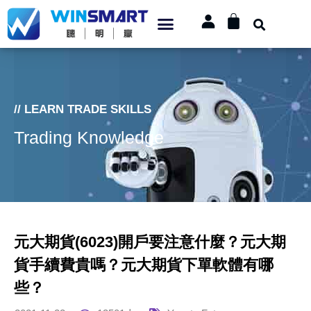
// LEARN TRADE SKILLS
Trading Knowledge
元大期貨(6023)開戶要注意什麼？元大期
貨手續費貴嗎？元大期貨下單軟體有哪
些？