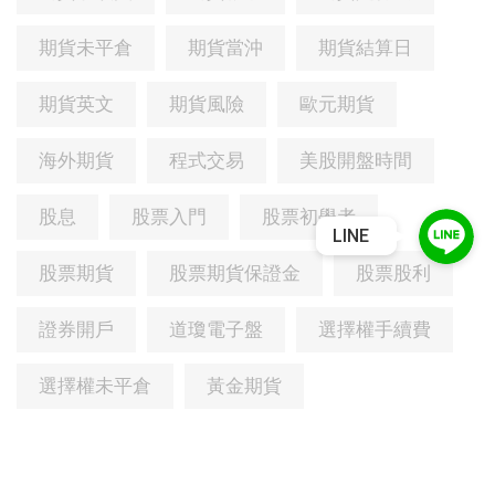
期貨未平倉
期貨當沖
期貨結算日
期貨英文
期貨風險
歐元期貨
海外期貨
程式交易
美股開盤時間
股息
股票入門
股票初學者
LINE
股票期貨
股票期貨保證金
股票股利
證券開戶
道瓊電子盤
選擇權手續費
選擇權未平倉
黃金期貨