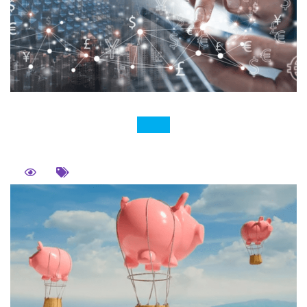
個股期貨、長榮個股期貨、聯電個股期貨等商品，都屬
於個股期貨。 個股期貨不需要像股票一樣必須準備對應
成交價的資金來交割股票，只要準備與對應的股票市值
相應的...
閱讀更多
金融期貨是什麼？金融期貨1口多少錢？金
融期貨交易時間是幾點？
2025-06-12
366人
金融期貨