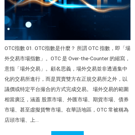
OTC指數 01. OTC指數是什麼？ 所謂 OTC 指數，即「場
外交易市場指數」。OTC 是 Over-the-Counter 的縮寫，
意指「場外交易」。顧名思義，場外交易並非透過集中
化的交易所進行，而是買賣雙方在正規交易所之外，以
議價或特定平台撮合的方式完成交易。 場外交易的範圍
相當廣泛，涵蓋 股票市場、外匯市場、期貨市場、債券
市場、甚至虛擬貨幣市場。在華語地區，OTC 常被稱為
店頭市場、上...