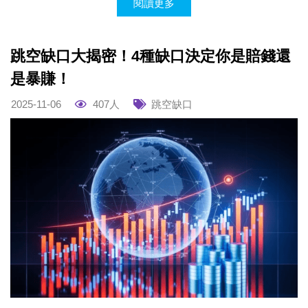
閱讀更多
跳空缺口大揭密！4種缺口決定你是賠錢還
是暴賺！
2025-11-06
407人
跳空缺口