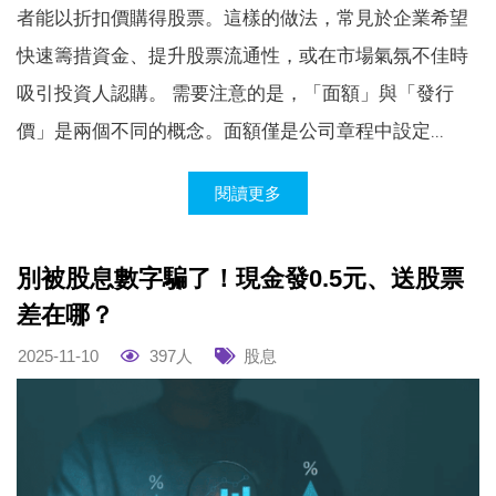
者能以折扣價購得股票。這樣的做法，常見於企業希望
快速籌措資金、提升股票流通性，或在市場氣氛不佳時
吸引投資人認購。 需要注意的是，「面額」與「發行
價」是兩個不同的概念。面額僅是公司章程中設定...
閱讀更多
別被股息數字騙了！現金發0.5元、送股票
差在哪？
2025-11-10
397人
股息