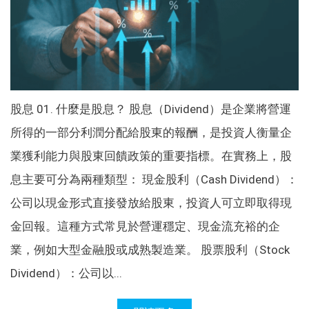
股息 01. 什麼是股息？ 股息（Dividend）是企業將營運
所得的一部分利潤分配給股東的報酬，是投資人衡量企
業獲利能力與股東回饋政策的重要指標。在實務上，股
息主要可分為兩種類型： 現金股利（Cash Dividend）：
公司以現金形式直接發放給股東，投資人可立即取得現
金回報。這種方式常見於營運穩定、現金流充裕的企
業，例如大型金融股或成熟製造業。 股票股利（Stock
Dividend）：公司以...