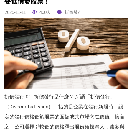
要低價發股票！
2025-11-11
400人
折價發行
折價發行 01. 折價發行是什麼？ 所謂「折價發行」
（Discounted Issue），指的是企業在發行新股時，設
定的發行價格低於股票的面額或其市場內在價值。換言
之，公司選擇以較低的價格釋出股份給投資人，讓參與