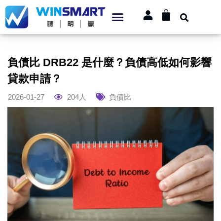
負債比 DRB22 是什麼？負債高低如何影響
貸款申請？
2026-01-27
204人
負債比