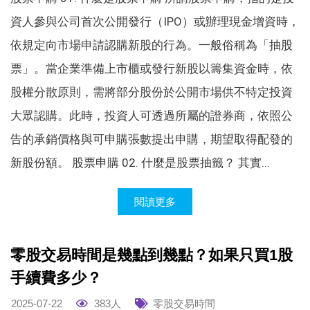
資人參與公司首次公開發行（IPO）或辦理現金增資時，
依規定向市場申請認購新股的行為。一般俗稱為「抽股
票」。當企業準備上市櫃或發行新股以籌集資金時，依
股權分散原則，需將部分股份於公開市場供不特定投資
大眾認購。此時，投資人可透過所屬的證券商，依照公
告的承銷價格與可申購張數提出申購，期望取得配發的
新股份額。 股票申購 02. 什麼是股票抽籤？ 其實...
閱讀更多
零股交易時間是幾點到幾點？如果只買1股
手續費多少？
2025-07-22
383人
零股交易時間