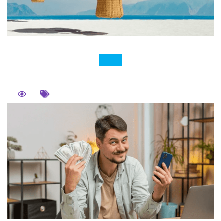
金融期貨 01. 什麼是金融期貨指數 金融期貨是什麼？金
融期貨是一種衍生性金融商品，嚴格來說，金融期貨泛
指所有金融類別股票期貨，但目前在台灣如果講到金融
期貨，大多指的是臺灣證券交易所金融保險類股價指數
期貨，因此金融期貨的特點就是不包含其他類別的股
票，什麼科技類、鋼鐵類都不包含，會影響金融期貨漲
跌的成份股，只有金融保險類的股票。 金融期貨 02. 金
融保險類股價指數是什麼？ 金融保險類股價指數是由
臺...