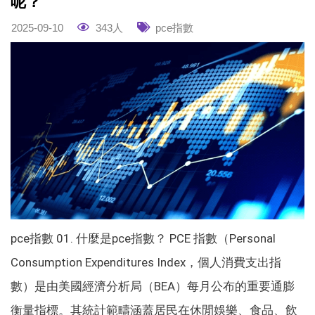
呢？
2025-09-10
343人
pce指數
pce指數 01. 什麼是pce指數？ PCE 指數（Personal
Consumption Expenditures Index，個人消費支出指
數）是由美國經濟分析局（BEA）每月公布的重要通膨
衡量指標。其統計範疇涵蓋居民在休閒娛樂、食品、飲