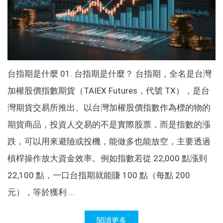
台指期是什麼 01. 台指期是什麼？ 台指期，全名是台灣
加權股價指數期貨（TAIEX Futures，代號 TX），是台
灣期貨交易所推出、以台灣加權股價指數作為標的物的
期貨商品，投資人交易的不是實際股票，而是指數的漲
跌，可以用來避險或投機，能做多也能放空，主要透過
槓桿操作放大資金效率。例如指數若從 22,000 點漲到
22,100 點，一口台指期就能賺 100 點（每點 200
元），等於獲利 ...
閱讀更多