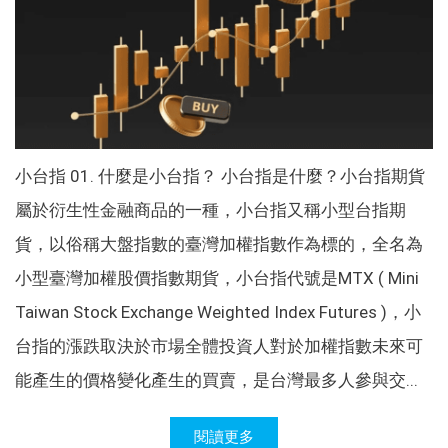
小台指 01. 什麼是小台指？ 小台指是什麼？小台指期貨
屬於衍生性金融商品的一種，小台指又稱小型台指期
貨，以俗稱大盤指數的臺灣加權指數作為標的，全名為
小型臺灣加權股價指數期貨，小台指代號是MTX ( Mini
Taiwan Stock Exchange Weighted Index Futures )，小
台指的漲跌取決於市場全體投資人對於加權指數未來可
能產生的價格變化產生的買賣，是台灣最多人參與交...
閱讀更多