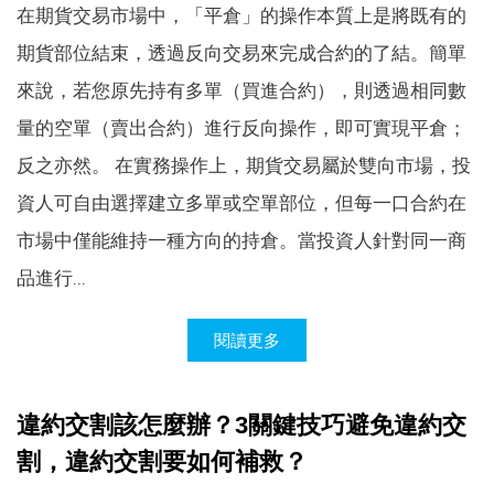
在期貨交易市場中，「平倉」的操作本質上是將既有的
期貨部位結束，透過反向交易來完成合約的了結。簡單
來說，若您原先持有多單（買進合約），則透過相同數
量的空單（賣出合約）進行反向操作，即可實現平倉；
反之亦然。 在實務操作上，期貨交易屬於雙向市場，投
資人可自由選擇建立多單或空單部位，但每一口合約在
市場中僅能維持一種方向的持倉。當投資人針對同一商
品進行...
閱讀更多
違約交割該怎麼辦？3關鍵技巧避免違約交
割，違約交割要如何補救？