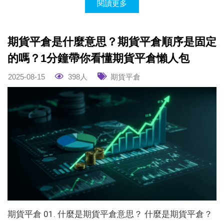
閱讀更多
期貨平倉是什麼意思？期貨平倉順序是固定
的嗎？1分鐘帶你看懂期貨平倉懶人包
2025-08-15
398人
期貨平倉
期貨平倉 01. 什麼是期貨平倉意思？ 什麼是期貨平倉？