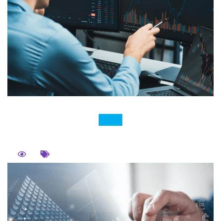
個股期貨 01. 什麼是個股期貨？ 個股期貨是什麼呢？個
股期貨又稱為股票期貨，股票期貨指的是以特定股票為
標的，在期貨交易所可供交易的期貨商品，因此個股期
貨不是股票而是期貨，千萬不要把股票期貨跟股票搞混
了，舉例來說，個股期貨標的都是特定股票，如台積電