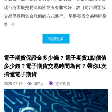
此台灣零股交易流動性並沒有非常好，故目前台灣零股
交易仍採用集合競價的方式進行。 早盤零股交易時間從
早上9...
閱讀更多
電子期貨保證金多少錢 ? 電子期貨1點價值
多少錢？電子期貨交易時間為何 ? 帶你1次
搞懂電子期貨
2025-07-17
367人
電子期貨