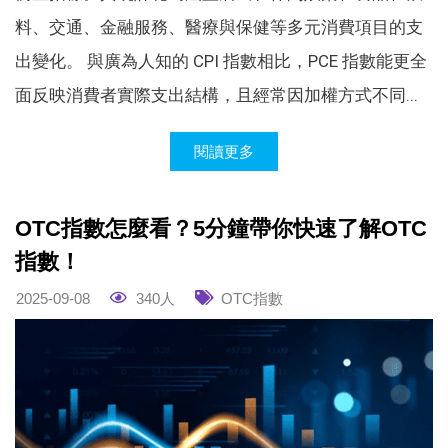
料、交通、金融服務、醫療與保健等多元消費項目的支
出變化。 與廣為人知的 CPI 指數相比，PCE 指數能更全
面反映消費者實際支出結構，且經常因加權方式不同...
閱讀更多
OTC指數怎麼看？5分鐘帶你快速了解OTC
指數！
2025-09-08
340人
OTC指數