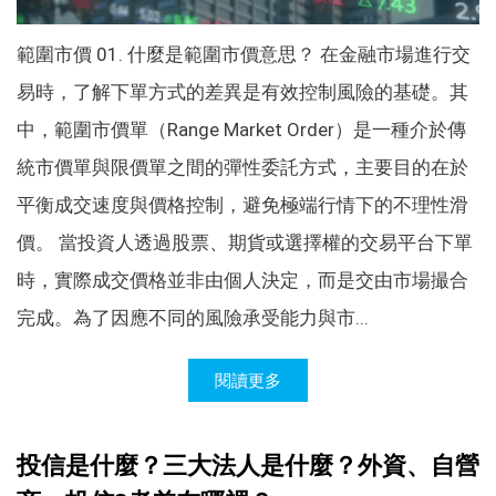
範圍市價 01. 什麼是範圍市價意思？ 在金融市場進行交
易時，了解下單方式的差異是有效控制風險的基礎。其
中，範圍市價單（Range Market Order）是一種介於傳
統市價單與限價單之間的彈性委託方式，主要目的在於
平衡成交速度與價格控制，避免極端行情下的不理性滑
價。 當投資人透過股票、期貨或選擇權的交易平台下單
時，實際成交價格並非由個人決定，而是交由市場撮合
完成。為了因應不同的風險承受能力與市...
閱讀更多
投信是什麼？三大法人是什麼？外資、自營