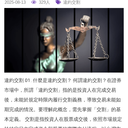
2025-08-13
329人
違約交割
違約交割 01. 什麼是違約交割？ 何謂違約交割？在證券
市場中，所謂「違約交割」指的是投資人在完成交易
後，未能於規定時限內履行交割義務，導致交易未能如
期完成的情況。要理解此概念，需先掌握「交割」的基
本定義。 交割是指投資人在股票成交後，依照市場規定