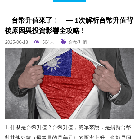
「台幣升值來了！」— 1次解析台幣升值背
後原因與投資影響全攻略 !
2025-06-13
564人
台幣升值
1. 什麼是台幣升值 ? 台幣升值，簡單來說，是指新台幣
對其他外幣（最常見的是美元）的匯率上升，也就是同