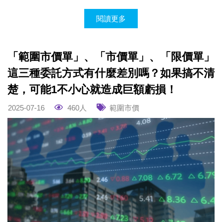
閱讀更多
「範圍市價單」、「市價單」、「限價單」
這三種委託方式有什麼差別嗎？如果搞不清
楚，可能1不小心就造成巨額虧損！
2025-07-16
460人
範圍市價