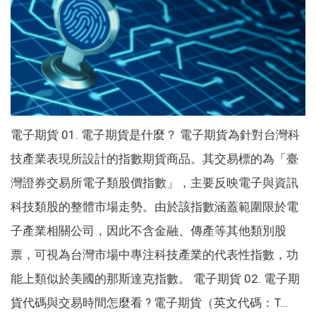
電子期貨 01. 電子期貨是什麼？ 電子期貨為針對台灣科
技產業表現所設計的指數期貨商品。其交易標的為「臺
灣證券交易所電子類股價指數」，主要反映電子與資訊
科技類股的整體市場走勢。由於該指數涵蓋範圍限於電
子產業相關公司，因此不含金融、傳產等其他類別股
票，可視為台灣市場中專注科技產業的代表性指數，功
能上類似於美國的那斯達克指數。 電子期貨 02. 電子期
貨代碼與交易時間怎麼看 ? 電子期貨（英文代碼：T...