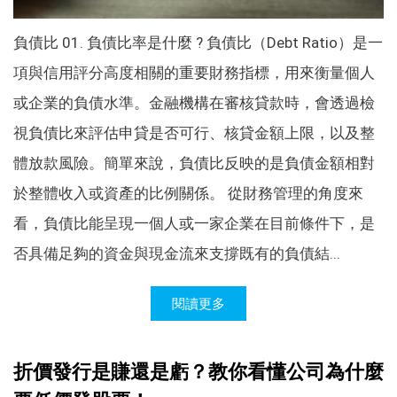
負債比 01. 負債比率是什麼 ? 負債比（Debt Ratio）是一
項與信用評分高度相關的重要財務指標，用來衡量個人
或企業的負債水準。金融機構在審核貸款時，會透過檢
視負債比來評估申貸是否可行、核貸金額上限，以及整
體放款風險。簡單來說，負債比反映的是負債金額相對
於整體收入或資產的比例關係。 從財務管理的角度來
看，負債比能呈現一個人或一家企業在目前條件下，是
否具備足夠的資金與現金流來支撐既有的負債結...
閱讀更多
折價發行是賺還是虧？教你看懂公司為什麼