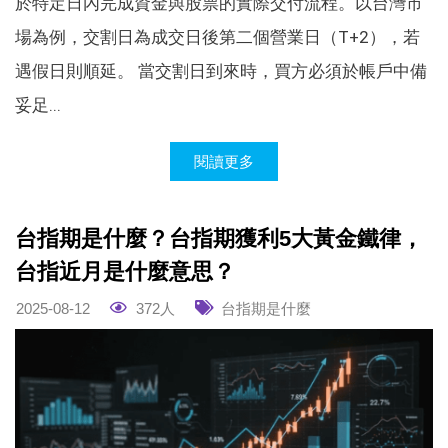
於特定日內完成資金與股票的實際交付流程。以台灣市
場為例，交割日為成交日後第二個營業日（T+2），若
遇假日則順延。 當交割日到來時，買方必須於帳戶中備
妥足...
閱讀更多
台指期是什麼？台指期獲利5大黃金鐵律，
台指近月是什麼意思？
2025-08-12
372人
台指期是什麼