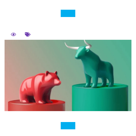
閱讀更多
當沖手續費怎麼算？1次搞懂當沖手續費如
何計算 !
2025-06-09
494人
當沖手續費