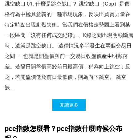
跳空缺口 01. 什麼是跳空缺口？ 跳空缺口（Gap）是價
格行為中極具意義的一種市場現象，反映出買賣力量在
特定時點出現劇烈失衡。當我們在價格走勢圖上看到某
一段區間「沒有任何成交紀錄」、K線之間出現明顯斷層
時，這就是跳空缺口。 這種情況多半發生在兩個交易日
之間——也就是開盤價與前一交易日收盤價產生明顯落
差。若隔日開盤價高於前日最高價，稱為向上跳空；反
之，若開盤價低於前日最低價，則為向下跳空。 跳空
缺...
閱讀更多
pce指數怎麼看？pce指數什麼時候公布